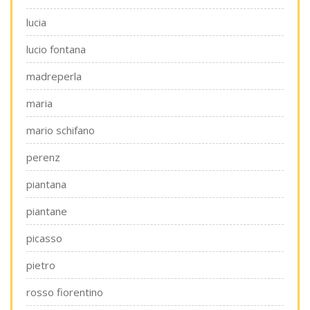
lucia
lucio fontana
madreperla
maria
mario schifano
perenz
piantana
piantane
picasso
pietro
rosso fiorentino