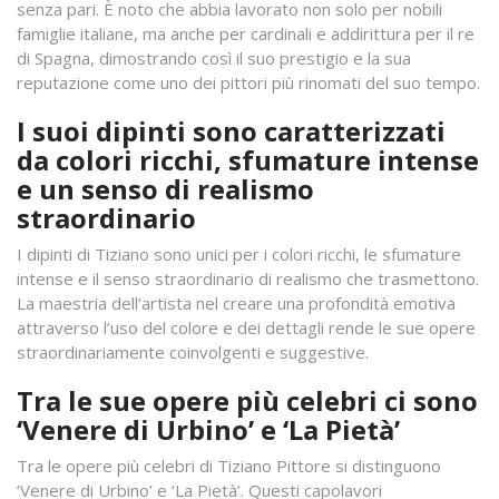
senza pari. È noto che abbia lavorato non solo per nobili
famiglie italiane, ma anche per cardinali e addirittura per il re
di Spagna, dimostrando così il suo prestigio e la sua
reputazione come uno dei pittori più rinomati del suo tempo.
I suoi dipinti sono caratterizzati
da colori ricchi, sfumature intense
e un senso di realismo
straordinario
I dipinti di Tiziano sono unici per i colori ricchi, le sfumature
intense e il senso straordinario di realismo che trasmettono.
La maestria dell’artista nel creare una profondità emotiva
attraverso l’uso del colore e dei dettagli rende le sue opere
straordinariamente coinvolgenti e suggestive.
Tra le sue opere più celebri ci sono
‘Venere di Urbino’ e ‘La Pietà’
Tra le opere più celebri di Tiziano Pittore si distinguono
‘Venere di Urbino’ e ‘La Pietà’. Questi capolavori