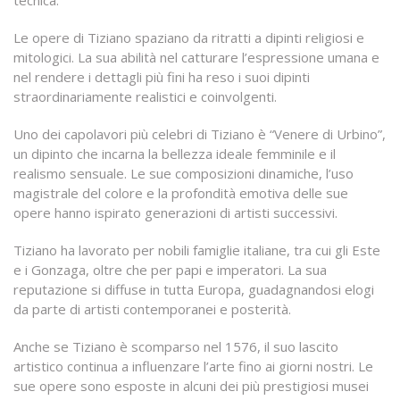
tecnica.
Le opere di Tiziano spaziano da ritratti a dipinti religiosi e
mitologici. La sua abilità nel catturare l’espressione umana e
nel rendere i dettagli più fini ha reso i suoi dipinti
straordinariamente realistici e coinvolgenti.
Uno dei capolavori più celebri di Tiziano è “Venere di Urbino”,
un dipinto che incarna la bellezza ideale femminile e il
realismo sensuale. Le sue composizioni dinamiche, l’uso
magistrale del colore e la profondità emotiva delle sue
opere hanno ispirato generazioni di artisti successivi.
Tiziano ha lavorato per nobili famiglie italiane, tra cui gli Este
e i Gonzaga, oltre che per papi e imperatori. La sua
reputazione si diffuse in tutta Europa, guadagnandosi elogi
da parte di artisti contemporanei e posterità.
Anche se Tiziano è scomparso nel 1576, il suo lascito
artistico continua a influenzare l’arte fino ai giorni nostri. Le
sue opere sono esposte in alcuni dei più prestigiosi musei