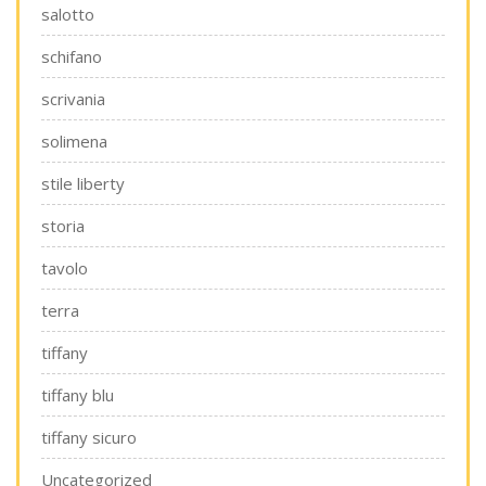
salotto
schifano
scrivania
solimena
stile liberty
storia
tavolo
terra
tiffany
tiffany blu
tiffany sicuro
Uncategorized