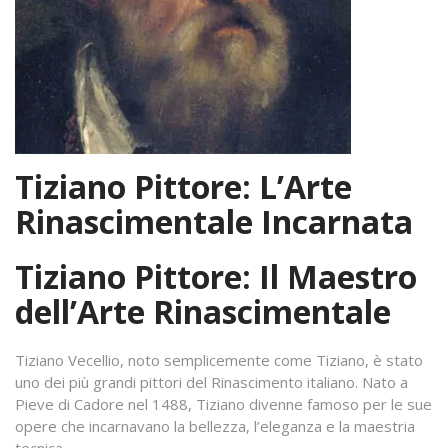
Tiziano Pittore: L’Arte
Rinascimentale Incarnata
Tiziano Pittore: Il Maestro
dell’Arte Rinascimentale
Tiziano Vecellio, noto semplicemente come Tiziano, è stato
uno dei più grandi pittori del Rinascimento italiano. Nato a
Pieve di Cadore nel 1488, Tiziano divenne famoso per le sue
opere che incarnavano la bellezza, l’eleganza e la maestria