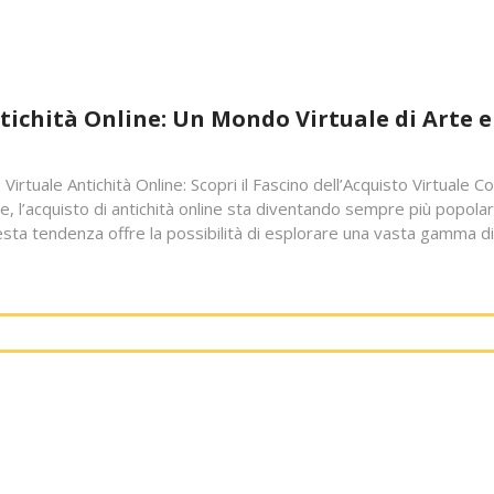
ntichità Online: Un Mondo Virtuale di Arte e
o Virtuale Antichità Online: Scopri il Fascino dell’Acquisto Virtuale C
le, l’acquisto di antichità online sta diventando sempre più popola
Questa tendenza offre la possibilità di esplorare una vasta gamma di