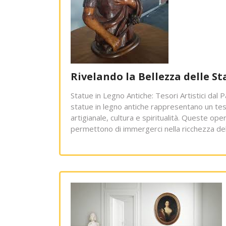
Rivelando la Bellezza delle S
Statue in Legno Antiche: Tesori Artistici dal 
statue in legno antiche rappresentano un tesor
artigianale, cultura e spiritualità. Queste op
permettono di immergerci nella ricchezza del