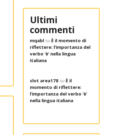
Ultimi
commenti
mqabl
su
È il momento di
riflettere: l’importanza del
verbo ‘è’ nella lingua
italiana
slot area178
su
È il
momento di riflettere:
l’importanza del verbo ‘è’
nella lingua italiana