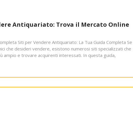
ndere Antiquariato: Trova il Mercato Online
Completa Siti per Vendere Antiquariato: La Tua Guida Completa Se
nici che desideri vendere, esistono numerosi siti specializzati che
ù ampio e trovare acquirenti interessati. In questa guida,