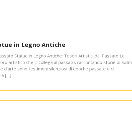
tatue in Legno Antiche
Passato Statue in Legno Antiche: Tesori Artistici dal Passato Le
o artistico che ci collega al passato, raccontando storie di abilit
ere d’arte sono testimoni silenziosi di epoche passate e ci
la […]