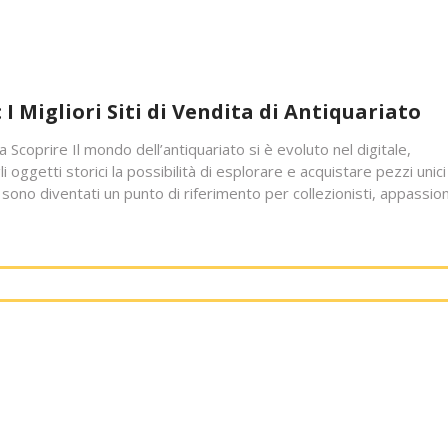
 I Migliori Siti di Vendita di Antiquariato
da Scoprire Il mondo dell’antiquariato si è evoluto nel digitale,
 oggetti storici la possibilità di esplorare e acquistare pezzi unici
to sono diventati un punto di riferimento per collezionisti, appassion