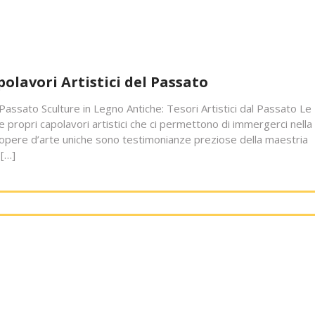
olavori Artistici del Passato
l Passato Sculture in Legno Antiche: Tesori Artistici dal Passato Le
e propri capolavori artistici che ci permettono di immergerci nella
 opere d’arte uniche sono testimonianze preziose della maestria
 […]