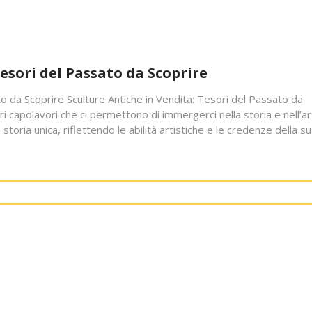
Tesori del Passato da Scoprire
to da Scoprire Sculture Antiche in Vendita: Tesori del Passato da
i capolavori che ci permettono di immergerci nella storia e nell’a
storia unica, riflettendo le abilità artistiche e le credenze della s