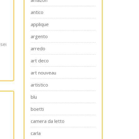
amazon
antico
applique
argento
 sei
arredo
art deco
art nouveau
artistico
blu
boetti
camera da letto
carla