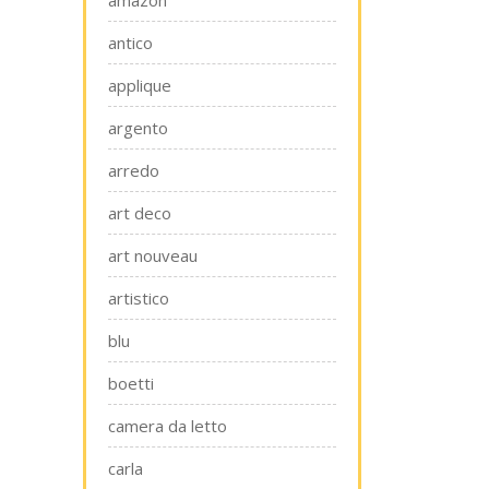
amazon
antico
applique
argento
arredo
art deco
art nouveau
artistico
blu
boetti
camera da letto
carla