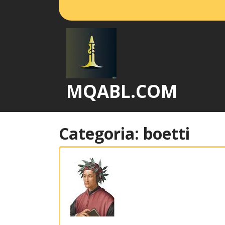
Vai
al
contenuto
MQABL.COM
Categoria:
boetti