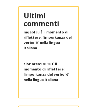
Ultimi
commenti
mqabl
su
È il momento di
riflettere: l’importanza del
verbo ‘è’ nella lingua
italiana
slot area178
su
È il
momento di riflettere:
l’importanza del verbo ‘è’
nella lingua italiana