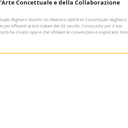
l’Arte Concettuale e della Collaborazione
tuale Alighiero Boetti: Un Maestro dell’Arte Concettuale Alighiero
più influenti artisti italiani del XX secolo. Conosciuto per il suo
Boetti ha creato opere che sfidano le convenzioni e esplorano tem