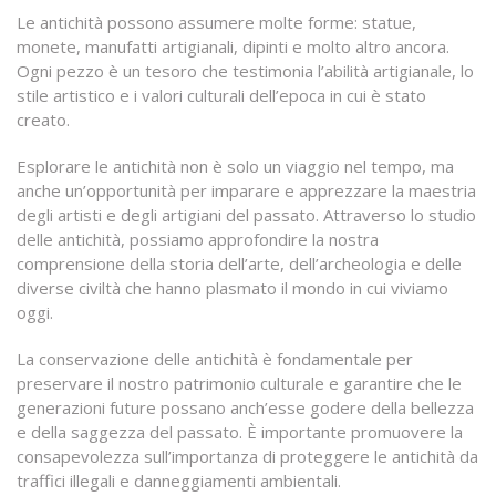
Le antichità possono assumere molte forme: statue,
monete, manufatti artigianali, dipinti e molto altro ancora.
Ogni pezzo è un tesoro che testimonia l’abilità artigianale, lo
stile artistico e i valori culturali dell’epoca in cui è stato
creato.
Esplorare le antichità non è solo un viaggio nel tempo, ma
anche un’opportunità per imparare e apprezzare la maestria
degli artisti e degli artigiani del passato. Attraverso lo studio
delle antichità, possiamo approfondire la nostra
comprensione della storia dell’arte, dell’archeologia e delle
diverse civiltà che hanno plasmato il mondo in cui viviamo
oggi.
La conservazione delle antichità è fondamentale per
preservare il nostro patrimonio culturale e garantire che le
generazioni future possano anch’esse godere della bellezza
e della saggezza del passato. È importante promuovere la
consapevolezza sull’importanza di proteggere le antichità da
traffici illegali e danneggiamenti ambientali.