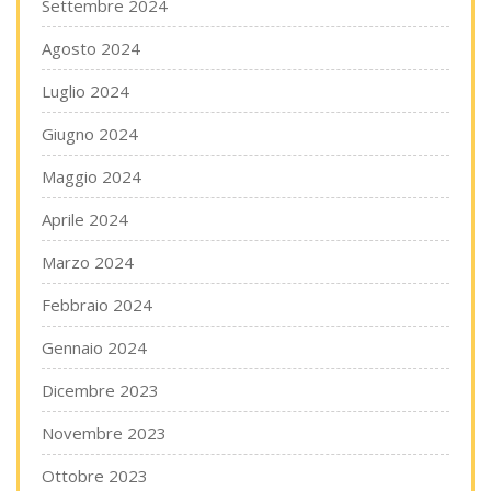
Settembre 2024
Agosto 2024
Luglio 2024
Giugno 2024
Maggio 2024
Aprile 2024
Marzo 2024
Febbraio 2024
Gennaio 2024
Dicembre 2023
Novembre 2023
Ottobre 2023