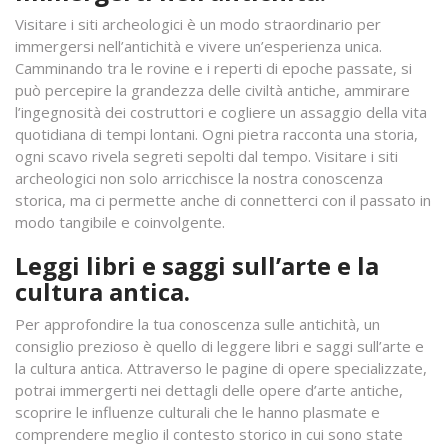
Visitare i siti archeologici è un modo straordinario per
immergersi nell’antichità e vivere un’esperienza unica.
Camminando tra le rovine e i reperti di epoche passate, si
può percepire la grandezza delle civiltà antiche, ammirare
l’ingegnosità dei costruttori e cogliere un assaggio della vita
quotidiana di tempi lontani. Ogni pietra racconta una storia,
ogni scavo rivela segreti sepolti dal tempo. Visitare i siti
archeologici non solo arricchisce la nostra conoscenza
storica, ma ci permette anche di connetterci con il passato in
modo tangibile e coinvolgente.
Leggi libri e saggi sull’arte e la
cultura antica.
Per approfondire la tua conoscenza sulle antichità, un
consiglio prezioso è quello di leggere libri e saggi sull’arte e
la cultura antica. Attraverso le pagine di opere specializzate,
potrai immergerti nei dettagli delle opere d’arte antiche,
scoprire le influenze culturali che le hanno plasmate e
comprendere meglio il contesto storico in cui sono state