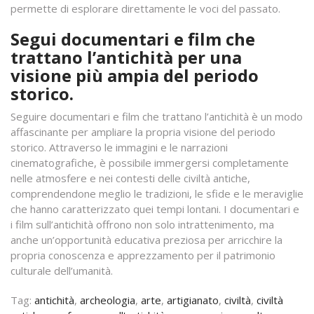
permette di esplorare direttamente le voci del passato.
Segui documentari e film che
trattano l’antichità per una
visione più ampia del periodo
storico.
Seguire documentari e film che trattano l’antichità è un modo
affascinante per ampliare la propria visione del periodo
storico. Attraverso le immagini e le narrazioni
cinematografiche, è possibile immergersi completamente
nelle atmosfere e nei contesti delle civiltà antiche,
comprendendone meglio le tradizioni, le sfide e le meraviglie
che hanno caratterizzato quei tempi lontani. I documentari e
i film sull’antichità offrono non solo intrattenimento, ma
anche un’opportunità educativa preziosa per arricchire la
propria conoscenza e apprezzamento per il patrimonio
culturale dell’umanità.
Tag:
antichità
,
archeologia
,
arte
,
artigianato
,
civiltà
,
civiltà