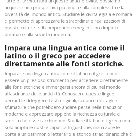
l’arte e l’architettura di queste antiche civiltà, possiamo
acquisire una prospettiva più ampia sulla complessità e la
diversità del mondo antico. Studiare le civiltà egizia e romana
ci permette di apprezzare le straordinarie realizzazioni di
queste culture e di comprendere meglio il loro impatto
duraturo sulla società moderna.
Impara una lingua antica come il
latino o il greco per accedere
direttamente alle fonti storiche.
Imparare una lingua antica come il latino o il greco può
essere un prezioso strumento per accedere direttamente
alle fonti storiche e immergersi ancora di più nel mondo
affascinante delle antichità. Conoscere queste lingue
permette di leggere testi originali, scoprire dettagli e
sfumature che potrebbero andare perse nelle traduzioni
moderne e apprezzare appieno la ricchezza culturale e
storica che esse racchiudono. Studiare il latino o il greco non
solo amplia le nostre capacità linguistiche, ma ci apre le
porte a un patrimonio letterario e storico straordinario che ci