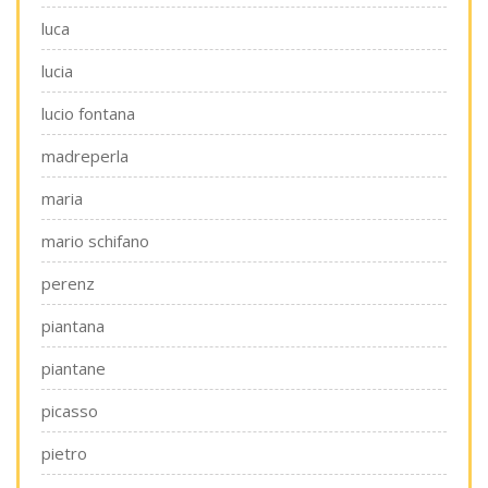
luca
lucia
lucio fontana
madreperla
maria
mario schifano
perenz
piantana
piantane
picasso
pietro