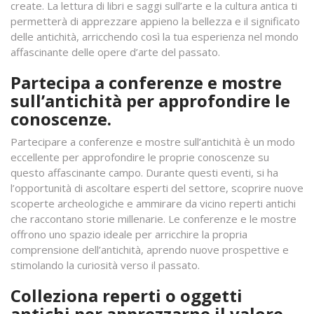
create. La lettura di libri e saggi sull’arte e la cultura antica ti
permetterà di apprezzare appieno la bellezza e il significato
delle antichità, arricchendo così la tua esperienza nel mondo
affascinante delle opere d’arte del passato.
Partecipa a conferenze e mostre
sull’antichità per approfondire le
conoscenze.
Partecipare a conferenze e mostre sull’antichità è un modo
eccellente per approfondire le proprie conoscenze su
questo affascinante campo. Durante questi eventi, si ha
l’opportunità di ascoltare esperti del settore, scoprire nuove
scoperte archeologiche e ammirare da vicino reperti antichi
che raccontano storie millenarie. Le conferenze e le mostre
offrono uno spazio ideale per arricchire la propria
comprensione dell’antichità, aprendo nuove prospettive e
stimolando la curiosità verso il passato.
Colleziona reperti o oggetti
antichi per apprezzarne il valore