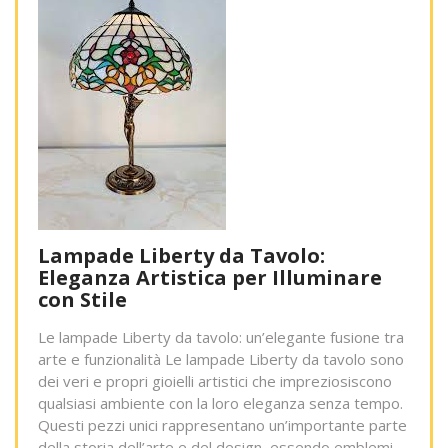
Lampade Liberty da Tavolo:
Eleganza Artistica per Illuminare
con Stile
Le lampade Liberty da tavolo: un’elegante fusione tra
arte e funzionalità Le lampade Liberty da tavolo sono
dei veri e propri gioielli artistici che impreziosiscono
qualsiasi ambiente con la loro eleganza senza tempo.
Questi pezzi unici rappresentano un’importante parte
della storia dell’arte e del design, essendo emblemi