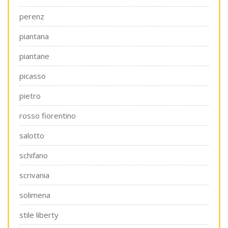
perenz
piantana
piantane
picasso
pietro
rosso fiorentino
salotto
schifano
scrivania
solimena
stile liberty