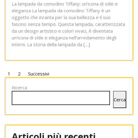
La lampada da comodino Tiffany: un’icona di stile e
eleganza La lampada da comodino Tiffany è un
oggetto che incanta per la sua bellezza e il suo
fascino senza tempo. Questa lampada, caratterizzata
da un design artistico e colori vivaci, è diventata
un’icona di stile e eleganza nell’arredamento degli
interni. La storia della lampada da […]
Paginazione
1
2
Successivi
degli
Ricerca
articoli
Cerca
Articoli più recenti