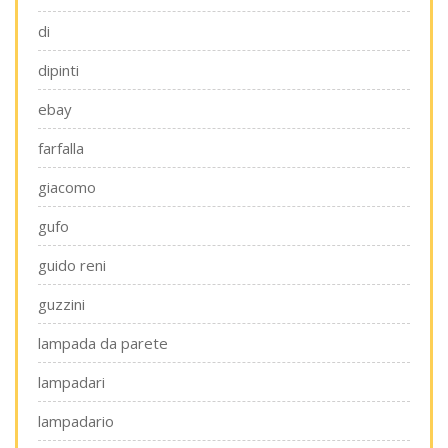
di
dipinti
ebay
farfalla
giacomo
gufo
guido reni
guzzini
lampada da parete
lampadari
lampadario