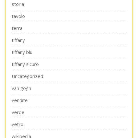
storia
tavolo
terra
tiffany
tiffany blu
tiffany sicuro
Uncategorized
van gogh
vendite
verde
vetro
wikipedia