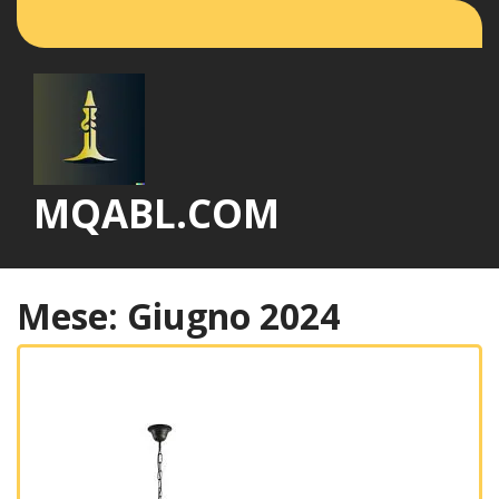
Vai
al
contenuto
MQABL.COM
Mese:
Giugno 2024