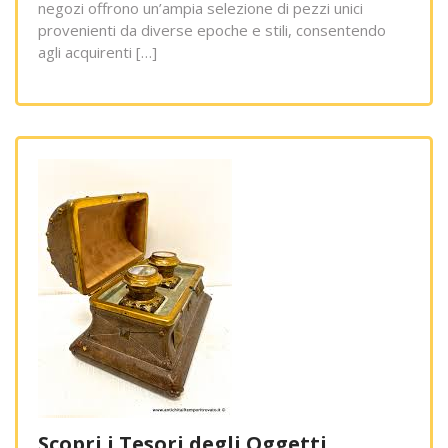
negozi offrono un’ampia selezione di pezzi unici
provenienti da diverse epoche e stili, consentendo
agli acquirenti […]
Scopri i Tesori degli Oggetti