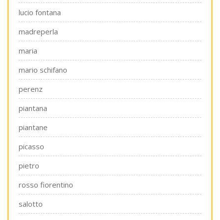
lucio fontana
madreperla
maria
mario schifano
perenz
piantana
piantane
picasso
pietro
rosso fiorentino
salotto