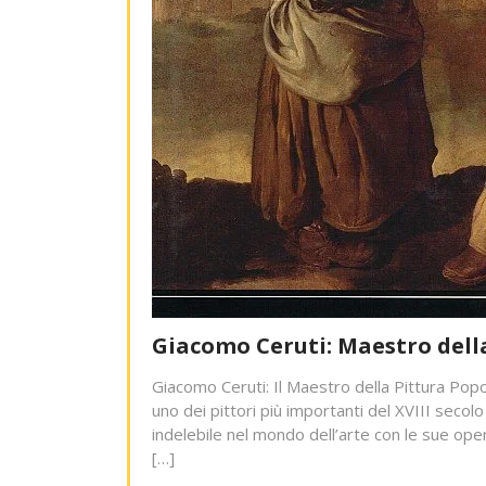
Giacomo Ceruti: Maestro della
Giacomo Ceruti: Il Maestro della Pittura Pop
uno dei pittori più importanti del XVIII secolo
indelebile nel mondo dell’arte con le sue oper
[…]