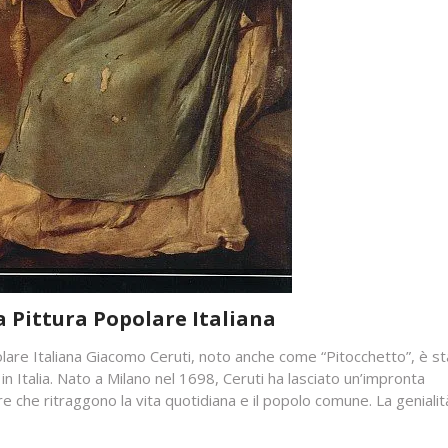
 Pittura Popolare Italiana
olare Italiana Giacomo Ceruti, noto anche come “Pitocchetto”, è s
 in Italia. Nato a Milano nel 1698, Ceruti ha lasciato un’impronta
e che ritraggono la vita quotidiana e il popolo comune. La genialit