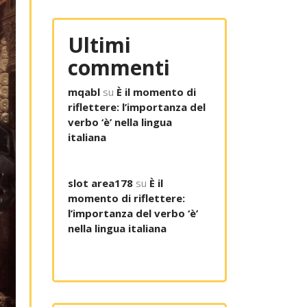
Ultimi
commenti
mqabl
su
È il momento di
riflettere: l’importanza del
verbo ‘è’ nella lingua
italiana
slot area178
su
È il
momento di riflettere:
l’importanza del verbo ‘è’
nella lingua italiana