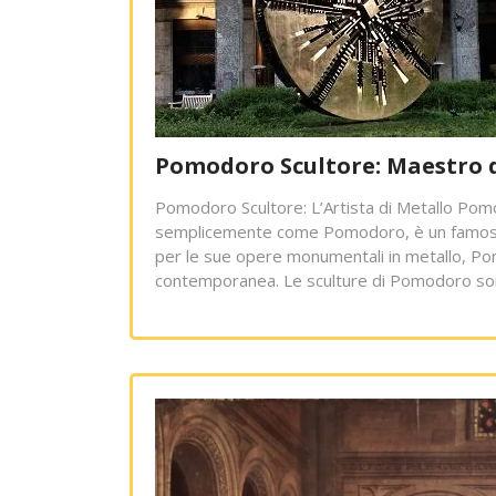
Pomodoro Scultore: Maestro d
Pomodoro Scultore: L’Artista di Metallo Pom
semplicemente come Pomodoro, è un famoso s
per le sue opere monumentali in metallo, Pom
contemporanea. Le sculture di Pomodoro son