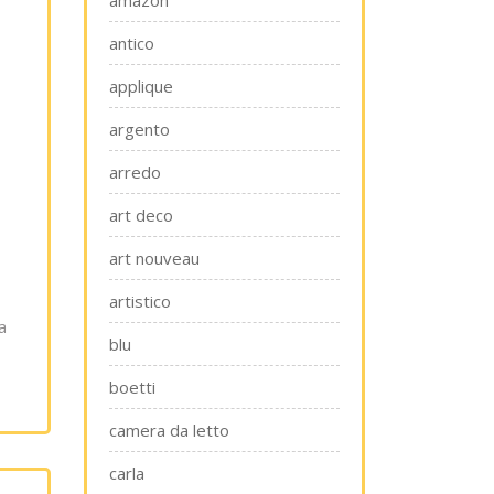
amazon
antico
applique
argento
arredo
art deco
art nouveau
artistico
a
blu
boetti
camera da letto
carla