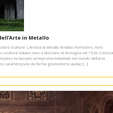
ell’Arte in Metallo
odoro Scultore: L’Artista di Metallo Arnaldo Pomodoro, noto
cultore italiano nato a Morciano di Romagna nel 1926. Conosci
odoro ha lasciato un’impronta indelebile nel mondo dell’arte
o caratterizzate da forme geometriche audaci […]