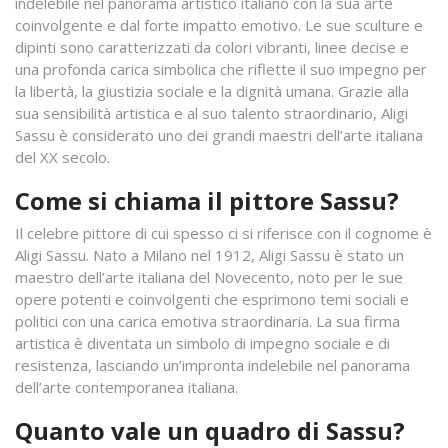
indelebile nel panorama artistico italiano con la sua arte
coinvolgente e dal forte impatto emotivo. Le sue sculture e
dipinti sono caratterizzati da colori vibranti, linee decise e
una profonda carica simbolica che riflette il suo impegno per
la libertà, la giustizia sociale e la dignità umana. Grazie alla
sua sensibilità artistica e al suo talento straordinario, Aligi
Sassu è considerato uno dei grandi maestri dell’arte italiana
del XX secolo.
Come si chiama il pittore Sassu?
Il celebre pittore di cui spesso ci si riferisce con il cognome è
Aligi Sassu. Nato a Milano nel 1912, Aligi Sassu è stato un
maestro dell’arte italiana del Novecento, noto per le sue
opere potenti e coinvolgenti che esprimono temi sociali e
politici con una carica emotiva straordinaria. La sua firma
artistica è diventata un simbolo di impegno sociale e di
resistenza, lasciando un’impronta indelebile nel panorama
dell’arte contemporanea italiana.
Quanto vale un quadro di Sassu?