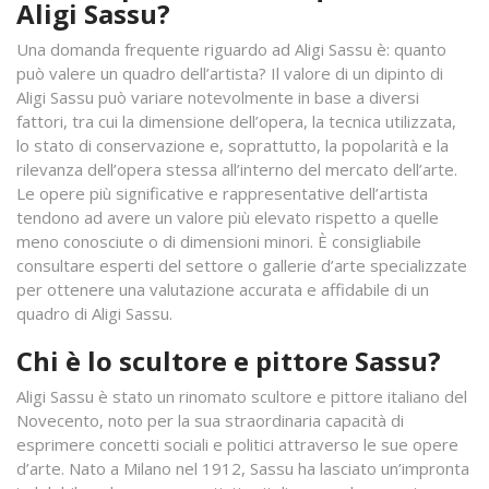
Aligi Sassu?
Una domanda frequente riguardo ad Aligi Sassu è: quanto
può valere un quadro dell’artista? Il valore di un dipinto di
Aligi Sassu può variare notevolmente in base a diversi
fattori, tra cui la dimensione dell’opera, la tecnica utilizzata,
lo stato di conservazione e, soprattutto, la popolarità e la
rilevanza dell’opera stessa all’interno del mercato dell’arte.
Le opere più significative e rappresentative dell’artista
tendono ad avere un valore più elevato rispetto a quelle
meno conosciute o di dimensioni minori. È consigliabile
consultare esperti del settore o gallerie d’arte specializzate
per ottenere una valutazione accurata e affidabile di un
quadro di Aligi Sassu.
Chi è lo scultore e pittore Sassu?
Aligi Sassu è stato un rinomato scultore e pittore italiano del
Novecento, noto per la sua straordinaria capacità di
esprimere concetti sociali e politici attraverso le sue opere
d’arte. Nato a Milano nel 1912, Sassu ha lasciato un’impronta