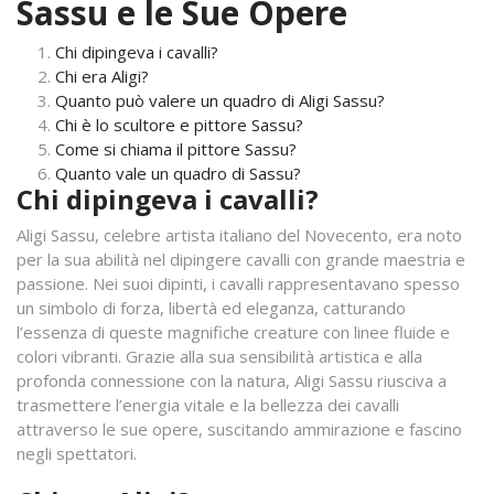
Sassu e le Sue Opere
Chi dipingeva i cavalli?
Chi era Aligi?
Quanto può valere un quadro di Aligi Sassu?
Chi è lo scultore e pittore Sassu?
Come si chiama il pittore Sassu?
Quanto vale un quadro di Sassu?
Chi dipingeva i cavalli?
Aligi Sassu, celebre artista italiano del Novecento, era noto
per la sua abilità nel dipingere cavalli con grande maestria e
passione. Nei suoi dipinti, i cavalli rappresentavano spesso
un simbolo di forza, libertà ed eleganza, catturando
l’essenza di queste magnifiche creature con linee fluide e
colori vibranti. Grazie alla sua sensibilità artistica e alla
profonda connessione con la natura, Aligi Sassu riusciva a
trasmettere l’energia vitale e la bellezza dei cavalli
attraverso le sue opere, suscitando ammirazione e fascino
negli spettatori.