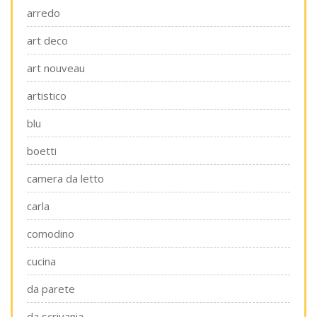
arredo
art deco
art nouveau
artistico
blu
boetti
camera da letto
carla
comodino
cucina
da parete
da scrivania