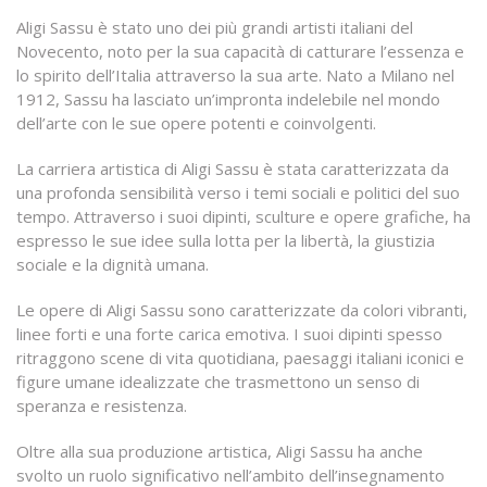
Aligi Sassu è stato uno dei più grandi artisti italiani del
Novecento, noto per la sua capacità di catturare l’essenza e
lo spirito dell’Italia attraverso la sua arte. Nato a Milano nel
1912, Sassu ha lasciato un’impronta indelebile nel mondo
dell’arte con le sue opere potenti e coinvolgenti.
La carriera artistica di Aligi Sassu è stata caratterizzata da
una profonda sensibilità verso i temi sociali e politici del suo
tempo. Attraverso i suoi dipinti, sculture e opere grafiche, ha
espresso le sue idee sulla lotta per la libertà, la giustizia
sociale e la dignità umana.
Le opere di Aligi Sassu sono caratterizzate da colori vibranti,
linee forti e una forte carica emotiva. I suoi dipinti spesso
ritraggono scene di vita quotidiana, paesaggi italiani iconici e
figure umane idealizzate che trasmettono un senso di
speranza e resistenza.
Oltre alla sua produzione artistica, Aligi Sassu ha anche
svolto un ruolo significativo nell’ambito dell’insegnamento