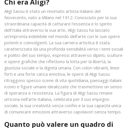
Chi era Aligi?
Aligi Sassu è stato un rinomato artista italiano del
Novecento, nato a Milano nel 1912. Conosciuto per la sua
straordinaria capacità di catturare l’essenza e lo spirito
dell’Italia attraverso la sua arte, Aligi Sassu ha lasciato
un’impronta indelebile nel mondo dell’arte con le sue opere
potenti e coinvolgenti. La sua carriera artistica è stata
caratterizzata da una profonda sensibilità verso i temi sociali
e politici del suo tempo, espressi attraverso dipinti, sculture
e opere grafiche che riflettono la lotta per la libertà, la
giustizia sociale e la dignità umana. Con colori vibranti, linee
forti e una forte carica emotiva, le opere di Aligi Sassu
ritraggono spesso scene di vita quotidiana, paesaggi italiani
iconici e figure umane idealizzate che trasmettono un senso
di speranza e resistenza. La figura di Aligi Sassu rimane
un’icona nell’arte italiana, celebrata per il suo impegno
sociale, la sua creatività senza confini e la sua capacità unica
di comunicare emozioni attraverso capolavori senza tempo.
Quanto può valere un quadro di