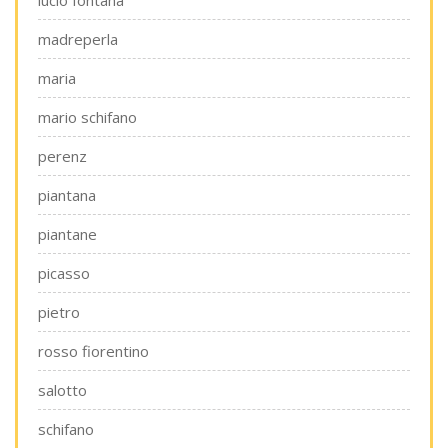
lucio fontana
madreperla
maria
mario schifano
perenz
piantana
piantane
picasso
pietro
rosso fiorentino
salotto
schifano