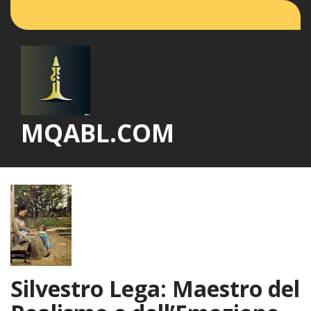
Vai
al
contenuto
MQABL.COM
Silvestro Lega: Maestro del