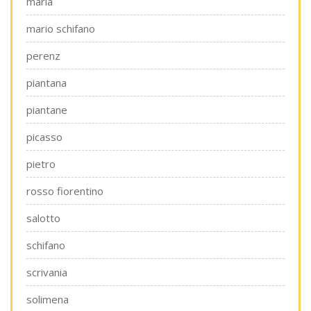
maria
mario schifano
perenz
piantana
piantane
picasso
pietro
rosso fiorentino
salotto
schifano
scrivania
solimena