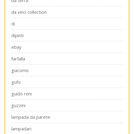
da terra
da vinci collection
di
dipinti
ebay
farfalla
giacomo
gufo
guido reni
guzzini
lampada da parete
lampadari