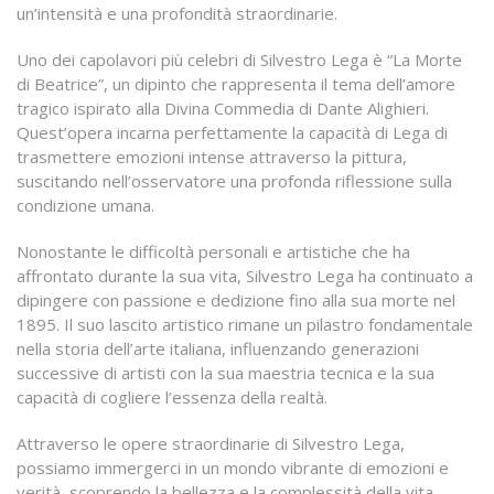
un’intensità e una profondità straordinarie.
Uno dei capolavori più celebri di Silvestro Lega è “La Morte
di Beatrice”, un dipinto che rappresenta il tema dell’amore
tragico ispirato alla Divina Commedia di Dante Alighieri.
Quest’opera incarna perfettamente la capacità di Lega di
trasmettere emozioni intense attraverso la pittura,
suscitando nell’osservatore una profonda riflessione sulla
condizione umana.
Nonostante le difficoltà personali e artistiche che ha
affrontato durante la sua vita, Silvestro Lega ha continuato a
dipingere con passione e dedizione fino alla sua morte nel
1895. Il suo lascito artistico rimane un pilastro fondamentale
nella storia dell’arte italiana, influenzando generazioni
successive di artisti con la sua maestria tecnica e la sua
capacità di cogliere l’essenza della realtà.
Attraverso le opere straordinarie di Silvestro Lega,
possiamo immergerci in un mondo vibrante di emozioni e
verità, scoprendo la bellezza e la complessità della vita