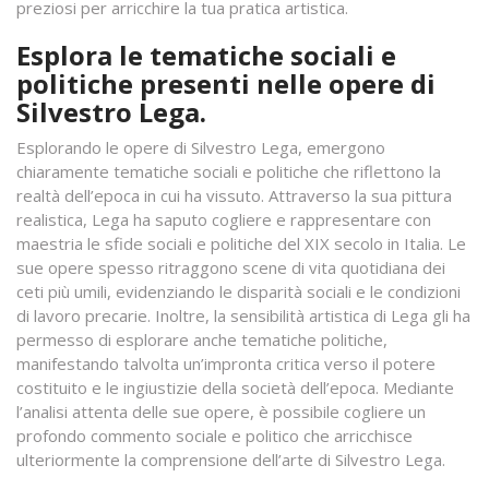
preziosi per arricchire la tua pratica artistica.
Esplora le tematiche sociali e
politiche presenti nelle opere di
Silvestro Lega.
Esplorando le opere di Silvestro Lega, emergono
chiaramente tematiche sociali e politiche che riflettono la
realtà dell’epoca in cui ha vissuto. Attraverso la sua pittura
realistica, Lega ha saputo cogliere e rappresentare con
maestria le sfide sociali e politiche del XIX secolo in Italia. Le
sue opere spesso ritraggono scene di vita quotidiana dei
ceti più umili, evidenziando le disparità sociali e le condizioni
di lavoro precarie. Inoltre, la sensibilità artistica di Lega gli ha
permesso di esplorare anche tematiche politiche,
manifestando talvolta un’impronta critica verso il potere
costituito e le ingiustizie della società dell’epoca. Mediante
l’analisi attenta delle sue opere, è possibile cogliere un
profondo commento sociale e politico che arricchisce
ulteriormente la comprensione dell’arte di Silvestro Lega.