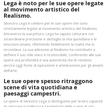
Lega è noto per le sue opere legate
al movimento artistico del
Realismo.
Silvestro Lega è celebre per le sue opere che sono
strettamente legate al movimento artistico del Realismo.
Attraverso la sua pittura, Lega ha saputo catturare con
straordinaria precisione e dettaglio la vita quotidiana e le
emozioni umane, riflettendo fedelmente la realtà che lo
circondava. La sua adesione al Realismo ha contribuito a
definire il suo stile unico e riconoscibile, conferendo alle sue
opere una profondità e una autenticità che le rendono
ancora oggi fonte di ispirazione e ammirazione per gli amanti
dell’arte.
Le sue opere spesso ritraggono
scene di vita quotidiana e
paesaggi campestri.
Le opere di Silvestro Lega si distinguono per la loro capacità
di catturare la bellezza e l’autenticità delle scene di vita