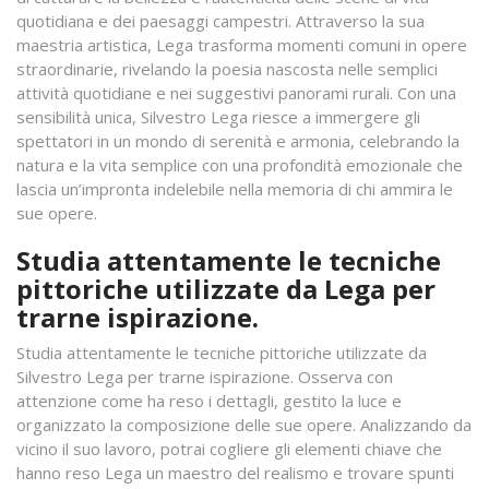
quotidiana e dei paesaggi campestri. Attraverso la sua
maestria artistica, Lega trasforma momenti comuni in opere
straordinarie, rivelando la poesia nascosta nelle semplici
attività quotidiane e nei suggestivi panorami rurali. Con una
sensibilità unica, Silvestro Lega riesce a immergere gli
spettatori in un mondo di serenità e armonia, celebrando la
natura e la vita semplice con una profondità emozionale che
lascia un’impronta indelebile nella memoria di chi ammira le
sue opere.
Studia attentamente le tecniche
pittoriche utilizzate da Lega per
trarne ispirazione.
Studia attentamente le tecniche pittoriche utilizzate da
Silvestro Lega per trarne ispirazione. Osserva con
attenzione come ha reso i dettagli, gestito la luce e
organizzato la composizione delle sue opere. Analizzando da
vicino il suo lavoro, potrai cogliere gli elementi chiave che
hanno reso Lega un maestro del realismo e trovare spunti