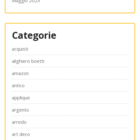
Maggio 2023
Categorie
acquisti
alighiero boetti
amazon
antico
applique
argento
arredo
art deco