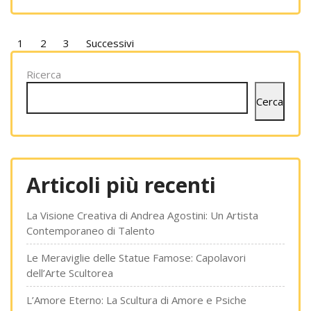
Paginazione
1
2
3
Successivi
degli
Ricerca
articoli
Cerca
Articoli più recenti
La Visione Creativa di Andrea Agostini: Un Artista
Contemporaneo di Talento
Le Meraviglie delle Statue Famose: Capolavori
dell’Arte Scultorea
L’Amore Eterno: La Scultura di Amore e Psiche