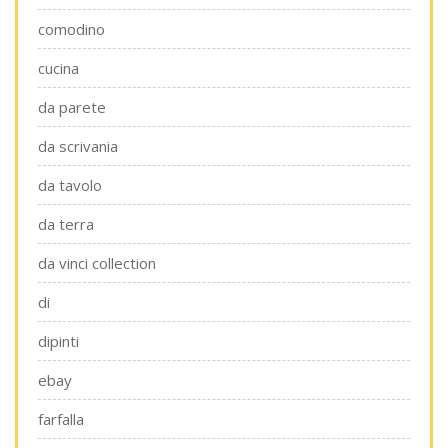
comodino
cucina
da parete
da scrivania
da tavolo
da terra
da vinci collection
di
dipinti
ebay
farfalla