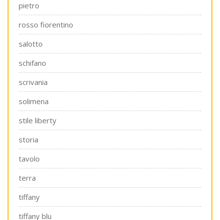
pietro
rosso fiorentino
salotto
schifano
scrivania
solimena
stile liberty
storia
tavolo
terra
tiffany
tiffany blu