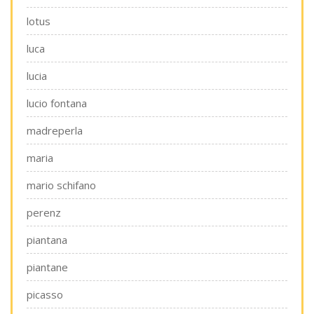
lotus
luca
lucia
lucio fontana
madreperla
maria
mario schifano
perenz
piantana
piantane
picasso