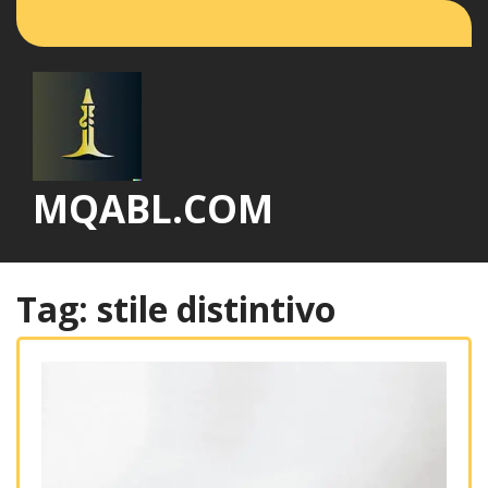
Vai
al
contenuto
MQABL.COM
Tag:
stile distintivo