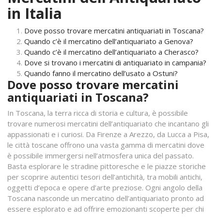
in Italia
Dove posso trovare mercatini antiquariati in Toscana?
Quando c’è il mercatino dell’antiquariato a Genova?
Quando c’è il mercatino dell’antiquariato a Cherasco?
Dove si trovano i mercatini di antiquariato in campania?
Quando fanno il mercatino dell’usato a Ostuni?
Dove posso trovare mercatini
antiquariati in Toscana?
In Toscana, la terra ricca di storia e cultura, è possibile
trovare numerosi mercatini dell’antiquariato che incantano gli
appassionati e i curiosi. Da Firenze a Arezzo, da Lucca a Pisa,
le città toscane offrono una vasta gamma di mercatini dove
è possibile immergersi nell’atmosfera unica del passato.
Basta esplorare le stradine pittoresche e le piazze storiche
per scoprire autentici tesori dell’antichità, tra mobili antichi,
oggetti d’epoca e opere d’arte preziose. Ogni angolo della
Toscana nasconde un mercatino dell’antiquariato pronto ad
essere esplorato e ad offrire emozionanti scoperte per chi