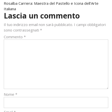
Rosalba Carriera: Maestra del Pastello e Icona dell’Arte
articoli
Italiana
Lascia un commento
Il tuo indirizzo email non sarà pubblicato.
I campi obbligatori
sono contrassegnati
*
Commento
*
Nome
*
Email
*