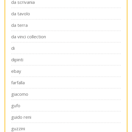
da scrivania
da tavolo
da terra
da vinci collection
di
dipinti
ebay
farfalla
giacomo
gufo
guido reni
guzzini