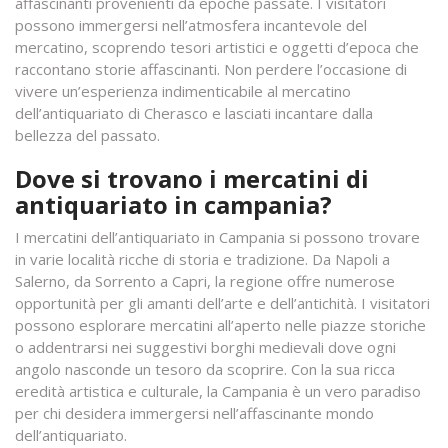
affascinanti provenienti da epoche passate. I visitatori
possono immergersi nell’atmosfera incantevole del
mercatino, scoprendo tesori artistici e oggetti d’epoca che
raccontano storie affascinanti. Non perdere l’occasione di
vivere un’esperienza indimenticabile al mercatino
dell’antiquariato di Cherasco e lasciati incantare dalla
bellezza del passato.
Dove si trovano i mercatini di
antiquariato in campania?
I mercatini dell’antiquariato in Campania si possono trovare
in varie località ricche di storia e tradizione. Da Napoli a
Salerno, da Sorrento a Capri, la regione offre numerose
opportunità per gli amanti dell’arte e dell’antichità. I visitatori
possono esplorare mercatini all’aperto nelle piazze storiche
o addentrarsi nei suggestivi borghi medievali dove ogni
angolo nasconde un tesoro da scoprire. Con la sua ricca
eredità artistica e culturale, la Campania è un vero paradiso
per chi desidera immergersi nell’affascinante mondo
dell’antiquariato.