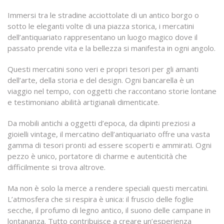
Immersi tra le stradine acciottolate di un antico borgo o
sotto le eleganti volte di una piazza storica, i mercatini
dell’antiquariato rappresentano un luogo magico dove il
passato prende vita e la bellezza si manifesta in ogni angolo.
Questi mercatini sono veri e propri tesori per gli amanti
dell’arte, della storia e del design. Ogni bancarella è un
viaggio nel tempo, con oggetti che raccontano storie lontane
e testimoniano abilità artigianali dimenticate.
Da mobili antichi a oggetti d’epoca, da dipinti preziosi a
gioielli vintage, il mercatino dell’antiquariato offre una vasta
gamma di tesori pronti ad essere scoperti e ammirati. Ogni
pezzo è unico, portatore di charme e autenticità che
difficilmente si trova altrove.
Ma non è solo la merce a rendere speciali questi mercatini.
L’atmosfera che si respira è unica: il fruscio delle foglie
secche, il profumo di legno antico, il suono delle campane in
lontananza. Tutto contribuisce a creare un’esperienza