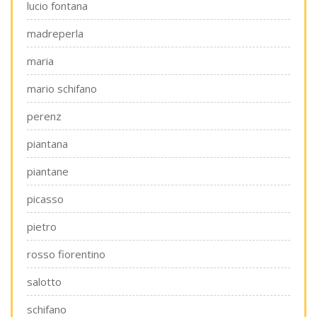
lucio fontana
madreperla
maria
mario schifano
perenz
piantana
piantane
picasso
pietro
rosso fiorentino
salotto
schifano