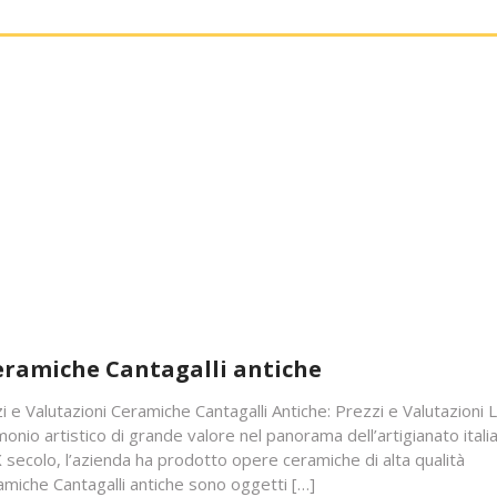
ceramiche Cantagalli antiche
i e Valutazioni Ceramiche Cantagalli Antiche: Prezzi e Valutazioni 
nio artistico di grande valore nel panorama dell’artigianato itali
X secolo, l’azienda ha prodotto opere ceramiche di alta qualità
ramiche Cantagalli antiche sono oggetti […]