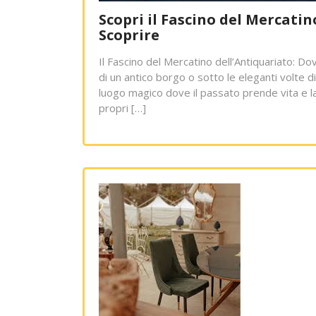
Scopri il Fascino del Mercatin
Scoprire
Il Fascino del Mercatino dell’Antiquariato: Do
di un antico borgo o sotto le eleganti volte d
luogo magico dove il passato prende vita e la
propri […]