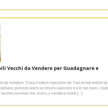
bili Vecchi da Vendere per Guadagnare e
chi da Vendere: Trova il Valore Nascosto nei Tuoi Arredi Antichi Se
ostituire, potresti avere un tesoro nascosto tra le tue mani. I mobi
 termini monetari che storici, e vendere mobili […]