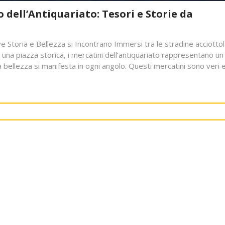
o dell’Antiquariato: Tesori e Storie da
ve Storia e Bellezza si Incontrano Immersi tra le stradine acciotto
i una piazza storica, i mercatini dell’antiquariato rappresentano un
 bellezza si manifesta in ogni angolo. Questi mercatini sono veri 