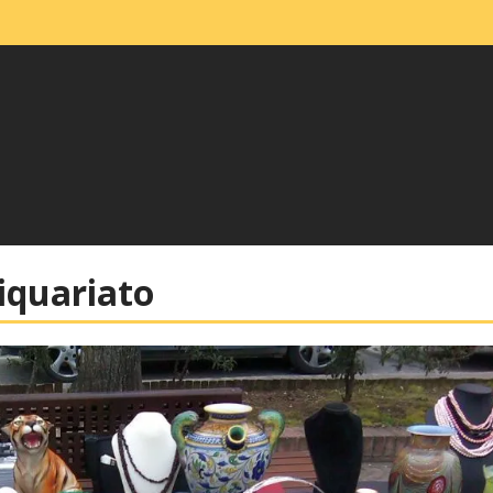
iquariato