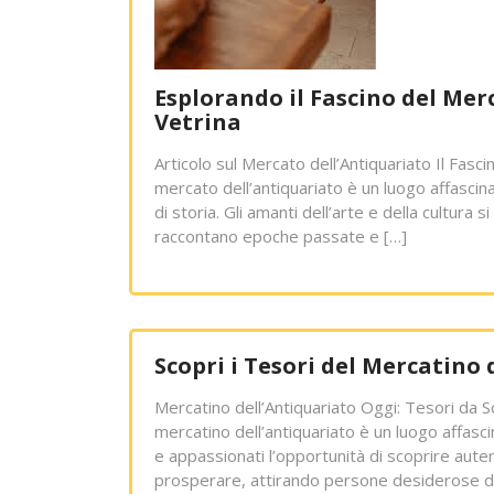
Esplorando il Fascino del Merc
Vetrina
Articolo sul Mercato dell’Antiquariato Il Fasci
mercato dell’antiquariato è un luogo affascin
di storia. Gli amanti dell’arte e della cultura s
raccontano epoche passate e […]
Scopri i Tesori del Mercatino
Mercatino dell’Antiquariato Oggi: Tesori da S
mercatino dell’antiquariato è un luogo affasci
e appassionati l’opportunità di scoprire autent
prosperare, attirando persone desiderose di 