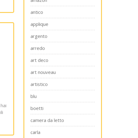
amazon
antico
applique
argento
arredo
art deco
art nouveau
artistico
blu
 hai
boetti
li
camera da letto
carla