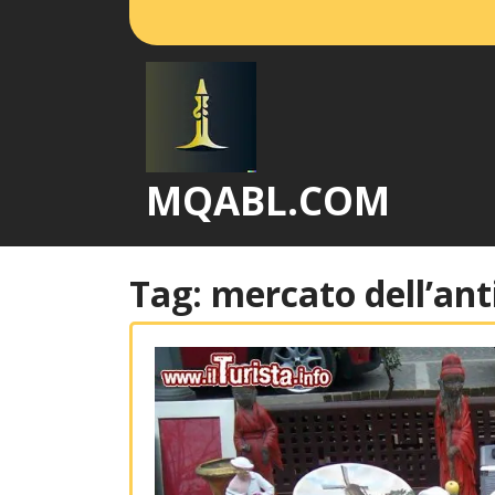
Vai
al
contenuto
MQABL.COM
Tag:
mercato dell’ant