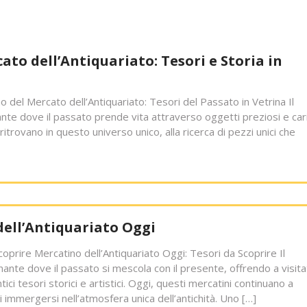
ato dell’Antiquariato: Tesori e Storia in
no del Mercato dell’Antiquariato: Tesori del Passato in Vetrina Il
ante dove il passato prende vita attraverso oggetti preziosi e cari
i ritrovano in questo universo unico, alla ricerca di pezzi unici che
 dell’Antiquariato Oggi
coprire Mercatino dell’Antiquariato Oggi: Tesori da Scoprire Il
nante dove il passato si mescola con il presente, offrendo a visita
ici tesori storici e artistici. Oggi, questi mercatini continuano a
immergersi nell’atmosfera unica dell’antichità. Uno […]