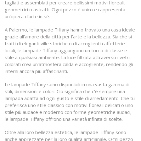
tagliati e assemblati per creare bellissimi motivi floreali,
geometrici o astratti. Ogni pezzo è unico e rappresenta
un’opera d’arte in sé.
A Palermo, le lampade Tiffany hanno trovato una casa ideale
grazie all’amore della città per l’arte e la bellezza. Sia che si
tratti di eleganti ville storiche o di accoglienti caffetterie
locali, le lampade Tiffany aggiungono un tocco di classe e
stile a qualsiasi ambiente. La luce filtrata attraverso i vetri
colorati crea un’atmosfera calda e accogliente, rendendo gli
interni ancora più affascinanti.
Le lampade Tiffany sono disponibili in una vasta gamma di
stili, dimensioni e colori. Ciò significa che c’è sempre una
lampada adatta ad ogni gusto e stile di arredamento. Che tu
preferisca uno stile classico con motivi floreali delicati o uno
stile più audace e moderno con forme geometriche audaci,
le lampade Tiffany offrono una varietà infinita di scelte.
Oltre alla loro bellezza estetica, le lampade Tiffany sono
anche apprezzate per la loro qualità artigianale. Ogni pezzo