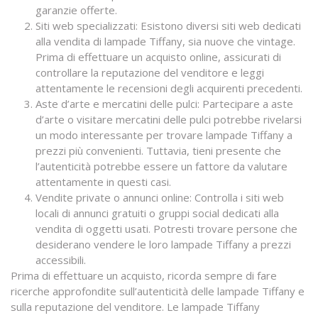
garanzie offerte.
Siti web specializzati: Esistono diversi siti web dedicati
alla vendita di lampade Tiffany, sia nuove che vintage.
Prima di effettuare un acquisto online, assicurati di
controllare la reputazione del venditore e leggi
attentamente le recensioni degli acquirenti precedenti.
Aste d’arte e mercatini delle pulci: Partecipare a aste
d’arte o visitare mercatini delle pulci potrebbe rivelarsi
un modo interessante per trovare lampade Tiffany a
prezzi più convenienti. Tuttavia, tieni presente che
l’autenticità potrebbe essere un fattore da valutare
attentamente in questi casi.
Vendite private o annunci online: Controlla i siti web
locali di annunci gratuiti o gruppi social dedicati alla
vendita di oggetti usati. Potresti trovare persone che
desiderano vendere le loro lampade Tiffany a prezzi
accessibili.
Prima di effettuare un acquisto, ricorda sempre di fare
ricerche approfondite sull’autenticità delle lampade Tiffany e
sulla reputazione del venditore. Le lampade Tiffany