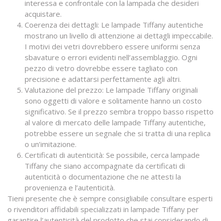
interessa e confrontale con la lampada che desideri
acquistare.
Coerenza dei dettagli: Le lampade Tiffany autentiche
mostrano un livello di attenzione ai dettagli impeccabile.
I motivi dei vetri dovrebbero essere uniformi senza
sbavature o errori evidenti nell’assemblaggio. Ogni
pezzo di vetro dovrebbe essere tagliato con
precisione e adattarsi perfettamente agli altri.
Valutazione del prezzo: Le lampade Tiffany originali
sono oggetti di valore e solitamente hanno un costo
significativo. Se il prezzo sembra troppo basso rispetto
al valore di mercato delle lampade Tiffany autentiche,
potrebbe essere un segnale che si tratta di una replica
o un’imitazione.
Certificati di autenticità: Se possibile, cerca lampade
Tiffany che siano accompagnate da certificati di
autenticità o documentazione che ne attesti la
provenienza e l’autenticità.
Tieni presente che è sempre consigliabile consultare esperti
o rivenditori affidabili specializzati in lampade Tiffany per
garantire l’autenticità del prodotto che stai considerando di