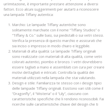
un’imitazione, è importante prestare attenzione a diversi
fattori. Ecco alcuni suggerimenti per aiutarti a riconoscere
una lampada Tiffany autentica:
Marchio: Le lampade Tiffany autentiche sono
solitamente marchiate con il nome “Tiffany Studios” o
“Tiffany & Co.” sulle basi, sui piedistalli o sui vetri stessi.
Verifica la presenza di questo marchio e assicurati che
sia inciso o impresso in modo chiaro e leggibile.
Materiali di alta qualità: Le lampade Tiffany originali
sono realizzate con materiali di alta qualità, come vetri
colorati autentici, piombo e bronzo. I vetri dovrebbero
essere tagliati a mano e assemblati con cura per creare
motivi dettagliati e intricati. Controlla la qualità dei
materiali utilizzati nella lampada che stai valutando.
Design e stile: Familiarizza te stesso con i design tipici
delle lampade Tiffany originali. Esistono vari stili come il
“Dragonfly”, il “Wisteria” o il “Lily”, ciascuno con
caratteristiche specifiche che li rendono riconoscibili. Fai
ricerche sulle caratteristiche chiave del design che ti