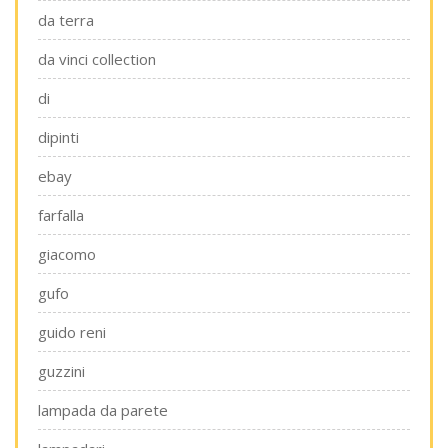
da terra
da vinci collection
di
dipinti
ebay
farfalla
giacomo
gufo
guido reni
guzzini
lampada da parete