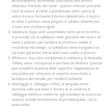
accuratamente assemblati utilizzando una tecnica
chiamata “metodo del rame”. Questo metodo prevede
l’uso di nastro di rame o piombo per unire i pezzi di
vetro tra loro formando il motivo desiderato. Il nastro
di rame o piombo viene piegato e saldato insieme per
creare una struttura rigida.
Saldatura: Dopo aver assemblato tutti i pezzi di vetro,
si procede con la saldatura delle giunzioni del nastro di
rame o piombo per rendere la struttura stabile e
resistente nel tempo. La saldatura viene eseguita con
cura per garantire che le linee siano pulite e precise.
Rifinitura: Una volta completata la saldatura, la lampada
Tiffany viene sottoposta a una fase di rifinitura. Questa
può includere la pulizia delle superfici, l’applicazione di
una patina per ottenere un aspetto invecchiato o
lucidatura del metallo per renderlo brillante.
Montaggio e cablaggio: Infine, la lampada viene
montata sulla sua base e dotata di un sistema di
cablaggio elettrico conforme agli standard di sicurezza.
Questo include l’inserimento di portalampade, cavi e
interruttori.