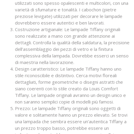
utilizzati sono spesso opalescenti e multicolori, con una
varietà di sfumature e tonalità. I cabochon (pietre
preziose levigate) utilizzati per decorare le lampade
dovrebbero essere autentici e ben lavorati.
Costruzione artigianale: Le lampade Tiffany originali
sono realizzate a mano con grande attenzione ai
dettagli. Controlla la qualità della saldatura, la precisione
dell’assemblaggio dei pezzi di vetro e la finitura
complessiva della lampada. Dovrebbe esserci un senso
di maestria nella lavorazione.
Design caratteristico: Le lampade Tiffany hanno uno
stile riconoscibile e distintivo. Cerca motivi floreali
dettagliati, forme geometriche o disegni astratti che
siano coerenti con lo stile creato da Louis Comfort
Tiffany. Le lampade originali avranno un design unico e
non saranno semplici copie di modelli più famosi.
Prezzo: Le lampade Tiffany originali sono oggetti di
valore e solitamente hanno un prezzo elevato. Se trovi
una lampada che sembra essere un’autentica Tiffany a
un prezzo troppo basso, potrebbe essere un