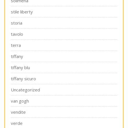
solimena
stile liberty
storia
tavolo
terra
tiffany
tiffany blu
tiffany sicuro
Uncategorized
van gogh
vendite
verde