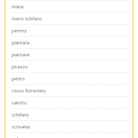
maria
mario schifano
perenz
piantana
piantane
picasso
pietro
rosso fiorentino
salotto
schifano
scrivania