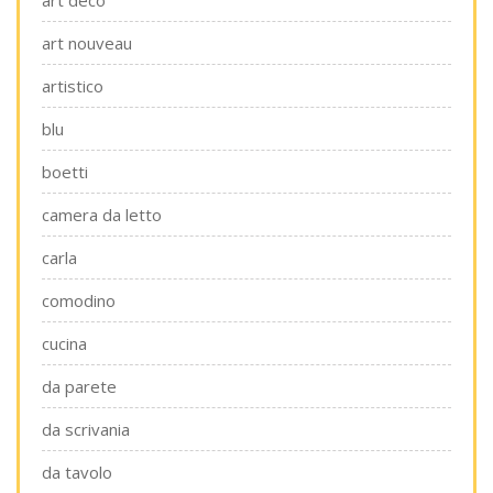
art deco
art nouveau
artistico
blu
boetti
camera da letto
carla
comodino
cucina
da parete
da scrivania
da tavolo