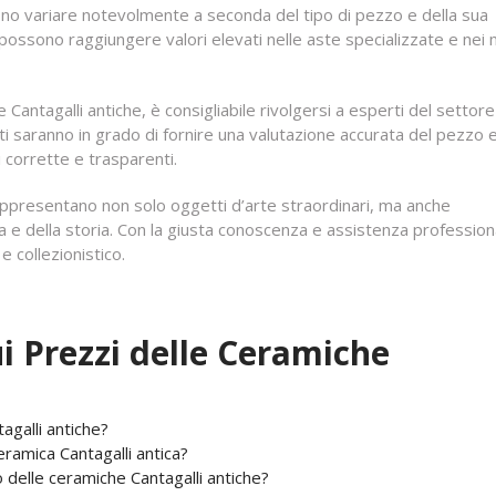
ono variare notevolmente a seconda del tipo di pezzo e della sua
ossono raggiungere valori elevati nelle aste specializzate e nei 
antagalli antiche, è consigliabile rivolgersi a esperti del settore
sti saranno in grado di fornire una valutazione accurata del pezzo 
i corrette e trasparenti.
rappresentano non solo oggetti d’arte straordinari, ma anche
za e della storia. Con la giusta conoscenza e assistenza profession
e collezionistico.
 Prezzi delle Ceramiche
agalli antiche?
amica Cantagalli antica?
o delle ceramiche Cantagalli antiche?