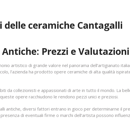
i delle ceramiche Cantagalli
Antiche: Prezzi e Valutazioni
nio artistico di grande valore nel panorama dell’artigianato italia
colo, l’azienda ha prodotto opere ceramiche di alta qualità ispirate
ti da collezionisti e appassionati di arte in tutto il mondo. La bel
he queste opere racchiudono le rendono pezzi unici e preziosi.
lli antiche, diversi fattori entrano in gioco per determinarne il pr
a presenza di eventuali firme o marchi dell’artista possono influen