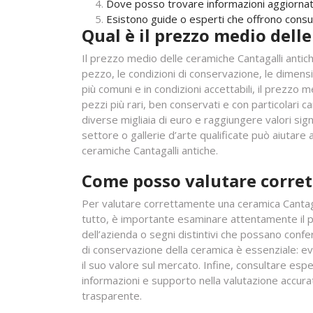
Dove posso trovare informazioni aggiornate
Esistono guide o esperti che offrono consul
Qual è il prezzo medio dell
Il prezzo medio delle ceramiche Cantagalli antich
pezzo, le condizioni di conservazione, le dimensio
più comuni e in condizioni accettabili, il prezzo 
pezzi più rari, ben conservati e con particolari 
diverse migliaia di euro e raggiungere valori sign
settore o gallerie d’arte qualificate può aiutare
ceramiche Cantagalli antiche.
Come posso valutare corret
Per valutare correttamente una ceramica Cantagal
tutto, è importante esaminare attentamente il pe
dell’azienda o segni distintivi che possano confer
di conservazione della ceramica è essenziale: ev
il suo valore sul mercato. Infine, consultare esper
informazioni e supporto nella valutazione accura
trasparente.