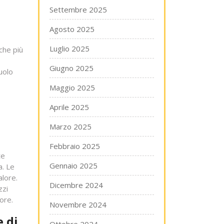
Settembre 2025
Agosto 2025
Luglio 2025
che più
Giugno 2025
uolo
Maggio 2025
Aprile 2025
Marzo 2025
Febbraio 2025
te
Gennaio 2025
a. Le
alore.
Dicembre 2024
zzi
ore.
Novembre 2024
e di