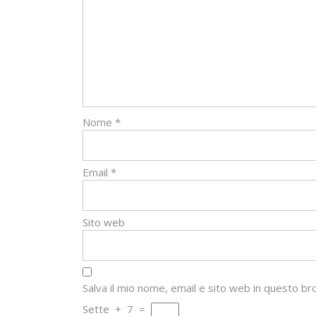
Nome
*
Email
*
Sito web
Salva il mio nome, email e sito web in questo 
Sette
+
7
=