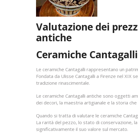
Valutazione dei prezz
antiche
Ceramiche Cantagalli 
Le ceramiche Cantagalli rappresentano un patrimo
Fondata da Ulisse Cantagalli a Firenze nel XIX se
tradizione rinascimentale.
Le ceramiche Cantagalli antiche sono oggetti ambi
dei decori, la maestria artigianale e la storia c
Quando si tratta di valutare le ceramiche Cantaga
La rarità del pezzo, lo stato di conservazione, l
significativamente il suo valore sul mercato.