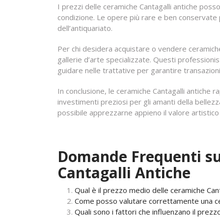
I prezzi delle ceramiche Cantagalli antiche poss
condizione. Le opere più rare e ben conservate p
dell’antiquariato.
Per chi desidera acquistare o vendere ceramiche C
gallerie d’arte specializzate. Questi professioni
guidare nelle trattative per garantire transazion
In conclusione, le ceramiche Cantagalli antiche 
investimenti preziosi per gli amanti della bellez
possibile apprezzarne appieno il valore artistico 
Domande Frequenti sui
Cantagalli Antiche
Qual è il prezzo medio delle ceramiche Cant
Come posso valutare correttamente una cer
Quali sono i fattori che influenzano il prezz