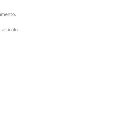
ommento.
 articolo.