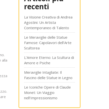
recenti
La Visione Creativa di Andrea
Agostini: Un Artista
Contemporaneo di Talento
Le Meraviglie delle Statue
Famose: Capolavori dell’Arte
Scultorea
no.
L’Amore Eterno: La Scultura di
 alla
Amore e Psiche
Meraviglie Intagliate: Il
lezza
Fascino delle Statue in Legno
Le Iconiche Opere di Claude
ezzo.
Monet: Un Viaggio
zare
nell’Impressionismo