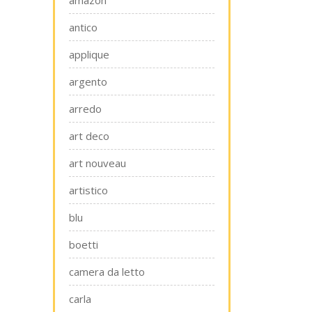
amazon
antico
applique
argento
arredo
art deco
art nouveau
artistico
blu
boetti
camera da letto
carla