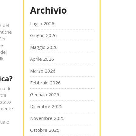
Archivio
Luglio 2026
à del
ntiche
Giugno 2026
 Per
he
Maggio 2026
 del
lle
Aprile 2026
Marzo 2026
ica?
Febbraio 2026
ma di
Gennaio 2026
chi
 stato
Dicembre 2025
vamente
Novembre 2025
qua e
Ottobre 2025