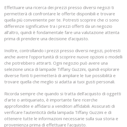
Effettuare una ricerca dei prezzi presso diversi negozi ti
permetterà di confrontare le offerte disponibili e trovare
quella più conveniente per te. Potresti scoprire che ci sono
differenze significative tra i prezzi offerti da un negozio
all’altro, quindi è fondamentale fare una valutazione attenta
prima di prendere una decisione d’acquisto.
Inoltre, controllando i prezzi presso diversi negozi, potresti
anche avere l’opportunità di scoprire nuove opzioni o modelli
che potrebbero attirarti. Ogni negozio può avere una
selezione unica di lampade Tiffany Guzzini, quindi esplorare
diverse fonti ti permetterà di ampliare le tue possibilità e
trovare quella che meglio si adatta ai tuoi gusti personali.
Ricorda sempre che quando si tratta dell’acquisto di oggetti
d’arte o antiquariato, è importante fare ricerche
approfondite e affidarsi a venditori affidabili. Assicurati di
verificare l’autenticità della lampada Tiffany Guzzini e di
ottenere tutte le informazioni necessarie sulla sua storia e
provenienza prima di effettuare l’acquisto.