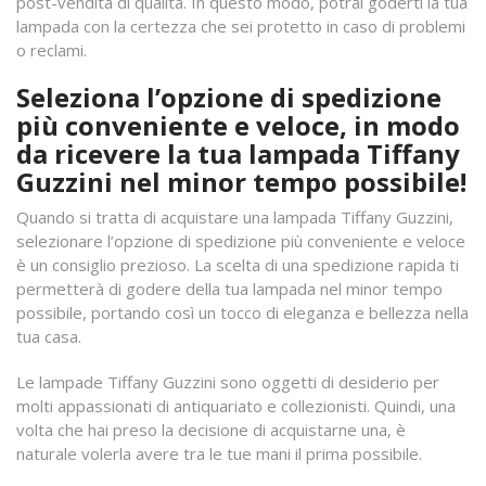
post-vendita di qualità. In questo modo, potrai goderti la tua
lampada con la certezza che sei protetto in caso di problemi
o reclami.
Seleziona l’opzione di spedizione
più conveniente e veloce, in modo
da ricevere la tua lampada Tiffany
Guzzini nel minor tempo possibile!
Quando si tratta di acquistare una lampada Tiffany Guzzini,
selezionare l’opzione di spedizione più conveniente e veloce
è un consiglio prezioso. La scelta di una spedizione rapida ti
permetterà di godere della tua lampada nel minor tempo
possibile, portando così un tocco di eleganza e bellezza nella
tua casa.
Le lampade Tiffany Guzzini sono oggetti di desiderio per
molti appassionati di antiquariato e collezionisti. Quindi, una
volta che hai preso la decisione di acquistarne una, è
naturale volerla avere tra le tue mani il prima possibile.