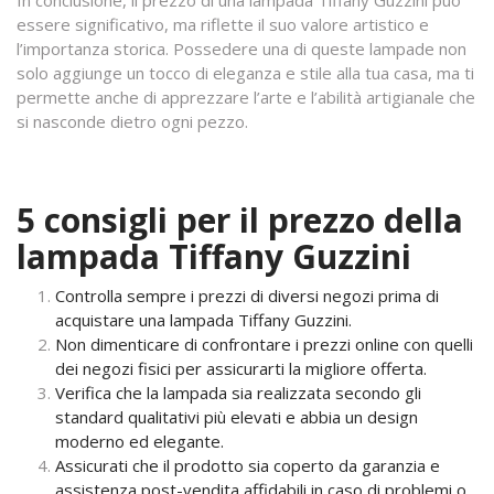
In conclusione, il prezzo di una lampada Tiffany Guzzini può
essere significativo, ma riflette il suo valore artistico e
l’importanza storica. Possedere una di queste lampade non
solo aggiunge un tocco di eleganza e stile alla tua casa, ma ti
permette anche di apprezzare l’arte e l’abilità artigianale che
si nasconde dietro ogni pezzo.
5 consigli per il prezzo della
lampada Tiffany Guzzini
Controlla sempre i prezzi di diversi negozi prima di
acquistare una lampada Tiffany Guzzini.
Non dimenticare di confrontare i prezzi online con quelli
dei negozi fisici per assicurarti la migliore offerta.
Verifica che la lampada sia realizzata secondo gli
standard qualitativi più elevati e abbia un design
moderno ed elegante.
Assicurati che il prodotto sia coperto da garanzia e
assistenza post-vendita affidabili in caso di problemi o