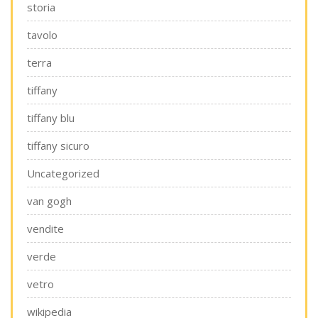
storia
tavolo
terra
tiffany
tiffany blu
tiffany sicuro
Uncategorized
van gogh
vendite
verde
vetro
wikipedia