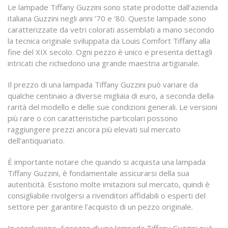
Le lampade Tiffany Guzzini sono state prodotte dall’azienda
italiana Guzzini negli anni ’70 e ’80. Queste lampade sono
caratterizzate da vetri colorati assemblati a mano secondo
la tecnica originale sviluppata da Louis Comfort Tiffany alla
fine del XIX secolo. Ogni pezzo è unico e presenta dettagli
intricati che richiedono una grande maestria artigianale.
Il prezzo di una lampada Tiffany Guzzini può variare da
qualche centinaio a diverse migliaia di euro, a seconda della
rarità del modello e delle sue condizioni generali. Le versioni
più rare o con caratteristiche particolari possono
raggiungere prezzi ancora più elevati sul mercato
dell’antiquariato.
È importante notare che quando si acquista una lampada
Tiffany Guzzini, è fondamentale assicurarsi della sua
autenticità. Esistono molte imitazioni sul mercato, quindi è
consigliabile rivolgersi a rivenditori affidabili o esperti del
settore per garantire l’acquisto di un pezzo originale.