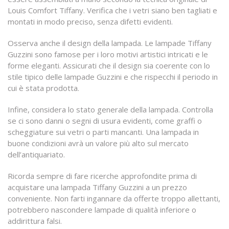
Louis Comfort Tiffany. Verifica che i vetri siano ben tagliati e
montati in modo preciso, senza difetti evidenti.
Osserva anche il design della lampada. Le lampade Tiffany
Guzzini sono famose per i loro motivi artistici intricati e le
forme eleganti. Assicurati che il design sia coerente con lo
stile tipico delle lampade Guzzini e che rispecchi il periodo in
cui è stata prodotta.
Infine, considera lo stato generale della lampada. Controlla
se ci sono danni o segni di usura evidenti, come graffi o
scheggiature sui vetri o parti mancanti. Una lampada in
buone condizioni avrà un valore più alto sul mercato
dell’antiquariato.
Ricorda sempre di fare ricerche approfondite prima di
acquistare una lampada Tiffany Guzzini a un prezzo
conveniente. Non farti ingannare da offerte troppo allettanti,
potrebbero nascondere lampade di qualità inferiore o
addirittura falsi.