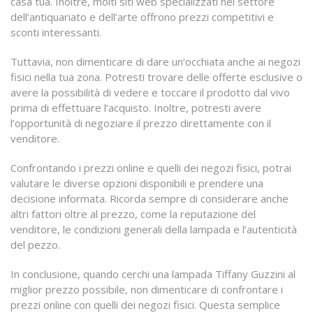
casa tua. Inoltre, molti siti web specializzati nel settore
dell’antiquariato e dell’arte offrono prezzi competitivi e
sconti interessanti.
Tuttavia, non dimenticare di dare un’occhiata anche ai negozi
fisici nella tua zona. Potresti trovare delle offerte esclusive o
avere la possibilità di vedere e toccare il prodotto dal vivo
prima di effettuare l’acquisto. Inoltre, potresti avere
l’opportunità di negoziare il prezzo direttamente con il
venditore.
Confrontando i prezzi online e quelli dei negozi fisici, potrai
valutare le diverse opzioni disponibili e prendere una
decisione informata. Ricorda sempre di considerare anche
altri fattori oltre al prezzo, come la reputazione del
venditore, le condizioni generali della lampada e l’autenticità
del pezzo.
In conclusione, quando cerchi una lampada Tiffany Guzzini al
miglior prezzo possibile, non dimenticare di confrontare i
prezzi online con quelli dei negozi fisici. Questa semplice