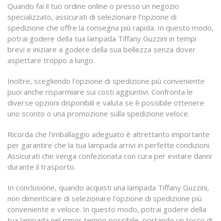
Quando fai il tuo ordine online o presso un negozio
specializzato, assicurati di selezionare l’opzione di
spedizione che offre la consegna più rapida. In questo modo,
potrai godere della tua lampada Tiffany Guzzini in tempi
brevi e iniziare a godere della sua bellezza senza dover
aspettare troppo a lungo.
Inoltre, scegliendo l’opzione di spedizione più conveniente
puoi anche risparmiare sui costi aggiuntivi. Confronta le
diverse opzioni disponibili e valuta se è possibile ottenere
uno sconto o una promozione sulla spedizione veloce.
Ricorda che l’imballaggio adeguato è altrettanto importante
per garantire che la tua lampada arrivi in perfette condizioni.
Assicurati che venga confezionata con cura per evitare danni
durante il trasporto.
In conclusione, quando acquisti una lampada Tiffany Guzzini,
non dimenticare di selezionare l’opzione di spedizione più
conveniente e veloce. In questo modo, potrai godere della
tua lampada nel minor tempo possibile, portando un tocco di