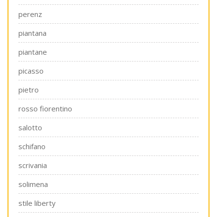
perenz
piantana
piantane
picasso
pietro
rosso fiorentino
salotto
schifano
scrivania
solimena
stile liberty