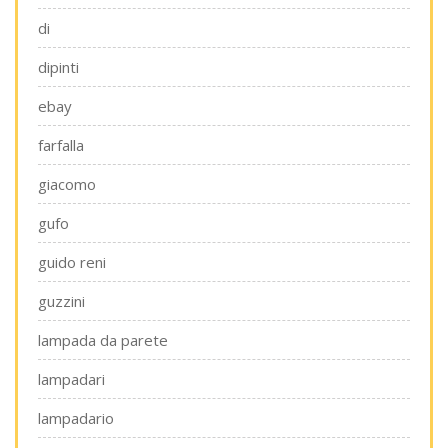
di
dipinti
ebay
farfalla
giacomo
gufo
guido reni
guzzini
lampada da parete
lampadari
lampadario