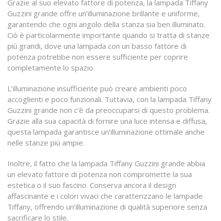
Grazie al suo elevato fattore di potenza, la lampada Tiffany
Guzzini grande offre un’illuminazione brillante e uniforme,
garantendo che ogni angolo della stanza sia ben illuminato.
Ciò è particolarmente importante quando si tratta di stanze
più grandi, dove una lampada con un basso fattore di
potenza potrebbe non essere sufficiente per coprire
completamente lo spazio.
L’illuminazione insufficiente può creare ambienti poco
accoglienti e poco funzionali. Tuttavia, con la lampada Tiffany
Guzzini grande non c’è da preoccuparsi di questo problema.
Grazie alla sua capacità di fornire una luce intensa e diffusa,
questa lampada garantisce un’illuminazione ottimale anche
nelle stanze più ampie.
Inoltre, il fatto che la lampada Tiffany Guzzini grande abbia
un elevato fattore di potenza non compromette la sua
estetica o il suo fascino. Conserva ancora il design
affascinante e i colori vivaci che caratterizzano le lampade
Tiffany, offrendo un’illuminazione di qualità superiore senza
sacrificare lo stile.