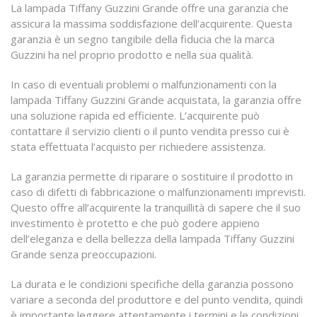
La lampada Tiffany Guzzini Grande offre una garanzia che
assicura la massima soddisfazione dell’acquirente. Questa
garanzia è un segno tangibile della fiducia che la marca
Guzzini ha nel proprio prodotto e nella sua qualità.
In caso di eventuali problemi o malfunzionamenti con la
lampada Tiffany Guzzini Grande acquistata, la garanzia offre
una soluzione rapida ed efficiente. L’acquirente può
contattare il servizio clienti o il punto vendita presso cui è
stata effettuata l’acquisto per richiedere assistenza.
La garanzia permette di riparare o sostituire il prodotto in
caso di difetti di fabbricazione o malfunzionamenti imprevisti.
Questo offre all’acquirente la tranquillità di sapere che il suo
investimento è protetto e che può godere appieno
dell’eleganza e della bellezza della lampada Tiffany Guzzini
Grande senza preoccupazioni.
La durata e le condizioni specifiche della garanzia possono
variare a seconda del produttore e del punto vendita, quindi
è importante leggere attentamente i termini e le condizioni