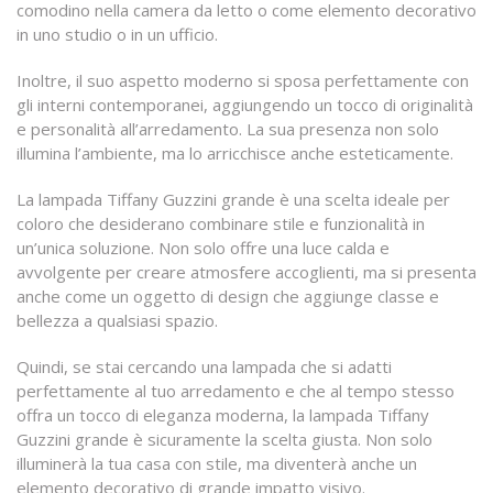
comodino nella camera da letto o come elemento decorativo
in uno studio o in un ufficio.
Inoltre, il suo aspetto moderno si sposa perfettamente con
gli interni contemporanei, aggiungendo un tocco di originalità
e personalità all’arredamento. La sua presenza non solo
illumina l’ambiente, ma lo arricchisce anche esteticamente.
La lampada Tiffany Guzzini grande è una scelta ideale per
coloro che desiderano combinare stile e funzionalità in
un’unica soluzione. Non solo offre una luce calda e
avvolgente per creare atmosfere accoglienti, ma si presenta
anche come un oggetto di design che aggiunge classe e
bellezza a qualsiasi spazio.
Quindi, se stai cercando una lampada che si adatti
perfettamente al tuo arredamento e che al tempo stesso
offra un tocco di eleganza moderna, la lampada Tiffany
Guzzini grande è sicuramente la scelta giusta. Non solo
illuminerà la tua casa con stile, ma diventerà anche un
elemento decorativo di grande impatto visivo.