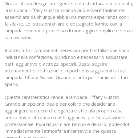
Grazie al suo design intelligente e alla struttura ben studiata,
la lampada Tiffany Guzzini Grande può essere facilmente
assemblata da chiunque abbia una minima esperienza con il
fai-da-te. Le istruzioni chiare e dettagliate fornite con la
lampada rendono il processo di montaggio semplice e senza
complicazioni.
Inoltre, tutti i componenti necessari per l’installazione sono
inclusi nella confezione, quindi non è necessario acquistare
parti aggiuntive o attrezzi speciali. Basta seguire
attentamente le istruzioni e in pochi passaggi avrai la tua
lampada Tiffany Guzzini Grande pronta per illuminare il tuo
spazio.
Questa caratteristica rende la lampada Tiffany Guzzini
Grande un’opzione ideale per coloro che desiderano
aggiungere un tocco di eleganza e stile alla propria casa
senza dover affrontare costi aggiuntivi per l’installazione
professionale. Puoi risparmiare tempo e denaro, godendoti
immediatamente l’atmosfera incantevole che questa
lampada può creare.