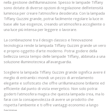
nella gestione dell’illuminazione. Spesso le lampade Tiffany
sono dotate di diverse opzioni di regolazione dell’intensità
luminosa per creare l’atmosfera desiderata. Con la lampada
Tiffany Guzzini grande, potrai facilmente regolare la luce in
base alle tue esigenze, creando un’atmosfera accogliente o
una luce più intensa per leggere o lavorare.
La combinazione tra il design classico e l’innovazione
tecnologica rende la lampada Tiffany Guzzini grande un vero
e proprio oggetto d’arte moderno. Potrai godere della
bellezza senza tempo delle lampade Tiffany, abbinata a una
soluzione illuminotecnica all’avanguardia.
Scegliere la lampada Tiffany Guzzini grande significa avere il
meglio di entrambi i mondi: un pezzo di arredamento
elegante e sofisticato che offre un’illuminazione brillante ed
efficiente dal punto di vista energetico. Non solo potrai
goderti l’atmosfera magica che questa lampada crea, ma lo
farai con la consapevolezza di avere un prodotto che
rispetta l’ambiente e ti offre vantaggi economici a lungo
termine.