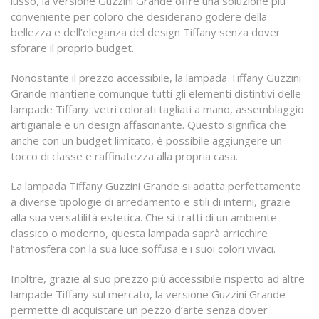
lusso, la versione Guzzini Grande offre una soluzione più
conveniente per coloro che desiderano godere della
bellezza e dell’eleganza del design Tiffany senza dover
sforare il proprio budget.
Nonostante il prezzo accessibile, la lampada Tiffany Guzzini
Grande mantiene comunque tutti gli elementi distintivi delle
lampade Tiffany: vetri colorati tagliati a mano, assemblaggio
artigianale e un design affascinante. Questo significa che
anche con un budget limitato, è possibile aggiungere un
tocco di classe e raffinatezza alla propria casa.
La lampada Tiffany Guzzini Grande si adatta perfettamente
a diverse tipologie di arredamento e stili di interni, grazie
alla sua versatilità estetica. Che si tratti di un ambiente
classico o moderno, questa lampada saprà arricchire
l’atmosfera con la sua luce soffusa e i suoi colori vivaci.
Inoltre, grazie al suo prezzo più accessibile rispetto ad altre
lampade Tiffany sul mercato, la versione Guzzini Grande
permette di acquistare un pezzo d’arte senza dover