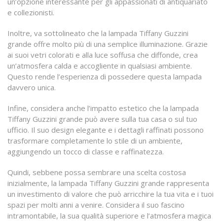
un’opzione interessante per gli appassionati di antiquariato
e collezionisti.
Inoltre, va sottolineato che la lampada Tiffany Guzzini
grande offre molto più di una semplice illuminazione. Grazie
ai suoi vetri colorati e alla luce soffusa che diffonde, crea
un’atmosfera calda e accogliente in qualsiasi ambiente.
Questo rende l’esperienza di possedere questa lampada
davvero unica.
Infine, considera anche l’impatto estetico che la lampada
Tiffany Guzzini grande può avere sulla tua casa o sul tuo
ufficio. Il suo design elegante e i dettagli raffinati possono
trasformare completamente lo stile di un ambiente,
aggiungendo un tocco di classe e raffinatezza.
Quindi, sebbene possa sembrare una scelta costosa
inizialmente, la lampada Tiffany Guzzini grande rappresenta
un investimento di valore che può arricchire la tua vita e i tuoi
spazi per molti anni a venire. Considera il suo fascino
intramontabile, la sua qualità superiore e l’atmosfera magica