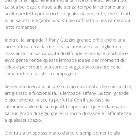
design, ma rappresenta anche un investimento nel tempo.
La sua bellezza e il suo stile senza tempo la rendono una
scelta perfetta per arricchire qualsiasi ambiente, che si tratti
di un salotto elegante, uno studio raffinato o una camera da
letto romantica.
Inoltre, la lampada Tiffany Guzzini grande offre anche una
luce soffusa e calda che crea un’atmosfera accogliente e
rilassante. La sua capacità di diffondere una luce morbida e
avvolgente rende questa lampada ideale per momenti di
relax e per creare una cornice suggestiva durante cene
romantiche o serate in compagnia.
Se sei alla ricerca di un pezzo d’arredamento che unisca stile,
artigianato e funzionalità, la lampada Tiffany Guzzini grande
è sicuramente la scelta perfetta. Con il suo fascino
intramontabile e la sua qualità superiore, questa lampada
sarà in grado di aggiungere un tocco di classe e raffinatezza
a qualsiasi spazio.
Che tu sia un appassionato d’arte o semplicemente alla