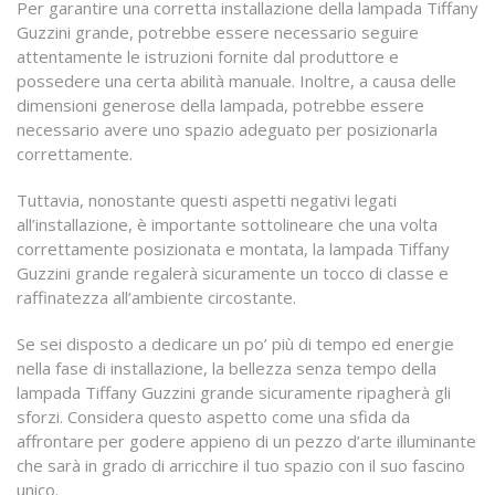
Per garantire una corretta installazione della lampada Tiffany
Guzzini grande, potrebbe essere necessario seguire
attentamente le istruzioni fornite dal produttore e
possedere una certa abilità manuale. Inoltre, a causa delle
dimensioni generose della lampada, potrebbe essere
necessario avere uno spazio adeguato per posizionarla
correttamente.
Tuttavia, nonostante questi aspetti negativi legati
all’installazione, è importante sottolineare che una volta
correttamente posizionata e montata, la lampada Tiffany
Guzzini grande regalerà sicuramente un tocco di classe e
raffinatezza all’ambiente circostante.
Se sei disposto a dedicare un po’ più di tempo ed energie
nella fase di installazione, la bellezza senza tempo della
lampada Tiffany Guzzini grande sicuramente ripagherà gli
sforzi. Considera questo aspetto come una sfida da
affrontare per godere appieno di un pezzo d’arte illuminante
che sarà in grado di arricchire il tuo spazio con il suo fascino
unico.