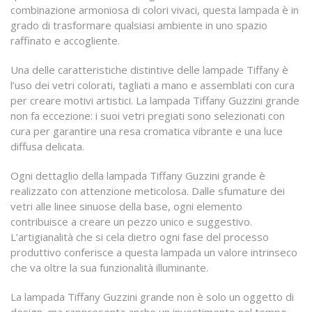
combinazione armoniosa di colori vivaci, questa lampada è in
grado di trasformare qualsiasi ambiente in uno spazio
raffinato e accogliente.
Una delle caratteristiche distintive delle lampade Tiffany è
l’uso dei vetri colorati, tagliati a mano e assemblati con cura
per creare motivi artistici. La lampada Tiffany Guzzini grande
non fa eccezione: i suoi vetri pregiati sono selezionati con
cura per garantire una resa cromatica vibrante e una luce
diffusa delicata.
Ogni dettaglio della lampada Tiffany Guzzini grande è
realizzato con attenzione meticolosa. Dalle sfumature dei
vetri alle linee sinuose della base, ogni elemento
contribuisce a creare un pezzo unico e suggestivo.
L’artigianalità che si cela dietro ogni fase del processo
produttivo conferisce a questa lampada un valore intrinseco
che va oltre la sua funzionalità illuminante.
La lampada Tiffany Guzzini grande non è solo un oggetto di