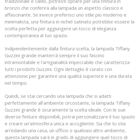
tradizionale e caldo, potresti optare per una finitura in
bronzo che conferirà alla lampada un aspetto classico e
affascinante. Se invece preferisci uno stile più moderno e
minimalista, una finitura in nichel satinato potrebbe essere la
scelta perfetta per aggiungere un tocco di eleganza
contemporanea al tuo spazio.
Indipendentemente dalla finitura scelta, la lampada Tiffany
Guzzini grande manterrà sempre il suo fascino
intramontabile e l’artigianalità impeccabile che caratterizza
tutti i prodotti Guzzini. Ogni dettaglio è curato con
attenzione per garantire una qualità superiore e una durata
nel tempo.
Quindi, se stai cercando una lampada che si adatti
perfettamente all’ambiente circostante, la lampada Tiffany
Guzzini grande è sicuramente la scelta ideale. Con le sue
diverse finiture disponibili, potrai personalizzare il tuo spazio
e creare un’atmosfera unica e accogliente. Sia che tu stia
arredando una casa, un ufficio o qualsiasi altro ambiente,
questa lampada sarà in grado di aggiungere quel tocco di