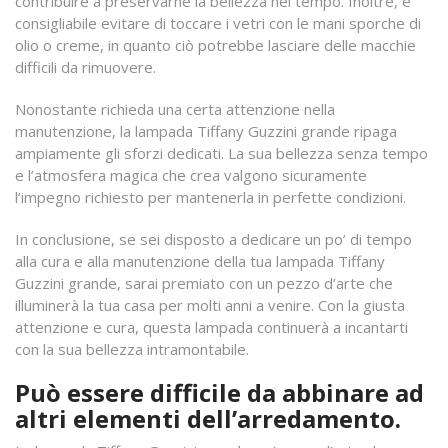
contribuire a preservarne la bellezza nel tempo. Inoltre, è
consigliabile evitare di toccare i vetri con le mani sporche di
olio o creme, in quanto ciò potrebbe lasciare delle macchie
difficili da rimuovere.
Nonostante richieda una certa attenzione nella
manutenzione, la lampada Tiffany Guzzini grande ripaga
ampiamente gli sforzi dedicati. La sua bellezza senza tempo
e l’atmosfera magica che crea valgono sicuramente
l’impegno richiesto per mantenerla in perfette condizioni.
In conclusione, se sei disposto a dedicare un po’ di tempo
alla cura e alla manutenzione della tua lampada Tiffany
Guzzini grande, sarai premiato con un pezzo d’arte che
illuminerà la tua casa per molti anni a venire. Con la giusta
attenzione e cura, questa lampada continuerà a incantarti
con la sua bellezza intramontabile.
Può essere difficile da abbinare ad
altri elementi dell’arredamento.