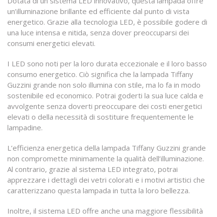
Dotata di un sistema LED innovativo, questa lampada offre
un’illuminazione brillante ed efficiente dal punto di vista
energetico. Grazie alla tecnologia LED, è possibile godere di
una luce intensa e nitida, senza dover preoccuparsi dei
consumi energetici elevati.
I LED sono noti per la loro durata eccezionale e il loro basso
consumo energetico. Ciò significa che la lampada Tiffany
Guzzini grande non solo illumina con stile, ma lo fa in modo
sostenibile ed economico. Potrai goderti la sua luce calda e
avvolgente senza doverti preoccupare dei costi energetici
elevati o della necessità di sostituire frequentemente le
lampadine.
L’efficienza energetica della lampada Tiffany Guzzini grande
non compromette minimamente la qualità dell’illuminazione.
Al contrario, grazie al sistema LED integrato, potrai
apprezzare i dettagli dei vetri colorati e i motivi artistici che
caratterizzano questa lampada in tutta la loro bellezza.
Inoltre, il sistema LED offre anche una maggiore flessibilità