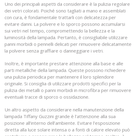
Uno dei principali aspetti da considerare è la pulizia regolare
dei vetri colorati. Poiché sono tagliati a mano e assemblati
con cura, è fondamentale trattarli con delicatezza per
evitare danni. La polvere e lo sporco possono accumularsi
sui vetri nel tempo, compromettendo la bellezza e la
luminosità della lampada. Pertanto, è consigliabile utilizzare
panni morbidi o pennelli delicati per rimuovere delicatamente
la polvere senza graffiare o danneggiare i vetri.
Inoltre, è importante prestare attenzione alla base e alle
parti metalliche della lampada. Queste possono richiedere
una pulizia periodica per mantenere il loro splendore
originale. Si consiglia di utilizzare prodotti specifici per la
pulizia dei metalli o panni morbidi in microfibra per rimuovere
eventuali tracce di sporco o ossidazione.
Un altro aspetto da considerare nella manutenzione della
lampada Tiffany Guzzini grande è l’attenzione alla sua
posizione all’interno dell’ambiente. Evitare l’esposizione
diretta alla luce solare intensa o a fonti di calore elevato può