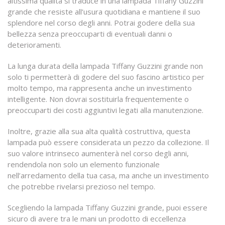
altissima qualità si traduce in una lampada Tiffany Guzzini
grande che resiste all’usura quotidiana e mantiene il suo
splendore nel corso degli anni. Potrai godere della sua
bellezza senza preoccuparti di eventuali danni o
deterioramenti.
La lunga durata della lampada Tiffany Guzzini grande non
solo ti permetterà di godere del suo fascino artistico per
molto tempo, ma rappresenta anche un investimento
intelligente. Non dovrai sostituirla frequentemente o
preoccuparti dei costi aggiuntivi legati alla manutenzione.
Inoltre, grazie alla sua alta qualità costruttiva, questa
lampada può essere considerata un pezzo da collezione. Il
suo valore intrinseco aumenterà nel corso degli anni,
rendendola non solo un elemento funzionale
nell’arredamento della tua casa, ma anche un investimento
che potrebbe rivelarsi prezioso nel tempo.
Scegliendo la lampada Tiffany Guzzini grande, puoi essere
sicuro di avere tra le mani un prodotto di eccellenza