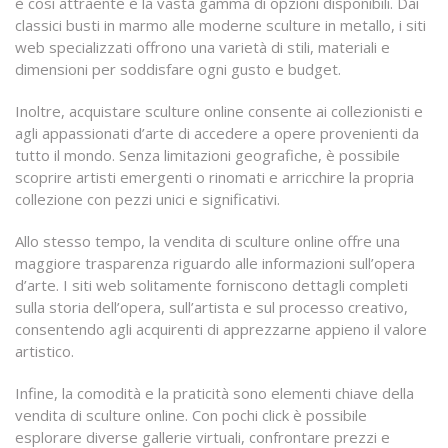
è così attraente è la vasta gamma di opzioni disponibili. Dai
classici busti in marmo alle moderne sculture in metallo, i siti
web specializzati offrono una varietà di stili, materiali e
dimensioni per soddisfare ogni gusto e budget.
Inoltre, acquistare sculture online consente ai collezionisti e
agli appassionati d’arte di accedere a opere provenienti da
tutto il mondo. Senza limitazioni geografiche, è possibile
scoprire artisti emergenti o rinomati e arricchire la propria
collezione con pezzi unici e significativi.
Allo stesso tempo, la vendita di sculture online offre una
maggiore trasparenza riguardo alle informazioni sull’opera
d’arte. I siti web solitamente forniscono dettagli completi
sulla storia dell’opera, sull’artista e sul processo creativo,
consentendo agli acquirenti di apprezzarne appieno il valore
artistico.
Infine, la comodità e la praticità sono elementi chiave della
vendita di sculture online. Con pochi click è possibile
esplorare diverse gallerie virtuali, confrontare prezzi e