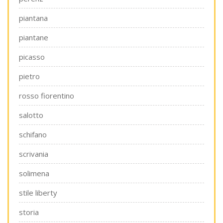
piantana
piantane
picasso
pietro
rosso fiorentino
salotto
schifano
scrivania
solimena
stile liberty
storia