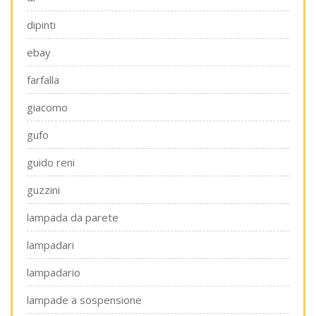
dipinti
ebay
farfalla
giacomo
gufo
guido reni
guzzini
lampada da parete
lampadari
lampadario
lampade a sospensione