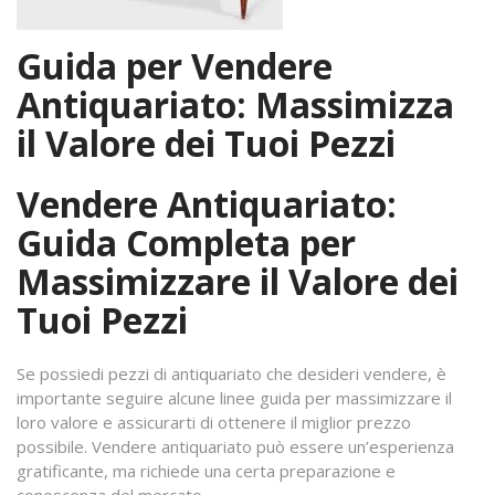
Guida per Vendere
Antiquariato: Massimizza
il Valore dei Tuoi Pezzi
Vendere Antiquariato:
Guida Completa per
Massimizzare il Valore dei
Tuoi Pezzi
Se possiedi pezzi di antiquariato che desideri vendere, è
importante seguire alcune linee guida per massimizzare il
loro valore e assicurarti di ottenere il miglior prezzo
possibile. Vendere antiquariato può essere un’esperienza
gratificante, ma richiede una certa preparazione e