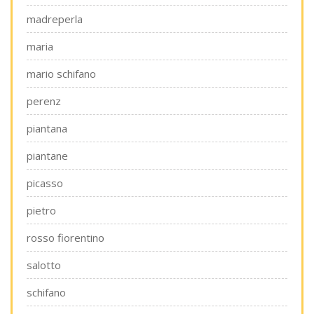
madreperla
maria
mario schifano
perenz
piantana
piantane
picasso
pietro
rosso fiorentino
salotto
schifano