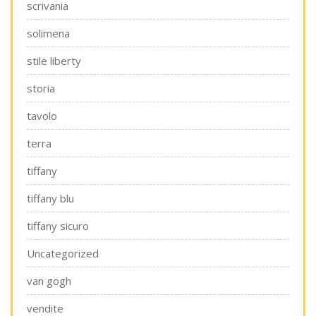
scrivania
solimena
stile liberty
storia
tavolo
terra
tiffany
tiffany blu
tiffany sicuro
Uncategorized
van gogh
vendite