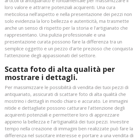
articoli di antiquariato è fondamentale per massimizzare il
loro valore e attrarre potenziali acquirenti. Una cura
meticolosa nell’aspetto e nella presentazione dei pezzi non
solo evidenzia la loro bellezza e autenticità, ma trasmette
anche un senso di rispetto per la storia e l’artigianato che
rappresentano. Una pulizia professionale e una
presentazione curata possono fare la differenza tra un
semplice oggetto e un pezzo d’arte prezioso che conquista
l’attenzione degli appassionati del settore.
Scatta foto di alta qualità per
mostrare i dettagli.
Per massimizzare le possibilità di vendita dei tuoi pezzi di
antiquariato, assicurati di scattare foto di alta qualità che
mostrino i dettagli in modo chiaro e accurato. Le immagini
nitide e dettagliate possono catturare l’attenzione degli
acquirenti potenziali e permettere loro di apprezzare
appieno la bellezza e l’artigianalità dei tuoi pezzi. Investire
tempo nella creazione di immagini ben realizzate può fare la
differenza nel suscitare interesse e portare a una vendita di