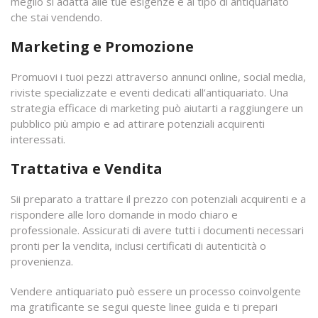
meglio si adatta alle tue esigenze e al tipo di antiquariato
che stai vendendo.
Marketing e Promozione
Promuovi i tuoi pezzi attraverso annunci online, social media,
riviste specializzate e eventi dedicati all’antiquariato. Una
strategia efficace di marketing può aiutarti a raggiungere un
pubblico più ampio e ad attirare potenziali acquirenti
interessati.
Trattativa e Vendita
Sii preparato a trattare il prezzo con potenziali acquirenti e a
rispondere alle loro domande in modo chiaro e
professionale. Assicurati di avere tutti i documenti necessari
pronti per la vendita, inclusi certificati di autenticità o
provenienza.
Vendere antiquariato può essere un processo coinvolgente
ma gratificante se segui queste linee guida e ti prepari