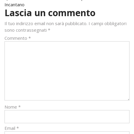
articoli
Incantano
Lascia un commento
Il tuo indirizzo email non sarà pubblicato.
I campi obbligatori
sono contrassegnati
*
Commento
*
Nome
*
Email
*