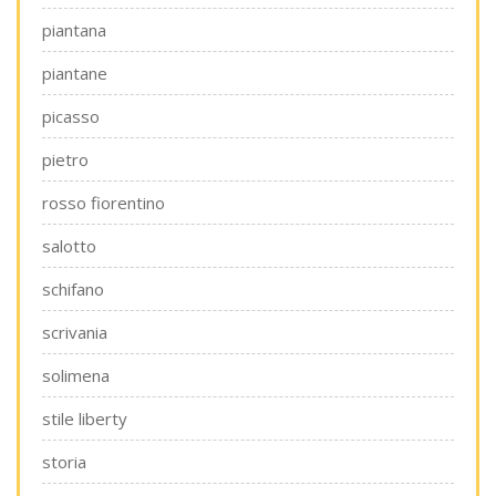
piantana
piantane
picasso
pietro
rosso fiorentino
salotto
schifano
scrivania
solimena
stile liberty
storia