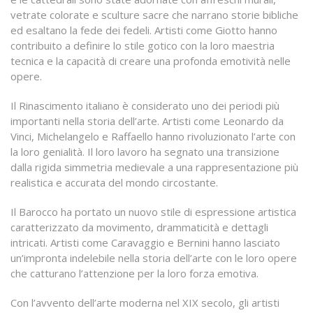
vetrate colorate e sculture sacre che narrano storie bibliche
ed esaltano la fede dei fedeli. Artisti come Giotto hanno
contribuito a definire lo stile gotico con la loro maestria
tecnica e la capacità di creare una profonda emotività nelle
opere.
Il Rinascimento italiano è considerato uno dei periodi più
importanti nella storia dell’arte. Artisti come Leonardo da
Vinci, Michelangelo e Raffaello hanno rivoluzionato l’arte con
la loro genialità. Il loro lavoro ha segnato una transizione
dalla rigida simmetria medievale a una rappresentazione più
realistica e accurata del mondo circostante.
Il Barocco ha portato un nuovo stile di espressione artistica
caratterizzato da movimento, drammaticità e dettagli
intricati. Artisti come Caravaggio e Bernini hanno lasciato
un’impronta indelebile nella storia dell’arte con le loro opere
che catturano l’attenzione per la loro forza emotiva.
Con l’avvento dell’arte moderna nel XIX secolo, gli artisti