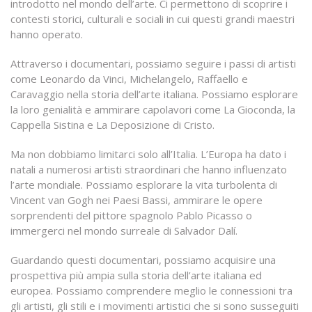
introdotto nel mondo dell’arte. Ci permettono di scoprire i
contesti storici, culturali e sociali in cui questi grandi maestri
hanno operato.
Attraverso i documentari, possiamo seguire i passi di artisti
come Leonardo da Vinci, Michelangelo, Raffaello e
Caravaggio nella storia dell’arte italiana. Possiamo esplorare
la loro genialità e ammirare capolavori come La Gioconda, la
Cappella Sistina e La Deposizione di Cristo.
Ma non dobbiamo limitarci solo all’Italia. L’Europa ha dato i
natali a numerosi artisti straordinari che hanno influenzato
l’arte mondiale. Possiamo esplorare la vita turbolenta di
Vincent van Gogh nei Paesi Bassi, ammirare le opere
sorprendenti del pittore spagnolo Pablo Picasso o
immergerci nel mondo surreale di Salvador Dalí.
Guardando questi documentari, possiamo acquisire una
prospettiva più ampia sulla storia dell’arte italiana ed
europea. Possiamo comprendere meglio le connessioni tra
gli artisti, gli stili e i movimenti artistici che si sono susseguiti