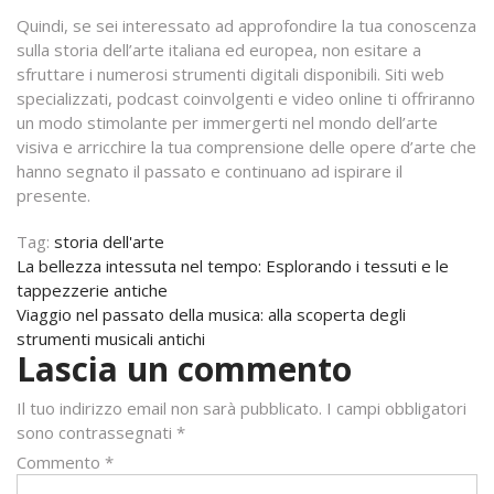
Quindi, se sei interessato ad approfondire la tua conoscenza
sulla storia dell’arte italiana ed europea, non esitare a
sfruttare i numerosi strumenti digitali disponibili. Siti web
specializzati, podcast coinvolgenti e video online ti offriranno
un modo stimolante per immergerti nel mondo dell’arte
visiva e arricchire la tua comprensione delle opere d’arte che
hanno segnato il passato e continuano ad ispirare il
presente.
Tag:
storia dell'arte
Navigazione
La bellezza intessuta nel tempo: Esplorando i tessuti e le
tappezzerie antiche
articoli
Viaggio nel passato della musica: alla scoperta degli
strumenti musicali antichi
Lascia un commento
Il tuo indirizzo email non sarà pubblicato.
I campi obbligatori
sono contrassegnati
*
Commento
*