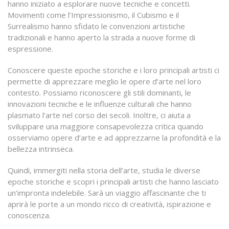
hanno iniziato a esplorare nuove tecniche e concetti.
Movimenti come l’Impressionismo, il Cubismo e il
Surrealismo hanno sfidato le convenzioni artistiche
tradizionali e hanno aperto la strada a nuove forme di
espressione.
Conoscere queste epoche storiche e i loro principali artisti ci
permette di apprezzare meglio le opere d’arte nel loro
contesto. Possiamo riconoscere gli stili dominanti, le
innovazioni tecniche e le influenze culturali che hanno
plasmato l’arte nel corso dei secoli. Inoltre, ci aiuta a
sviluppare una maggiore consapevolezza critica quando
osserviamo opere d’arte e ad apprezzarne la profondità e la
bellezza intrinseca.
Quindi, immergiti nella storia dell’arte, studia le diverse
epoche storiche e scopri i principali artisti che hanno lasciato
un’impronta indelebile. Sarà un viaggio affascinante che ti
aprirà le porte a un mondo ricco di creatività, ispirazione e
conoscenza.