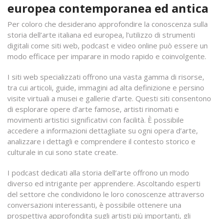
europea contemporanea ed antica
Per coloro che desiderano approfondire la conoscenza sulla
storia dell’arte italiana ed europea, l’utilizzo di strumenti
digitali come siti web, podcast e video online può essere un
modo efficace per imparare in modo rapido e coinvolgente.
I siti web specializzati offrono una vasta gamma di risorse,
tra cui articoli, guide, immagini ad alta definizione e persino
visite virtuali a musei e gallerie d’arte. Questi siti consentono
di esplorare opere d’arte famose, artisti rinomati e
movimenti artistici significativi con facilità. È possibile
accedere a informazioni dettagliate su ogni opera d’arte,
analizzare i dettagli e comprendere il contesto storico e
culturale in cui sono state create.
I podcast dedicati alla storia dell’arte offrono un modo
diverso ed intrigante per apprendere. Ascoltando esperti
del settore che condividono le loro conoscenze attraverso
conversazioni interessanti, è possibile ottenere una
prospettiva approfondita sugli artisti più importanti, gli