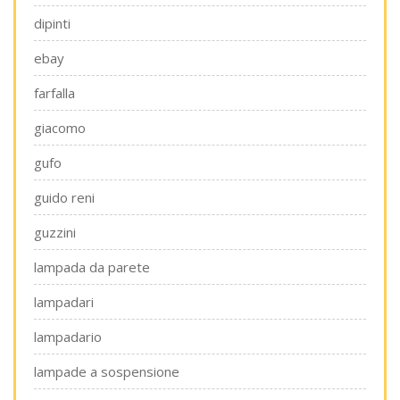
dipinti
ebay
farfalla
giacomo
gufo
guido reni
guzzini
lampada da parete
lampadari
lampadario
lampade a sospensione