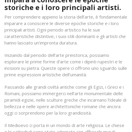
storiche e i loro principali artisti.
Per comprendere appieno la storia dell’arte, è fondamentale
imparare a conoscere le diverse epoche storiche e i loro
principali artisti. Ogni periodo artistico ha le sue
caratteristiche distintive, i suoi stili dominanti e gli artisti che
hanno lasciato un’impronta duratura.
Iniziando dal periodo dell’arte preistorica, possiamo
esplorare le prime forme d’arte come i dipinti rupestri e le
incisioni su pietra. Queste opere ci offrono uno sguardo sulle
prime espressioni artistiche dell’umanità.
Passando alle grandi civiltà antiche come gli Egizi, i Greci e i
Romani, possiamo immergerci nell’arte monumentale delle
piramidi egizie, nelle sculture greche che incarnano l’ideale di
bellezza e nelle opere architettoniche romane che ancora
oggi ci sorprendono per la loro grandiosità.
Il Medioevo ci porta in un mondo di arte religiosa. Le chiese
e le cattedrali sono state adornate con affreschi murali,