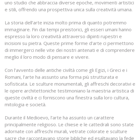
uno studio che abbraccia diverse epoche, movimenti artistici
e stili, offrendo una prospettiva unica sulla creatività umana.
La storia dell’arte inizia molto prima di quanto potremmo
immaginare. Fin dai tempi preistorici, gli esseri umani hanno
espresso la loro creatività attraverso dipinti rupestri e
incisioni su pietra. Queste prime forme d’arte ci permettono
di immergerci nelle vite dei nostri antenati e di comprendere
meglio il loro modo di pensare e vivere.
Con l’avvento delle antiche civiltà come gli Egizi, i Greci e i
Romani, l’arte ha assunto una forma più strutturata e
sofisticata. Le sculture monumentali, gli affreschi decorativi e
le opere architettoniche testimoniano la maestria artistica di
queste civiltà e ci forniscono una finestra sulla loro cultura,
mitologia e società.
Durante il Medioevo, l’arte ha assunto un carattere
principalmente religioso. Le chiese e le cattedrali sono state
adornate con affreschi murali, vetrate colorate e sculture
sacre che raccontavano storie bibliche ed esaltavano la fede