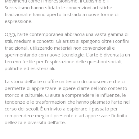
Movimenti come l’Impressionismo, il Cubismo e il
Surrealismo hanno sfidato le convenzioni artistiche
tradizionali e hanno aperto la strada a nuove forme di
espressione.
Oggi, l’arte contemporanea abbraccia una vasta gamma di
stili, medium e concetti. Gli artisti si spingono oltre i confini
tradizionali, utilizzando materiali non convenzionali e
sperimentando con nuove tecnologie. L’arte è diventata un
terreno fertile per l’esplorazione delle questioni sociali,
politiche ed esistenziali.
La storia dell’arte ci offre un tesoro di conoscenze che ci
permette di apprezzare le opere d’arte nel loro contesto
storico e culturale. Ci aiuta a comprendere le influenze, le
tendenze e le trasformazioni che hanno plasmato l’arte nel
corso dei secoli. È un invito a esplorare il passato per
comprendere meglio il presente e ad apprezzare l’infinita
bellezza e diversità dell’arte.