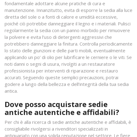
fondamentale adottare alcune pratiche di cura e
manutenzione. Innanzitutto, evita di esporre la sedia alla luce
diretta del sole o a fonti di calore e umidità eccessive,
poiché ciò potrebbe danneggiare il legno e i materiali. Pulisci
regolarmente la sedia con un panno morbido per rimuovere
la polvere e evita l’uso di detergenti aggressivi che
potrebbero danneggiare la finitura. Controlla periodicamente
lo stato delle giunzioni e delle parti mobili, eventualmente
applicando un po’ di olio per lubrificare le cerniere o le viti. Se
noti danni o segni di usura, rivolgiti a un restauratore
professionista per interventi di riparazione e restauro
accurati. Seguendo queste semplici precauzioni, potrai
godere a lungo della bellezza e dell’integrità della tua sedia
antica.
Dove posso acquistare sedie
antiche autentiche e affidabili?
Per chi è alla ricerca di sedie antiche autentiche e affidabili, è
consigliabile rivolgersi a rivenditori specializzati in
antiquariato con una solida reputazione nel settore. Le fiere