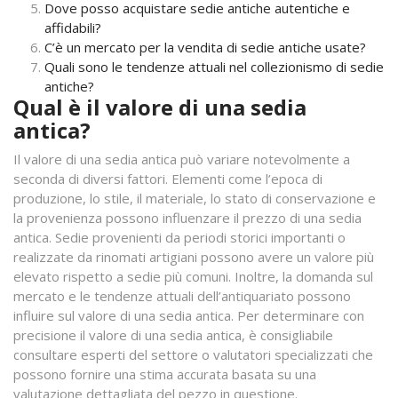
Dove posso acquistare sedie antiche autentiche e
affidabili?
C’è un mercato per la vendita di sedie antiche usate?
Quali sono le tendenze attuali nel collezionismo di sedie
antiche?
Qual è il valore di una sedia
antica?
Il valore di una sedia antica può variare notevolmente a
seconda di diversi fattori. Elementi come l’epoca di
produzione, lo stile, il materiale, lo stato di conservazione e
la provenienza possono influenzare il prezzo di una sedia
antica. Sedie provenienti da periodi storici importanti o
realizzate da rinomati artigiani possono avere un valore più
elevato rispetto a sedie più comuni. Inoltre, la domanda sul
mercato e le tendenze attuali dell’antiquariato possono
influire sul valore di una sedia antica. Per determinare con
precisione il valore di una sedia antica, è consigliabile
consultare esperti del settore o valutatori specializzati che
possono fornire una stima accurata basata su una
valutazione dettagliata del pezzo in questione.