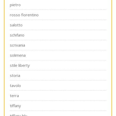
pietro
rosso fiorentino
salotto
schifano
scrivania
solimena
stile liberty
storia
tavolo
terra
tiffany
tiffany blu