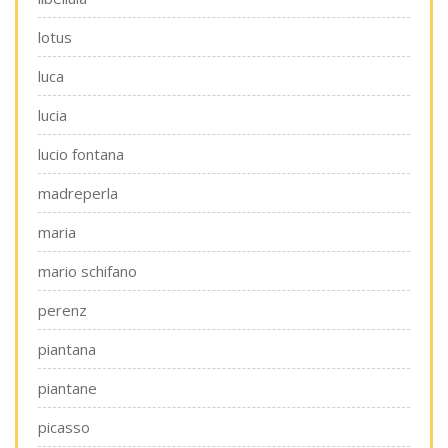
lotus
luca
lucia
lucio fontana
madreperla
maria
mario schifano
perenz
piantana
piantane
picasso