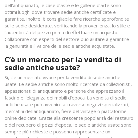
dell’antiquariato, le case d’aste e le gallerie d’arte sono
ottimi luoghi dove trovare sedie antiche certificate e
garantite. Inoltre, è consigliabile fare ricerche approfondite
sulle sedie desiderate, verificando la provenienza, lo stile e
l’autenticità del pezzo prima di effettuare un acquisto.
Collaborare con esperti del settore può aiutare a garantire
la genuinità e il valore delle sedie antiche acquistate.
C’è un mercato per la vendita di
sedie antiche usate?
Sì, c’è un mercato vivace per la vendita di sedie antiche
usate. Le sedie antiche sono molto ricercate da collezionisti,
appassionati di antiquariato e persone che apprezzano il
fascino e l’eleganza dei mobili d’epoca. La vendita di sedie
antiche usate può avvenire attraverso negozi specializzati,
mercatini dell’antiquariato, fiere del vintage o piattaforme
online dedicate. Grazie alla crescente popolarità del restauro
e del recupero di pezzi d’epoca, le sedie antiche usate sono
sempre più richieste e possono rappresentare un