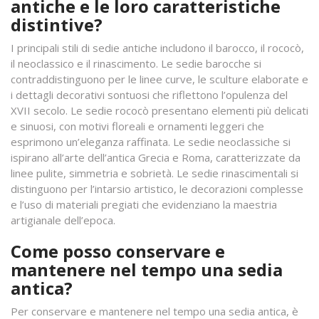
antiche e le loro caratteristiche
distintive?
I principali stili di sedie antiche includono il barocco, il rococò,
il neoclassico e il rinascimento. Le sedie barocche si
contraddistinguono per le linee curve, le sculture elaborate e
i dettagli decorativi sontuosi che riflettono l’opulenza del
XVII secolo. Le sedie rococò presentano elementi più delicati
e sinuosi, con motivi floreali e ornamenti leggeri che
esprimono un’eleganza raffinata. Le sedie neoclassiche si
ispirano all’arte dell’antica Grecia e Roma, caratterizzate da
linee pulite, simmetria e sobrietà. Le sedie rinascimentali si
distinguono per l’intarsio artistico, le decorazioni complesse
e l’uso di materiali pregiati che evidenziano la maestria
artigianale dell’epoca.
Come posso conservare e
mantenere nel tempo una sedia
antica?
Per conservare e mantenere nel tempo una sedia antica, è