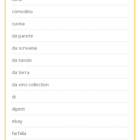
comodino
cucina
da parete
da scrivania
da tavolo
da terra
da vinci collection
di
dipinti
ebay
farfalla