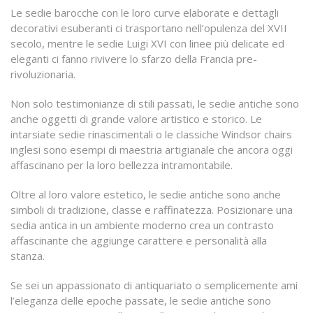
Le sedie barocche con le loro curve elaborate e dettagli
decorativi esuberanti ci trasportano nell’opulenza del XVII
secolo, mentre le sedie Luigi XVI con linee più delicate ed
eleganti ci fanno rivivere lo sfarzo della Francia pre-
rivoluzionaria.
Non solo testimonianze di stili passati, le sedie antiche sono
anche oggetti di grande valore artistico e storico. Le
intarsiate sedie rinascimentali o le classiche Windsor chairs
inglesi sono esempi di maestria artigianale che ancora oggi
affascinano per la loro bellezza intramontabile.
Oltre al loro valore estetico, le sedie antiche sono anche
simboli di tradizione, classe e raffinatezza. Posizionare una
sedia antica in un ambiente moderno crea un contrasto
affascinante che aggiunge carattere e personalità alla
stanza.
Se sei un appassionato di antiquariato o semplicemente ami
l’eleganza delle epoche passate, le sedie antiche sono