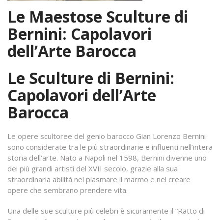
Le Maestose Sculture di
Bernini: Capolavori
dell’Arte Barocca
Le Sculture di Bernini:
Capolavori dell’Arte
Barocca
Le opere scultoree del genio barocco Gian Lorenzo Bernini
sono considerate tra le più straordinarie e influenti nell’intera
storia dell’arte. Nato a Napoli nel 1598, Bernini divenne uno
dei più grandi artisti del XVII secolo, grazie alla sua
straordinaria abilità nel plasmare il marmo e nel creare
opere che sembrano prendere vita.
Una delle sue sculture più celebri è sicuramente il “Ratto di