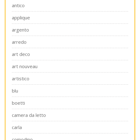
antico
applique
argento
arredo
art deco
art nouveau
artistico
blu
boetti
camera da letto
carla
comodino