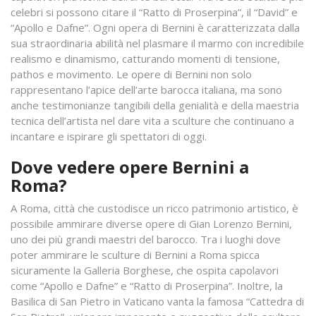
celebri si possono citare il “Ratto di Proserpina”, il “David” e
“Apollo e Dafne”. Ogni opera di Bernini è caratterizzata dalla
sua straordinaria abilità nel plasmare il marmo con incredibile
realismo e dinamismo, catturando momenti di tensione,
pathos e movimento. Le opere di Bernini non solo
rappresentano l’apice dell’arte barocca italiana, ma sono
anche testimonianze tangibili della genialità e della maestria
tecnica dell’artista nel dare vita a sculture che continuano a
incantare e ispirare gli spettatori di oggi.
Dove vedere opere Bernini a
Roma?
A Roma, città che custodisce un ricco patrimonio artistico, è
possibile ammirare diverse opere di Gian Lorenzo Bernini,
uno dei più grandi maestri del barocco. Tra i luoghi dove
poter ammirare le sculture di Bernini a Roma spicca
sicuramente la Galleria Borghese, che ospita capolavori
come “Apollo e Dafne” e “Ratto di Proserpina”. Inoltre, la
Basilica di San Pietro in Vaticano vanta la famosa “Cattedra di