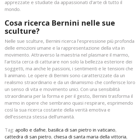
apprezzate e studiate da appassionati d’arte di tutto il
mondo.
Cosa ricerca Bernini nelle sue
sculture?
Nelle sue sculture, Bernini ricerca l’espressione più profonda
delle emozioni umane e la rappresentazione della vita in
movimento. Attraverso la maestria nel plasmare il marmo,
l’artista cerca di catturare non solo la bellezza esteriore dei
soggetti, ma anche le passioni, i sentimenti e le tensioni che
li animano. Le opere di Bernini sono caratterizzate da un
realismo straordinario e da un dinamismo che conferisce loro
un senso di vita e movimento unici. Con una sensibilità
straordinaria per la forma e per il gesto, Bernini trasforma il
marmo in opere che sembrano quasi respirare, esprimendo
così la sua ricerca costante della verità emotiva e
dell’essenza stessa dell’umanità.
Tag:
apollo e dafne
,
basilica di san pietro in vaticano
,
cattedra di san pietro
,
chiesa di santa maria della vittoria
,