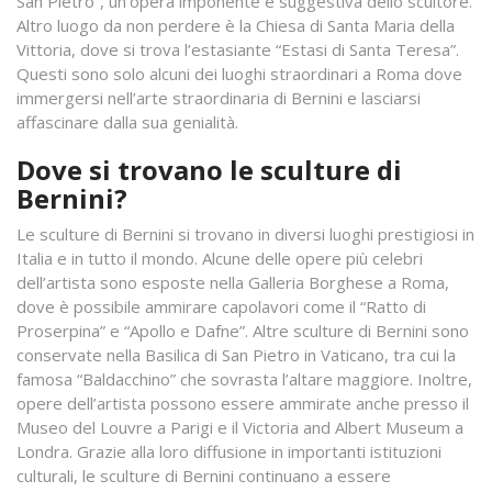
San Pietro”, un’opera imponente e suggestiva dello scultore.
Altro luogo da non perdere è la Chiesa di Santa Maria della
Vittoria, dove si trova l’estasiante “Estasi di Santa Teresa”.
Questi sono solo alcuni dei luoghi straordinari a Roma dove
immergersi nell’arte straordinaria di Bernini e lasciarsi
affascinare dalla sua genialità.
Dove si trovano le sculture di
Bernini?
Le sculture di Bernini si trovano in diversi luoghi prestigiosi in
Italia e in tutto il mondo. Alcune delle opere più celebri
dell’artista sono esposte nella Galleria Borghese a Roma,
dove è possibile ammirare capolavori come il “Ratto di
Proserpina” e “Apollo e Dafne”. Altre sculture di Bernini sono
conservate nella Basilica di San Pietro in Vaticano, tra cui la
famosa “Baldacchino” che sovrasta l’altare maggiore. Inoltre,
opere dell’artista possono essere ammirate anche presso il
Museo del Louvre a Parigi e il Victoria and Albert Museum a
Londra. Grazie alla loro diffusione in importanti istituzioni
culturali, le sculture di Bernini continuano a essere