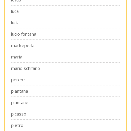
luca
lucia
lucio fontana
madreperla
maria
mario schifano
perenz
piantana
piantane
picasso
pietro