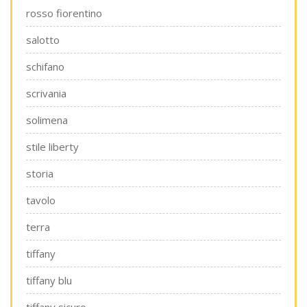
rosso fiorentino
salotto
schifano
scrivania
solimena
stile liberty
storia
tavolo
terra
tiffany
tiffany blu