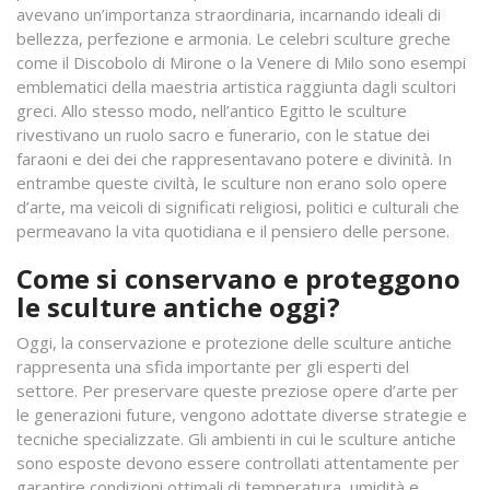
avevano un’importanza straordinaria, incarnando ideali di
bellezza, perfezione e armonia. Le celebri sculture greche
come il Discobolo di Mirone o la Venere di Milo sono esempi
emblematici della maestria artistica raggiunta dagli scultori
greci. Allo stesso modo, nell’antico Egitto le sculture
rivestivano un ruolo sacro e funerario, con le statue dei
faraoni e dei dei che rappresentavano potere e divinità. In
entrambe queste civiltà, le sculture non erano solo opere
d’arte, ma veicoli di significati religiosi, politici e culturali che
permeavano la vita quotidiana e il pensiero delle persone.
Come si conservano e proteggono
le sculture antiche oggi?
Oggi, la conservazione e protezione delle sculture antiche
rappresenta una sfida importante per gli esperti del
settore. Per preservare queste preziose opere d’arte per
le generazioni future, vengono adottate diverse strategie e
tecniche specializzate. Gli ambienti in cui le sculture antiche
sono esposte devono essere controllati attentamente per
garantire condizioni ottimali di temperatura, umidità e