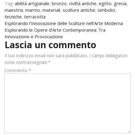
Tag:
abilità artigianale
,
bronzo
,
civiltà antiche
,
egitto
,
grecia
,
maestria
,
marmo
,
materiali
,
sculture antiche
,
simbolici
,
tecniche
,
terracotta
Navigazione
Esplorando l’Innovazione delle Sculture nell’Arte Moderna
Esplorando le Opere d’Arte Contemporanea: Tra
articoli
Innovazione e Provocazione
Lascia un commento
Il tuo indirizzo email non sarà pubblicato.
I campi obbligatori
sono contrassegnati
*
Commento
*