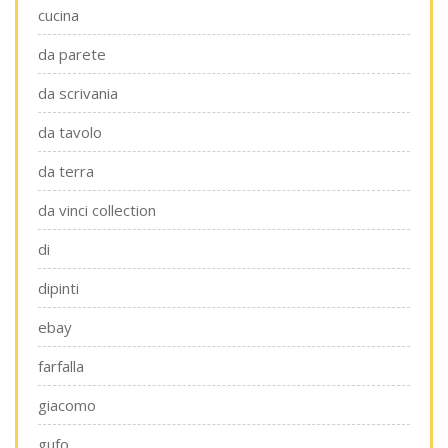
cucina
da parete
da scrivania
da tavolo
da terra
da vinci collection
di
dipinti
ebay
farfalla
giacomo
gufo