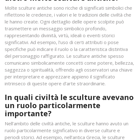
Molte sculture antiche sono ricche di significati simbolici che
riflettono le credenze, i valori e le tradizioni delle civiltà che
le hanno create. Ogni dettaglio delle opere scolpite può
trasmettere un messaggio simbolico profondo,
rappresentando divinità, virtù, ideali o eventi storici
significativi. Ad esempio, l’uso di certi attributi o pose
specifiche può indicare il ruolo o la caratteristica distintiva
del personaggio raffigurato. Le sculture antiche spesso
comunicano simbolicamente concetti come potere, bellezza,
saggezza o spiritualità, offrendo agli osservatori una chiave
per interpretare e apprezzare appieno il significato
intrinseco di queste opere d’arte straordinarie.
In quali civiltà le sculture avevano
un ruolo particolarmente
importante?
Nell’ambito delle civiltà antiche, le sculture hanno avuto un
ruolo particolarmente significativo in diverse culture e
periodi storici. Ad esempio, nell’antica Grecia, le sculture