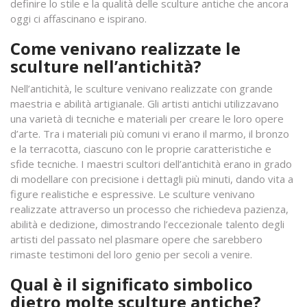
definire lo stile e la qualità delle sculture antiche che ancora
oggi ci affascinano e ispirano.
Come venivano realizzate le
sculture nell’antichità?
Nell’antichità, le sculture venivano realizzate con grande
maestria e abilità artigianale. Gli artisti antichi utilizzavano
una varietà di tecniche e materiali per creare le loro opere
d’arte. Tra i materiali più comuni vi erano il marmo, il bronzo
e la terracotta, ciascuno con le proprie caratteristiche e
sfide tecniche. I maestri scultori dell’antichità erano in grado
di modellare con precisione i dettagli più minuti, dando vita a
figure realistiche e espressive. Le sculture venivano
realizzate attraverso un processo che richiedeva pazienza,
abilità e dedizione, dimostrando l’eccezionale talento degli
artisti del passato nel plasmare opere che sarebbero
rimaste testimoni del loro genio per secoli a venire.
Qual è il significato simbolico
dietro molte sculture antiche?