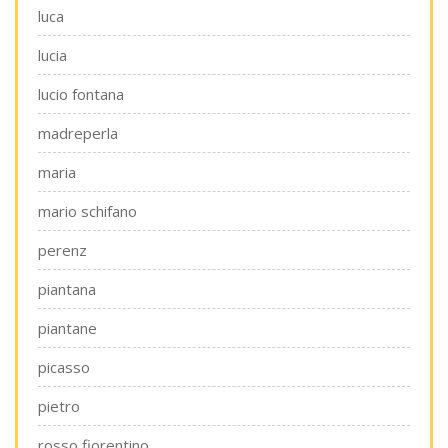
luca
lucia
lucio fontana
madreperla
maria
mario schifano
perenz
piantana
piantane
picasso
pietro
rosso fiorentino