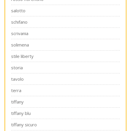
salotto
schifano
scrivania
solimena
stile liberty
storia
tavolo
terra
tiffany
tiffany blu
tiffany sicuro