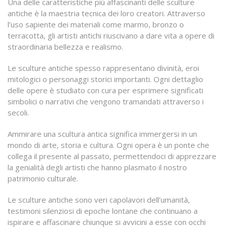
Una delle caratteristiche più affascinanti delle sculture
antiche è la maestria tecnica dei loro creatori. Attraverso
l’uso sapiente dei materiali come marmo, bronzo o
terracotta, gli artisti antichi riuscivano a dare vita a opere di
straordinaria bellezza e realismo.
Le sculture antiche spesso rappresentano divinità, eroi
mitologici o personaggi storici importanti. Ogni dettaglio
delle opere è studiato con cura per esprimere significati
simbolici o narrativi che vengono tramandati attraverso i
secoli.
Ammirare una scultura antica significa immergersi in un
mondo di arte, storia e cultura. Ogni opera è un ponte che
collega il presente al passato, permettendoci di apprezzare
la genialità degli artisti che hanno plasmato il nostro
patrimonio culturale.
Le sculture antiche sono veri capolavori dell’umanità,
testimoni silenziosi di epoche lontane che continuano a
ispirare e affascinare chiunque si avvicini a esse con occhi