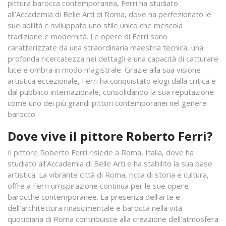
pittura barocca contemporanea, Ferri ha studiato
all’Accademia di Belle Arti di Roma, dove ha perfezionato le
sue abilità e sviluppato uno stile unico che mescola
tradizione e modernità. Le opere di Ferri sono
caratterizzate da una straordinaria maestria tecnica, una
profonda ricercatezza nei dettagli e una capacità di catturare
luce e ombra in modo magistrale. Grazie alla sua visione
artistica eccezionale, Ferri ha conquistato elogi dalla critica e
dal pubblico internazionale, consolidando la sua reputazione
come uno dei più grandi pittori contemporanei nel genere
barocco.
Dove vive il pittore Roberto Ferri?
Il pittore Roberto Ferri risiede a Roma, Italia, dove ha
studiato all’Accademia di Belle Arti e ha stabilito la sua base
artistica. La vibrante città di Roma, ricca di storia e cultura,
offre a Ferri un’ispirazione continua per le sue opere
barocche contemporanee. La presenza dell’arte e
dell’architettura rinascimentale e barocca nella vita
quotidiana di Roma contribuisce alla creazione dell’atmosfera