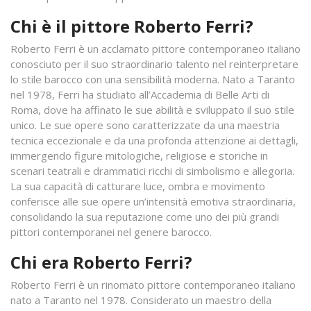
Chi è il pittore Roberto Ferri?
Roberto Ferri è un acclamato pittore contemporaneo italiano
conosciuto per il suo straordinario talento nel reinterpretare
lo stile barocco con una sensibilità moderna. Nato a Taranto
nel 1978, Ferri ha studiato all’Accademia di Belle Arti di
Roma, dove ha affinato le sue abilità e sviluppato il suo stile
unico. Le sue opere sono caratterizzate da una maestria
tecnica eccezionale e da una profonda attenzione ai dettagli,
immergendo figure mitologiche, religiose e storiche in
scenari teatrali e drammatici ricchi di simbolismo e allegoria.
La sua capacità di catturare luce, ombra e movimento
conferisce alle sue opere un’intensità emotiva straordinaria,
consolidando la sua reputazione come uno dei più grandi
pittori contemporanei nel genere barocco.
Chi era Roberto Ferri?
Roberto Ferri è un rinomato pittore contemporaneo italiano
nato a Taranto nel 1978. Considerato un maestro della