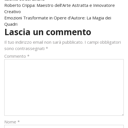
Navigazione
Roberto Crippa: Maestro dell’Arte Astratta e Innovatore
Creativo
articoli
Emozioni Trasformate in Opere d’Autore: La Magia dei
Quadri
Lascia un commento
Il tuo indirizzo email non sarà pubblicato.
I campi obbligatori
sono contrassegnati
*
Commento
*
Nome
*