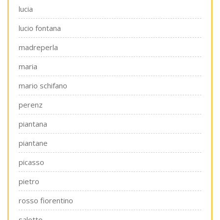
lucia
lucio fontana
madreperla
maria
mario schifano
perenz
piantana
piantane
picasso
pietro
rosso fiorentino
salotto