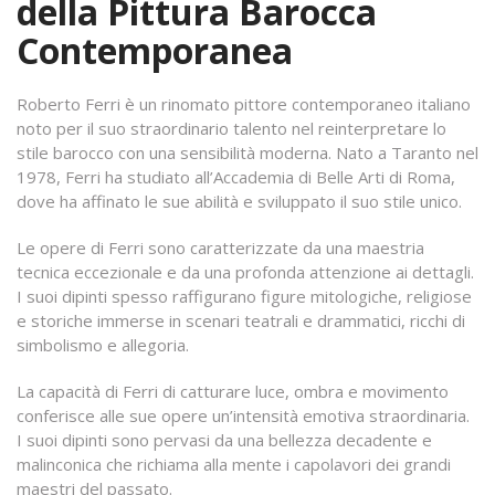
della Pittura Barocca
Contemporanea
Roberto Ferri è un rinomato pittore contemporaneo italiano
noto per il suo straordinario talento nel reinterpretare lo
stile barocco con una sensibilità moderna. Nato a Taranto nel
1978, Ferri ha studiato all’Accademia di Belle Arti di Roma,
dove ha affinato le sue abilità e sviluppato il suo stile unico.
Le opere di Ferri sono caratterizzate da una maestria
tecnica eccezionale e da una profonda attenzione ai dettagli.
I suoi dipinti spesso raffigurano figure mitologiche, religiose
e storiche immerse in scenari teatrali e drammatici, ricchi di
simbolismo e allegoria.
La capacità di Ferri di catturare luce, ombra e movimento
conferisce alle sue opere un’intensità emotiva straordinaria.
I suoi dipinti sono pervasi da una bellezza decadente e
malinconica che richiama alla mente i capolavori dei grandi
maestri del passato.