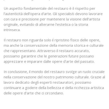
Un aspetto fondamentale del restauro è il rispetto per
l’autenticità dell’opera d’arte. Gli specialisti devono lavorare
con cura e precisione per mantenere la visione dell’artista
originale, evitando di alterarne l’estetica o la storia
intrinseca.
Il restauro non riguarda solo il ripristino fisico delle opere,
ma anche la conservazione della memoria storica e culturale
che rappresentano. Attraverso il restauro accurato,
possiamo garantire che le generazioni future possano
apprezzare e imparare dalle opere d’arte del passato.
In conclusione, il mondo del restauro svolge un ruolo cruciale
nella conservazione del nostro patrimonio culturale. Grazie al
lavoro dedicato degli esperti restauratori, possiamo
continuare a godere della bellezza e della ricchezza artistica
delle opere d’arte che ci circondano.