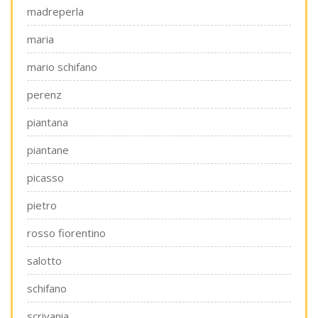
madreperla
maria
mario schifano
perenz
piantana
piantane
picasso
pietro
rosso fiorentino
salotto
schifano
scrivania