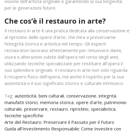
visione dell’artista originale e garantendo la sua longevità
per le generazioni future.
Che cos’è il restauro in arte?
Il restauro in arte è una pratica dedicata alla conservazione e
al ripristino delle opere d’arte, che mira a preservarne
l’integrità storica e artistica nel tempo. Gli esperti
restauratori lavorano attentamente per rimuovere danni,
usura o alterazioni subite dall’opera nel corso degli anni,
utilizzando tecniche specializzate per restituire all’opera il
suo splendore originale. Il restauro in arte non solo riguarda
il recupero fisico dell’opera, ma anche il rispetto per la sua
autenticità e il suo significato storico e culturale intrinseco.
Tag:
autenticità
,
beni culturali
,
conservazione
,
integrità
,
manufatti storici
,
memoria storica
,
opere d'arte
,
patrimonio
culturale
,
preservare
,
restauro
,
ripristino
,
specialistica
,
tecniche specifiche
Navigazione
Arte del Restauro: Preservare il Passato per il Futuro
Guida all’Investimento Responsabile: Come Investire con
articoli