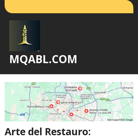
Vai
al
contenuto
MQABL.COM
Arte del Restauro: