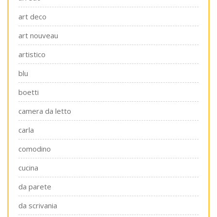
art deco
art nouveau
artistico
blu
boetti
camera da letto
carla
comodino
cucina
da parete
da scrivania