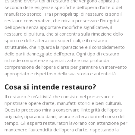
Esistono diversi tipi di restauro che vengono applicati a
seconda delle esigenze specifiche dell’opera d’arte o del
manufatto storico. Tra i principali tipi di restauro ci sono il
restauro conservativo, che mira a preservare l’integrità
dell’opera senza apportare modifiche significative, il
restauro di pulitura, che si concentra sulla rimozione dello
sporco e delle alterazioni superficiali, e il restauro
strutturale, che riguarda la riparazione e il consolidamento
delle parti danneggiate dell’opera. Ogni tipo di restauro
richiede competenze specializzate e una profonda
comprensione dell’opera d’arte per garantire un intervento
appropriato e rispettoso della sua storia e autenticità.
Cosa si intende restauro?
Il restauro è un’attività che consiste nel preservare e
ripristinare opere d’arte, manufatti storici e beni culturali.
Questo processo mira a conservare l’integrità dell’opera
originale, riparando danni, usura e alterazioni nel corso del
tempo. Gli esperti restauratori lavorano con attenzione per
mantenere l’autenticità dell’opera d’arte, rispettando la