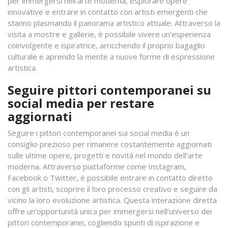
per immergersi nell’arte moderna, esplorare opere
innovative e entrare in contatto con artisti emergenti che
stanno plasmando il panorama artistico attuale. Attraverso la
visita a mostre e gallerie, è possibile vivere un’esperienza
coinvolgente e ispiratrice, arricchendo il proprio bagaglio
culturale e aprendo la mente a nuove forme di espressione
artistica.
Seguire pittori contemporanei su
social media per restare
aggiornati
Seguire i pittori contemporanei sui social media è un
consiglio prezioso per rimanere costantemente aggiornati
sulle ultime opere, progetti e novità nel mondo dell’arte
moderna. Attraverso piattaforme come Instagram,
Facebook o Twitter, è possibile entrare in contatto diretto
con gli artisti, scoprire il loro processo creativo e seguire da
vicino la loro evoluzione artistica. Questa interazione diretta
offre un’opportunità unica per immergersi nell’universo dei
pittori contemporanei, cogliendo spunti di ispirazione e