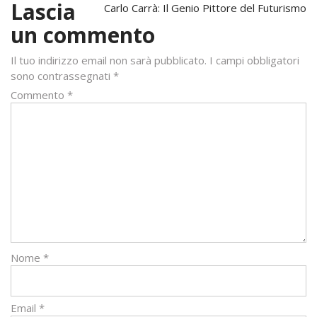
articoli
Lascia
Carlo Carrà: Il Genio Pittore del Futurismo
un commento
Il tuo indirizzo email non sarà pubblicato.
I campi obbligatori
sono contrassegnati
*
Commento
*
Nome
*
Email
*