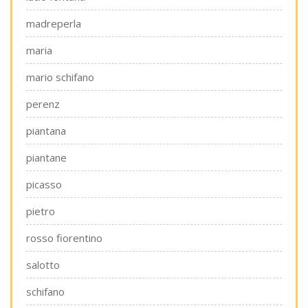
madreperla
maria
mario schifano
perenz
piantana
piantane
picasso
pietro
rosso fiorentino
salotto
schifano