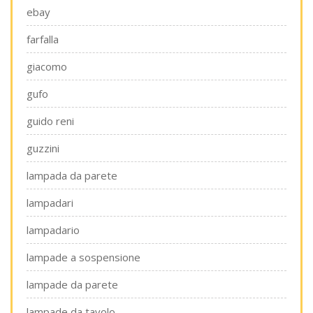
ebay
farfalla
giacomo
gufo
guido reni
guzzini
lampada da parete
lampadari
lampadario
lampade a sospensione
lampade da parete
lampade da tavolo