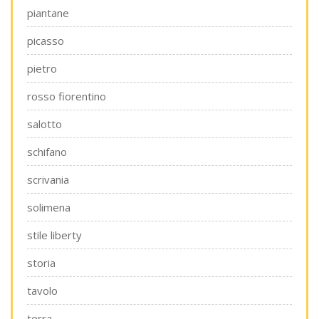
piantane
picasso
pietro
rosso fiorentino
salotto
schifano
scrivania
solimena
stile liberty
storia
tavolo
terra