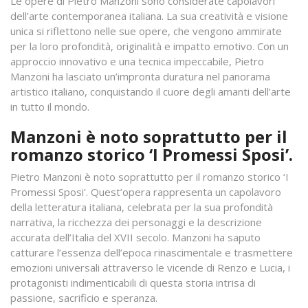
Le opere di Pietro Manzoni sono considerate capolavori
dell’arte contemporanea italiana. La sua creatività e visione
unica si riflettono nelle sue opere, che vengono ammirate
per la loro profondità, originalità e impatto emotivo. Con un
approccio innovativo e una tecnica impeccabile, Pietro
Manzoni ha lasciato un’impronta duratura nel panorama
artistico italiano, conquistando il cuore degli amanti dell’arte
in tutto il mondo.
Manzoni è noto soprattutto per il
romanzo storico ‘I Promessi Sposi’.
Pietro Manzoni è noto soprattutto per il romanzo storico ‘I
Promessi Sposi’. Quest’opera rappresenta un capolavoro
della letteratura italiana, celebrata per la sua profondità
narrativa, la ricchezza dei personaggi e la descrizione
accurata dell’Italia del XVII secolo. Manzoni ha saputo
catturare l’essenza dell’epoca rinascimentale e trasmettere
emozioni universali attraverso le vicende di Renzo e Lucia, i
protagonisti indimenticabili di questa storia intrisa di
passione, sacrificio e speranza.