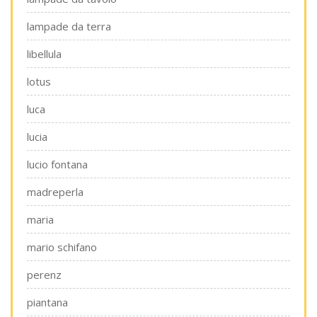
lampade da terra
libellula
lotus
luca
lucia
lucio fontana
madreperla
maria
mario schifano
perenz
piantana