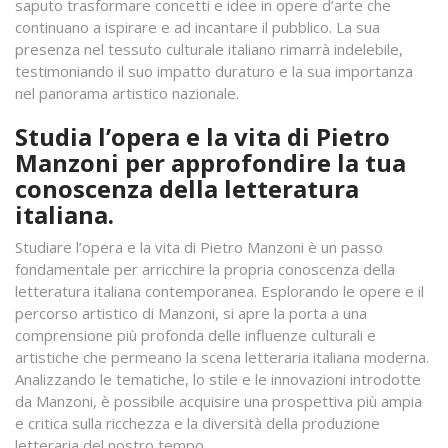
saputo trasformare concetti e idee in opere d’arte che
continuano a ispirare e ad incantare il pubblico. La sua
presenza nel tessuto culturale italiano rimarrà indelebile,
testimoniando il suo impatto duraturo e la sua importanza
nel panorama artistico nazionale.
Studia l’opera e la vita di Pietro
Manzoni per approfondire la tua
conoscenza della letteratura
italiana.
Studiare l’opera e la vita di Pietro Manzoni è un passo
fondamentale per arricchire la propria conoscenza della
letteratura italiana contemporanea. Esplorando le opere e il
percorso artistico di Manzoni, si apre la porta a una
comprensione più profonda delle influenze culturali e
artistiche che permeano la scena letteraria italiana moderna.
Analizzando le tematiche, lo stile e le innovazioni introdotte
da Manzoni, è possibile acquisire una prospettiva più ampia
e critica sulla ricchezza e la diversità della produzione
letteraria del nostro tempo.