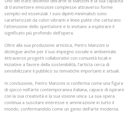
Uno dei tratti distintivi dell’arte di Manzoni è la sua capacità
di trasmettere emozioni complesse attraverso forme
semplici ed essenziali. I suoi dipinti minimalisti sono
caratterizzati da colori vibranti e linee pulite che catturano
l’attenzione dello spettatore e lo invitano a esplorare il
significato più profondo dell’opera.
Oltre alla sua produzione artistica, Pietro Manzoni si
distingue anche per il suo impegno sociale e ambientale.
Attraverso progetti collaborativi con comunità locali e
iniziative a favore della sostenibilità, l’artista cerca di
sensibilizzare il pubblico su tematiche importanti e attuali.
In conclusione, Pietro Manzoni si conferma come una figura
di spicco nell’arte contemporanea italiana, capace di ispirare
con la sua creatività e la sua visione unica. La sua opera
continua a suscitare interesse e ammirazione in tutto il
mondo, confermandolo come un genio dell’arte moderna.