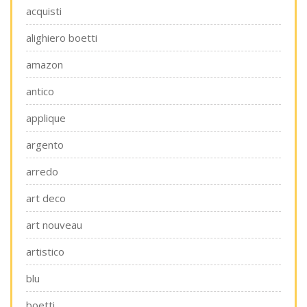
acquisti
alighiero boetti
amazon
antico
applique
argento
arredo
art deco
art nouveau
artistico
blu
boetti