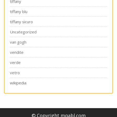
tiffany
tiffany blu
tiffany sicuro
Uncategorized
van gogh
vendite
verde
vetro
wikipedia
© Copyright mqabl.com