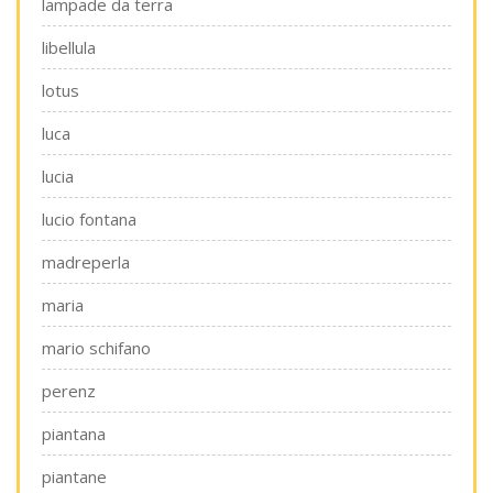
lampade da terra
libellula
lotus
luca
lucia
lucio fontana
madreperla
maria
mario schifano
perenz
piantana
piantane