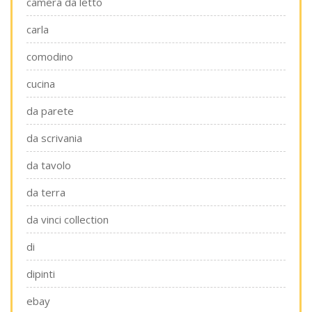
camera da letto
carla
comodino
cucina
da parete
da scrivania
da tavolo
da terra
da vinci collection
di
dipinti
ebay