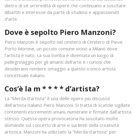
dietro di sé un’eredità di opere che continuano a suscitare
dibattiti e interesse da parte di studiosi e appassionati
d’arte.
Dove è sepolto Piero Manzoni?
Piero Manzoni è sepolto nel cimitero di Cimitero di Pieve
Porto Morone, un piccolo comune vicino a Milano dove
l’artista è nato. La sua tomba è diventata un luogo di
pellegrinaggio per gli amanti dell’arte e i curiosi che
desiderano rendere omaggio a questo iconico artista
concettuale italiano.
Cos’è la m * * * * d’artista?
La “Merda d’artista” è una delle opere più discusse
dell’artista italiano Piero Manzoni. Si tratta di scatole sigillate
contenenti escrementi umani, numerate e firmate dall’artista
stesso. Questa opera provocatoria ha suscitato molte
domande sul concetto di arte e sui limiti della creatività
artistica. Manzoni ha utilizzato la “Merda d’artista” per