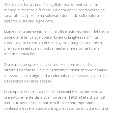
“Merda d’artista”, in cui ha sigillato escrementi umani in
scatole numerate e firmate. Questa opera controversa ha
suscitato scalpore e ha sollevato domande sulla natura
dell’arte e sul suo significato.
Manzoni era anche interessato alla trasformazione del corpo
umano in arte. La sua opera “Linea di lunghezza infinita”
consisteva in un rotolo di carta igienica lungo 7.200 metri,
che rappresentava simbolicamente la linea come forma
artistica senza fine.
Oltre alle sue opere concettuali, Manzoni era anche un
pittore talentuoso. Le sue “Achrome”, dipinti monocromatici
realizzati senza pigmenti o coloranti, esploravano la purezza
e l’essenza dell’arte stessa.
Purtroppo, la carriera di Piero Manzoni è stata interrotta
prematuramente dalla sua morte nel 1963 all’età di soli 29
anni. Tuttavia, il suo impatto sull’arte contemporanea
continua a essere studiato e apprezzato da artisti e critici di