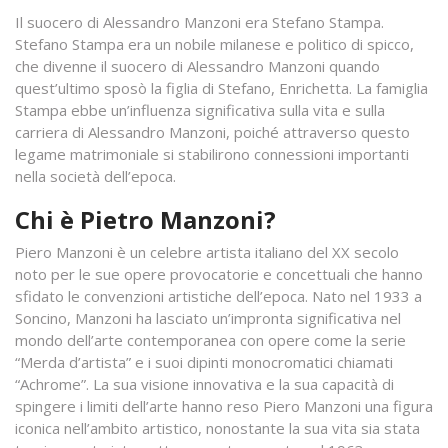
Il suocero di Alessandro Manzoni era Stefano Stampa.
Stefano Stampa era un nobile milanese e politico di spicco,
che divenne il suocero di Alessandro Manzoni quando
quest’ultimo sposò la figlia di Stefano, Enrichetta. La famiglia
Stampa ebbe un’influenza significativa sulla vita e sulla
carriera di Alessandro Manzoni, poiché attraverso questo
legame matrimoniale si stabilirono connessioni importanti
nella società dell’epoca.
Chi è Pietro Manzoni?
Piero Manzoni è un celebre artista italiano del XX secolo
noto per le sue opere provocatorie e concettuali che hanno
sfidato le convenzioni artistiche dell’epoca. Nato nel 1933 a
Soncino, Manzoni ha lasciato un’impronta significativa nel
mondo dell’arte contemporanea con opere come la serie
“Merda d’artista” e i suoi dipinti monocromatici chiamati
“Achrome”. La sua visione innovativa e la sua capacità di
spingere i limiti dell’arte hanno reso Piero Manzoni una figura
iconica nell’ambito artistico, nonostante la sua vita sia stata