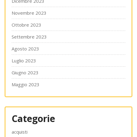
Dicembre 2023
Novembre 2023
Ottobre 2023
Settembre 2023
Agosto 2023
Luglio 2023
Giugno 2023
Maggio 2023
Categorie
acquisti