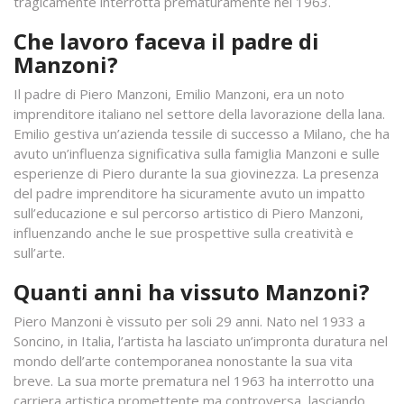
tragicamente interrotta prematuramente nel 1963.
Che lavoro faceva il padre di
Manzoni?
Il padre di Piero Manzoni, Emilio Manzoni, era un noto
imprenditore italiano nel settore della lavorazione della lana.
Emilio gestiva un’azienda tessile di successo a Milano, che ha
avuto un’influenza significativa sulla famiglia Manzoni e sulle
esperienze di Piero durante la sua giovinezza. La presenza
del padre imprenditore ha sicuramente avuto un impatto
sull’educazione e sul percorso artistico di Piero Manzoni,
influenzando anche le sue prospettive sulla creatività e
sull’arte.
Quanti anni ha vissuto Manzoni?
Piero Manzoni è vissuto per soli 29 anni. Nato nel 1933 a
Soncino, in Italia, l’artista ha lasciato un’impronta duratura nel
mondo dell’arte contemporanea nonostante la sua vita
breve. La sua morte prematura nel 1963 ha interrotto una
carriera artistica promettente ma controversa, lasciando