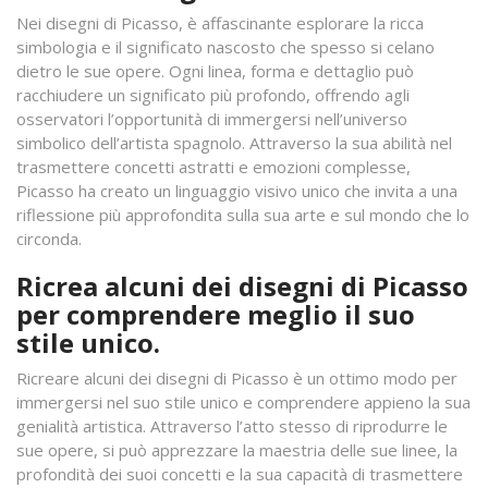
Nei disegni di Picasso, è affascinante esplorare la ricca
simbologia e il significato nascosto che spesso si celano
dietro le sue opere. Ogni linea, forma e dettaglio può
racchiudere un significato più profondo, offrendo agli
osservatori l’opportunità di immergersi nell’universo
simbolico dell’artista spagnolo. Attraverso la sua abilità nel
trasmettere concetti astratti e emozioni complesse,
Picasso ha creato un linguaggio visivo unico che invita a una
riflessione più approfondita sulla sua arte e sul mondo che lo
circonda.
Ricrea alcuni dei disegni di Picasso
per comprendere meglio il suo
stile unico.
Ricreare alcuni dei disegni di Picasso è un ottimo modo per
immergersi nel suo stile unico e comprendere appieno la sua
genialità artistica. Attraverso l’atto stesso di riprodurre le
sue opere, si può apprezzare la maestria delle sue linee, la
profondità dei suoi concetti e la sua capacità di trasmettere