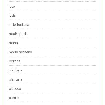
luca
lucia
lucio fontana
madreperla
maria
mario schifano
perenz
piantana
piantane
picasso
pietro