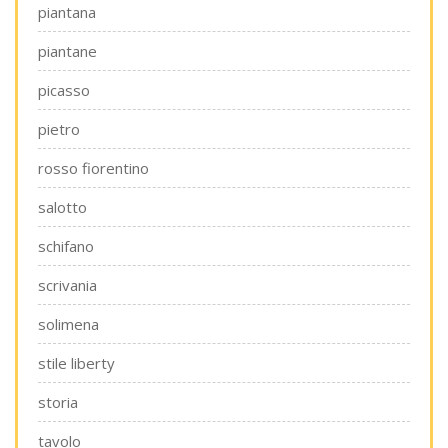
piantana
piantane
picasso
pietro
rosso fiorentino
salotto
schifano
scrivania
solimena
stile liberty
storia
tavolo