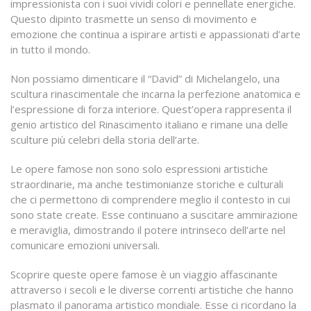
impressionista con i suoi vividi colori e pennellate energiche.
Questo dipinto trasmette un senso di movimento e
emozione che continua a ispirare artisti e appassionati d’arte
in tutto il mondo.
Non possiamo dimenticare il “David” di Michelangelo, una
scultura rinascimentale che incarna la perfezione anatomica e
l’espressione di forza interiore. Quest’opera rappresenta il
genio artistico del Rinascimento italiano e rimane una delle
sculture più celebri della storia dell’arte.
Le opere famose non sono solo espressioni artistiche
straordinarie, ma anche testimonianze storiche e culturali
che ci permettono di comprendere meglio il contesto in cui
sono state create. Esse continuano a suscitare ammirazione
e meraviglia, dimostrando il potere intrinseco dell’arte nel
comunicare emozioni universali.
Scoprire queste opere famose è un viaggio affascinante
attraverso i secoli e le diverse correnti artistiche che hanno
plasmato il panorama artistico mondiale. Esse ci ricordano la