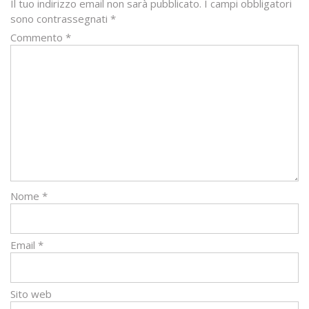
Il tuo indirizzo email non sarà pubblicato.
I campi obbligatori
sono contrassegnati
*
Commento
*
Nome
*
Email
*
Sito web