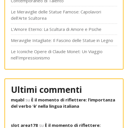
Contemporaneo di Talento
Le Meraviglie delle Statue Famose: Capolavori
dell’Arte Scultorea
L’Amore Eterno: La Scultura di Amore e Psiche
Meraviglie Intagliate: Il Fascino delle Statue in Legno
Le Iconiche Opere di Claude Monet: Un Viaggio
nell’Impressionismo
Ultimi commenti
mqabl
su
È il momento di riflettere: l’importanza
del verbo ‘è’ nella lingua italiana
slot area178
su
È il momento di riflettere: