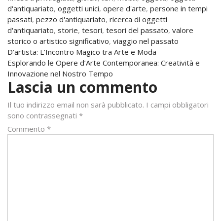
d'antiquariato
,
oggetti unici
,
opere d'arte
,
persone in tempi
passati
,
pezzo d'antiquariato
,
ricerca di oggetti
d'antiquariato
,
storie
,
tesori
,
tesori del passato
,
valore
storico o artistico significativo
,
viaggio nel passato
Navigazione
D’artista: L’Incontro Magico tra Arte e Moda
Esplorando le Opere d’Arte Contemporanea: Creatività e
articoli
Innovazione nel Nostro Tempo
Lascia un commento
Il tuo indirizzo email non sarà pubblicato.
I campi obbligatori
sono contrassegnati
*
Commento
*