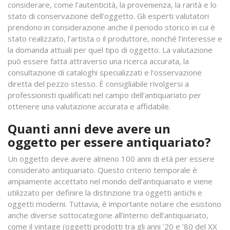
considerare, come l’autenticità, la provenienza, la rarità e lo
stato di conservazione dell’oggetto. Gli esperti valutatori
prendono in considerazione anche il periodo storico in cui è
stato realizzato, l’artista o il produttore, nonché l’interesse e
la domanda attuali per quel tipo di oggetto. La valutazione
può essere fatta attraverso una ricerca accurata, la
consultazione di cataloghi specializzati e l’osservazione
diretta del pezzo stesso. È consigliabile rivolgersi a
professionisti qualificati nel campo dell’antiquariato per
ottenere una valutazione accurata e affidabile.
Quanti anni deve avere un
oggetto per essere antiquariato?
Un oggetto deve avere almeno 100 anni di età per essere
considerato antiquariato. Questo criterio temporale è
ampiamente accettato nel mondo dell’antiquariato e viene
utilizzato per definire la distinzione tra oggetti antichi e
oggetti moderni. Tuttavia, è importante notare che esistono
anche diverse sottocategorie all’interno dell’antiquariato,
come il vintage (oggetti prodotti tra gli anni ’20 e ’80 del XX