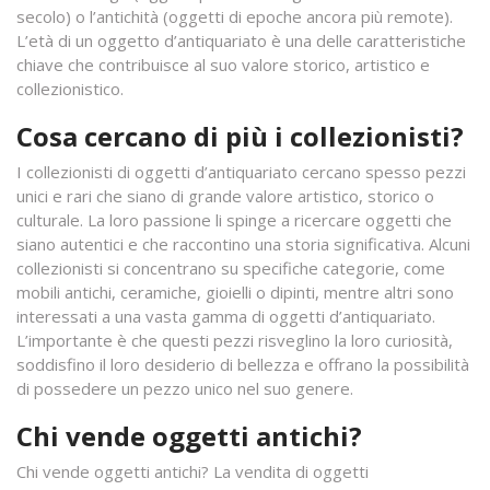
secolo) o l’antichità (oggetti di epoche ancora più remote).
L’età di un oggetto d’antiquariato è una delle caratteristiche
chiave che contribuisce al suo valore storico, artistico e
collezionistico.
Cosa cercano di più i collezionisti?
I collezionisti di oggetti d’antiquariato cercano spesso pezzi
unici e rari che siano di grande valore artistico, storico o
culturale. La loro passione li spinge a ricercare oggetti che
siano autentici e che raccontino una storia significativa. Alcuni
collezionisti si concentrano su specifiche categorie, come
mobili antichi, ceramiche, gioielli o dipinti, mentre altri sono
interessati a una vasta gamma di oggetti d’antiquariato.
L’importante è che questi pezzi risveglino la loro curiosità,
soddisfino il loro desiderio di bellezza e offrano la possibilità
di possedere un pezzo unico nel suo genere.
Chi vende oggetti antichi?
Chi vende oggetti antichi? La vendita di oggetti