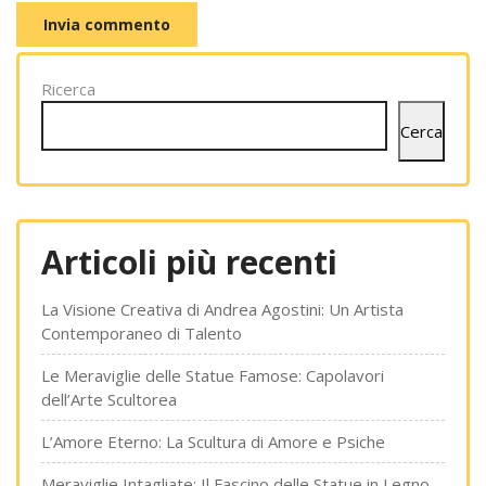
Ricerca
Cerca
Articoli più recenti
La Visione Creativa di Andrea Agostini: Un Artista
Contemporaneo di Talento
Le Meraviglie delle Statue Famose: Capolavori
dell’Arte Scultorea
L’Amore Eterno: La Scultura di Amore e Psiche
Meraviglie Intagliate: Il Fascino delle Statue in Legno