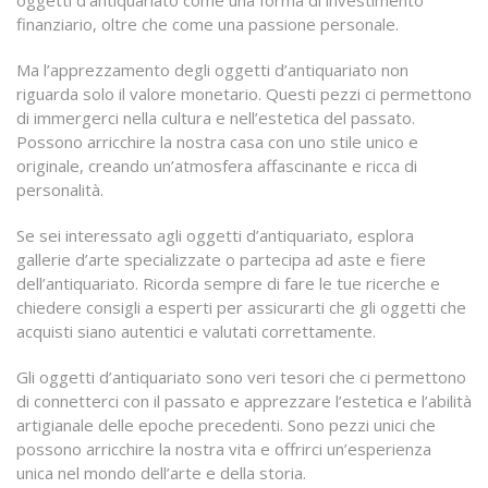
oggetti d’antiquariato come una forma di investimento
finanziario, oltre che come una passione personale.
Ma l’apprezzamento degli oggetti d’antiquariato non
riguarda solo il valore monetario. Questi pezzi ci permettono
di immergerci nella cultura e nell’estetica del passato.
Possono arricchire la nostra casa con uno stile unico e
originale, creando un’atmosfera affascinante e ricca di
personalità.
Se sei interessato agli oggetti d’antiquariato, esplora
gallerie d’arte specializzate o partecipa ad aste e fiere
dell’antiquariato. Ricorda sempre di fare le tue ricerche e
chiedere consigli a esperti per assicurarti che gli oggetti che
acquisti siano autentici e valutati correttamente.
Gli oggetti d’antiquariato sono veri tesori che ci permettono
di connetterci con il passato e apprezzare l’estetica e l’abilità
artigianale delle epoche precedenti. Sono pezzi unici che
possono arricchire la nostra vita e offrirci un’esperienza
unica nel mondo dell’arte e della storia.