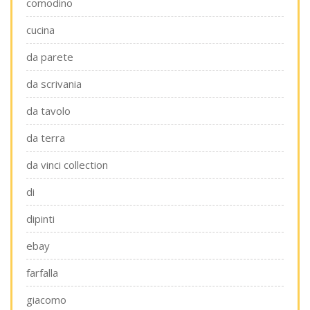
comodino
cucina
da parete
da scrivania
da tavolo
da terra
da vinci collection
di
dipinti
ebay
farfalla
giacomo