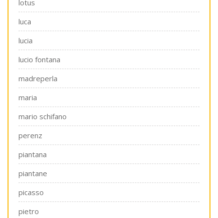
lotus
luca
lucia
lucio fontana
madreperla
maria
mario schifano
perenz
piantana
piantane
picasso
pietro