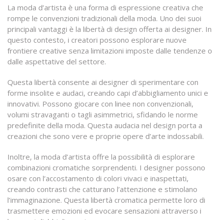
La moda d’artista è una forma di espressione creativa che
rompe le convenzioni tradizionali della moda. Uno dei suoi
principali vantaggi è la libertà di design offerta ai designer. In
questo contesto, i creatori possono esplorare nuove
frontiere creative senza limitazioni imposte dalle tendenze o
dalle aspettative del settore.
Questa libertà consente ai designer di sperimentare con
forme insolite e audaci, creando capi d’abbigliamento unici e
innovativi. Possono giocare con linee non convenzionali,
volumi stravaganti o tagli asimmetrici, sfidando le norme
predefinite della moda. Questa audacia nel design porta a
creazioni che sono vere e proprie opere d’arte indossabili.
Inoltre, la moda d’artista offre la possibilità di esplorare
combinazioni cromatiche sorprendenti. I designer possono
osare con l’accostamento di colori vivaci e inaspettati,
creando contrasti che catturano l’attenzione e stimolano
l’immaginazione. Questa libertà cromatica permette loro di
trasmettere emozioni ed evocare sensazioni attraverso i