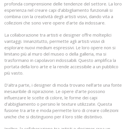
profonda comprensione delle tendenze del settore. La loro
esperienza nel creare capi d’abbigliamento funzionali si
combina con la creatività degli artisti visivi, dando vita a
collezioni che sono vere opere d’arte da indossare.
La collaborazione tra artisti e designer offre molteplici
vantaggi. Innanzitutto, permette agli artisti visivi di
esplorare nuovi medium espressivi. Le loro opere non si
limitano più al muro del museo o della galleria, ma si
trasformano in capolavori indossabili. Questo amplifica la
portata della loro arte e la rende accessibile a un pubblico
più vasto.
D’altra parte, i designer di moda trovano nell’arte una fonte
inesauribile di ispirazione. Le opere d’arte possono
influenzare le scelte di colore, le forme dei capi
d’abbigliamento o persino le texture utilizzate. Questa
fusione tra arte e moda permette loro di creare collezioni
uniche che si distinguono per il loro stile distintivo.
Inoltre, la collaborazione tra artisti e designer crea un