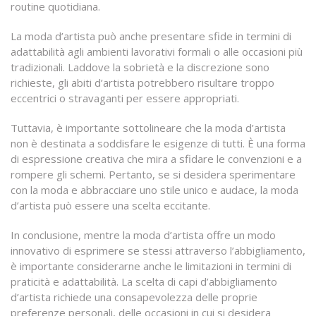
routine quotidiana.
La moda d’artista può anche presentare sfide in termini di
adattabilità agli ambienti lavorativi formali o alle occasioni più
tradizionali. Laddove la sobrietà e la discrezione sono
richieste, gli abiti d’artista potrebbero risultare troppo
eccentrici o stravaganti per essere appropriati.
Tuttavia, è importante sottolineare che la moda d’artista
non è destinata a soddisfare le esigenze di tutti. È una forma
di espressione creativa che mira a sfidare le convenzioni e a
rompere gli schemi. Pertanto, se si desidera sperimentare
con la moda e abbracciare uno stile unico e audace, la moda
d’artista può essere una scelta eccitante.
In conclusione, mentre la moda d’artista offre un modo
innovativo di esprimere se stessi attraverso l’abbigliamento,
è importante considerarne anche le limitazioni in termini di
praticità e adattabilità. La scelta di capi d’abbigliamento
d’artista richiede una consapevolezza delle proprie
preferenze personali, delle occasioni in cui si desidera