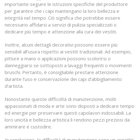
importante seguire le istruzioni specifiche del produttore
per garantire che i capi mantengano la loro bellezza e
integrità nel tempo. Ciò significa che potrebbe essere
necessario affidarsi a servizi di pulizia specializzati o
dedicare più tempo e attenzione alla cura dei vestiti.
Inoltre, alcuni dettagli decorativi possono essere più
sensibili all’usura rispetto ai vestiti tradizionali. Ad esempio,
pitture a mano o applicazioni possono scolorirsi o
danneggiarsi se sottoposti a lavaggi frequenti o movimenti
bruschi. Pertanto, è consigliabile prestare attenzione
durante l’uso e conservazione dei capi d’abbigliamento
d’artista.
Nonostante queste difficoltà di manutenzione, molti
appassionati di moda e arte sono disposti a dedicare tempo
ed energie per preservare questi capolavori indossabili. La
loro unicità e bellezza artistica li rendono pezzi preziosi da
ammirare e custodire.
In conclusione, le difficoltà di manutenzione sono un aspetto