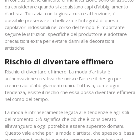
da considerare quando si acquistano capi d’abbigliamento
d’artista. Tuttavia, con la giusta cura e attenzione, è
possibile preservare la bellezza e l’integrità di questi
capolavori indossabili nel corso del tempo. È importante
seguire le istruzioni specifiche del produttore e adottare
precauzioni extra per evitare danni alle decorazioni
artistiche.
Rischio di diventare effimero
Rischio di diventare effimero: La moda d’artista è
un’innovazione creativa che unisce l’arte e il design per
creare capi d’abbigliamento unici. Tuttavia, come ogni
tendenza, esiste il rischio che essa possa diventare effimera
nel corso del tempo.
La moda è intrinsecamente legata alle tendenze e agli stili
del momento. Ciò significa che ciò che è considerato
all’avanguardia oggi potrebbe essere superato domani.
Questo vale anche per la moda d’artista, che spesso si basa
su movimenti artistici o mode temporanee per ispirarsi.