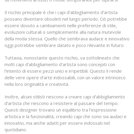
Il rischio principale è che i capi d’abbigliamento d’artista
possano diventare obsoleti nel lungo periodo. Ciò potrebbe
essere dovuto a cambiamenti nelle preferenze di stile,
evoluzioni culturali o semplicemente alla natura mutevole
della moda stessa. Quello che sembrava audace e innovativo
oggi potrebbe sembrare datato e poco rilevante in futuro.
Tuttavia, nonostante questo rischio, va sottolineato che
molti capi d’abbigliamento d’artista sono concepiti con
l’intento di essere pezzi unici e irripetibili. Questo li rende
delle vere opere d’arte indossabili, con un valore intrinseco
nella loro originalità e creatività.
Inoltre, alcuni stilisti riescono a creare capi d’abbigliamento
d’artista che riescono a resistere al passare del tempo.
Questi designer trovano un equilibrio tra l’espressione
artistica e la funzionalità, creando capi che sono sia audaci e
innovativi, ma anche adatti per essere indossati nel
quotidiano.