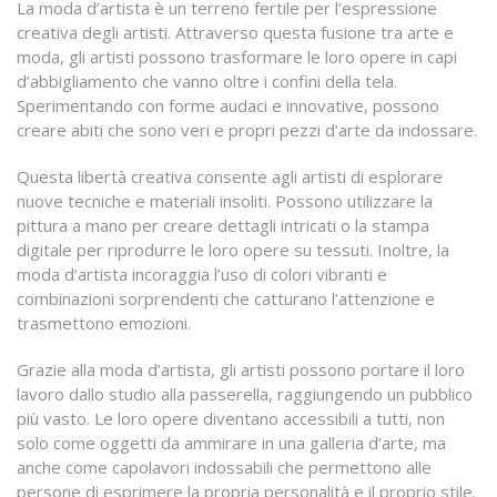
La moda d’artista è un terreno fertile per l’espressione
creativa degli artisti. Attraverso questa fusione tra arte e
moda, gli artisti possono trasformare le loro opere in capi
d’abbigliamento che vanno oltre i confini della tela.
Sperimentando con forme audaci e innovative, possono
creare abiti che sono veri e propri pezzi d’arte da indossare.
Questa libertà creativa consente agli artisti di esplorare
nuove tecniche e materiali insoliti. Possono utilizzare la
pittura a mano per creare dettagli intricati o la stampa
digitale per riprodurre le loro opere su tessuti. Inoltre, la
moda d’artista incoraggia l’uso di colori vibranti e
combinazioni sorprendenti che catturano l’attenzione e
trasmettono emozioni.
Grazie alla moda d’artista, gli artisti possono portare il loro
lavoro dallo studio alla passerella, raggiungendo un pubblico
più vasto. Le loro opere diventano accessibili a tutti, non
solo come oggetti da ammirare in una galleria d’arte, ma
anche come capolavori indossabili che permettono alle
persone di esprimere la propria personalità e il proprio stile.