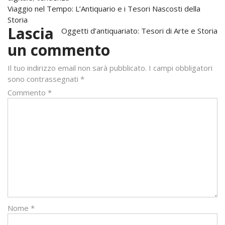
Navigazione
Viaggio nel Tempo: L’Antiquario e i Tesori Nascosti della
Storia
articoli
Lascia
Oggetti d’antiquariato: Tesori di Arte e Storia
un commento
Il tuo indirizzo email non sarà pubblicato.
I campi obbligatori
sono contrassegnati
*
Commento
*
Nome
*