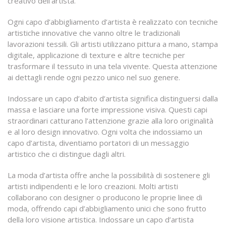
creativo dell’artista.
Ogni capo d’abbigliamento d’artista è realizzato con tecniche
artistiche innovative che vanno oltre le tradizionali
lavorazioni tessili. Gli artisti utilizzano pittura a mano, stampa
digitale, applicazione di texture e altre tecniche per
trasformare il tessuto in una tela vivente. Questa attenzione
ai dettagli rende ogni pezzo unico nel suo genere.
Indossare un capo d’abito d’artista significa distinguersi dalla
massa e lasciare una forte impressione visiva. Questi capi
straordinari catturano l’attenzione grazie alla loro originalità
e al loro design innovativo. Ogni volta che indossiamo un
capo d’artista, diventiamo portatori di un messaggio
artistico che ci distingue dagli altri.
La moda d’artista offre anche la possibilità di sostenere gli
artisti indipendenti e le loro creazioni. Molti artisti
collaborano con designer o producono le proprie linee di
moda, offrendo capi d’abbigliamento unici che sono frutto
della loro visione artistica. Indossare un capo d’artista