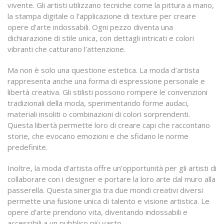
vivente. Gli artisti utilizzano tecniche come la pittura a mano,
la stampa digitale o l’applicazione di texture per creare
opere d’arte indossabili. Ogni pezzo diventa una
dichiarazione di stile unica, con dettagli intricati e colori
vibranti che catturano l’attenzione.
Ma non è solo una questione estetica. La moda d’artista
rappresenta anche una forma di espressione personale e
libertà creativa. Gli stilisti possono rompere le convenzioni
tradizionali della moda, sperimentando forme audaci,
materiali insoliti o combinazioni di colori sorprendenti.
Questa libertà permette loro di creare capi che raccontano
storie, che evocano emozioni e che sfidano le norme
predefinite.
Inoltre, la moda d’artista offre un’opportunità per gli artisti di
collaborare con i designer e portare la loro arte dal muro alla
passerella. Questa sinergia tra due mondi creativi diversi
permette una fusione unica di talento e visione artistica. Le
opere d’arte prendono vita, diventando indossabili e
accessibili a un pubblico più vasto.