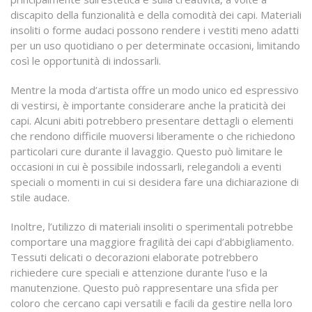
discapito della funzionalità e della comodità dei capi. Materiali
insoliti o forme audaci possono rendere i vestiti meno adatti
per un uso quotidiano o per determinate occasioni, limitando
così le opportunità di indossarli.
Mentre la moda d’artista offre un modo unico ed espressivo
di vestirsi, è importante considerare anche la praticità dei
capi. Alcuni abiti potrebbero presentare dettagli o elementi
che rendono difficile muoversi liberamente o che richiedono
particolari cure durante il lavaggio. Questo può limitare le
occasioni in cui è possibile indossarli, relegandoli a eventi
speciali o momenti in cui si desidera fare una dichiarazione di
stile audace.
Inoltre, l’utilizzo di materiali insoliti o sperimentali potrebbe
comportare una maggiore fragilità dei capi d’abbigliamento.
Tessuti delicati o decorazioni elaborate potrebbero
richiedere cure speciali e attenzione durante l’uso e la
manutenzione. Questo può rappresentare una sfida per
coloro che cercano capi versatili e facili da gestire nella loro