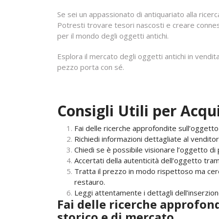
Se sei un appassionato di antiquariato alla ricerca
Potresti trovare tesori nascosti e creare connes
per il mondo degli oggetti antichi.
Esplora il mercato degli oggetti antichi in vendita
pezzo porta con sé.
Consigli Utili per Acqu
Fai delle ricerche approfondite sull’oggetto
Richiedi informazioni dettagliate al venditor
Chiedi se è possibile visionare l’oggetto di
Accertati della autenticità dell’oggetto trami
Tratta il prezzo in modo rispettoso ma cer
restauro.
Leggi attentamente i dettagli dell’inserzion
Fai delle ricerche approfond
storico e di mercato.