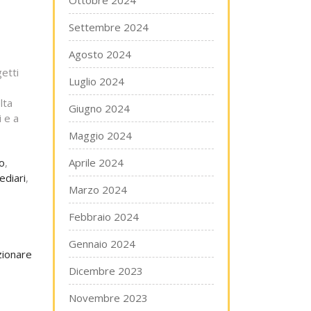
Ottobre 2024
Settembre 2024
Agosto 2024
etti
Luglio 2024
lta
Giugno 2024
 e a
Maggio 2024
co
,
Aprile 2024
ediari
,
Marzo 2024
Febbraio 2024
Gennaio 2024
zionare
Dicembre 2023
Novembre 2023