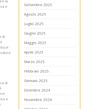
re la
Settembre 2025
iva e
Agosto 2025
Luglio 2025
Giugno 2025
a di
el
Maggio 2025
ntisce
Aprile 2025
 valore
Marzo 2025
Febbraio 2025
Gennaio 2025
ca di
è
Dicembre 2024
ere
osa e
Novembre 2024
o