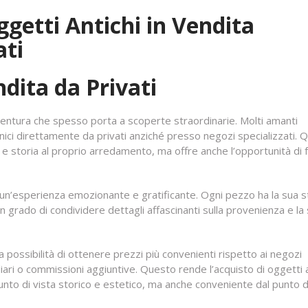
ggetti Antichi in Vendita
ati
ndita da Privati
avventura che spesso porta a scoperte straordinarie. Molti amanti
unici direttamente da privati anziché presso negozi specializzati. 
 e storia al proprio arredamento, ma offre anche l’opportunità di 
 un’esperienza emozionante e gratificante. Ogni pezzo ha la sua s
n grado di condividere dettagli affascinanti sulla provenienza e la 
a possibilità di ottenere prezzi più convenienti rispetto ai negozi
iari o commissioni aggiuntive. Questo rende l’acquisto di oggetti a
unto di vista storico e estetico, ma anche conveniente dal punto d