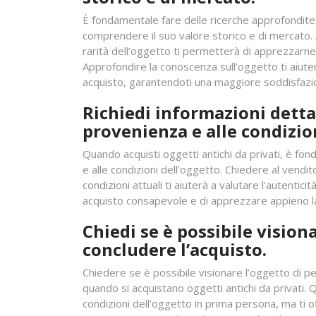
È fondamentale fare delle ricerche approfondite s
comprendere il suo valore storico e di mercato. An
rarità dell’oggetto ti permetterà di apprezzarne
Approfondire la conoscenza sull’oggetto ti aiute
acquisto, garantendoti una maggiore soddisfazion
Richiedi informazioni detta
provenienza e alle condizion
Quando acquisti oggetti antichi da privati, è fo
e alle condizioni dell’oggetto. Chiedere al vendit
condizioni attuali ti aiuterà a valutare l’autentic
acquisto consapevole e di apprezzare appieno la 
Chiedi se è possibile vision
concludere l’acquisto.
Chiedere se è possibile visionare l’oggetto di p
quando si acquistano oggetti antichi da privati. Q
condizioni dell’oggetto in prima persona, ma ti o