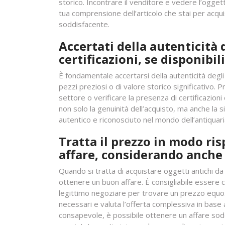
storico. Incontrare il venditore e vedere l’oggett
tua comprensione dell’articolo che stai per acqui
soddisfacente.
Accertati della autenticità 
certificazioni, se disponibili
È fondamentale accertarsi della autenticità degli 
pezzi preziosi o di valore storico significativo. 
settore o verificare la presenza di certificazion
non solo la genuinità dell’acquisto, ma anche la s
autentico e riconosciuto nel mondo dell’antiquari
Tratta il prezzo in modo ri
affare, considerando anche 
Quando si tratta di acquistare oggetti antichi da
ottenere un buon affare. È consigliabile essere 
legittimo negoziare per trovare un prezzo equo
necessari e valuta l’offerta complessiva in base a
consapevole, è possibile ottenere un affare sod