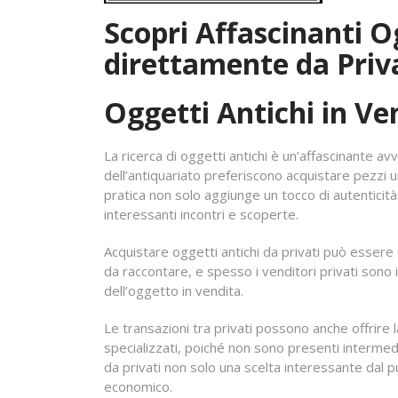
Scopri Affascinanti O
direttamente da Priv
Oggetti Antichi in Ve
La ricerca di oggetti antichi è un’affascinante 
dell’antiquariato preferiscono acquistare pezzi 
pratica non solo aggiunge un tocco di autenticità
interessanti incontri e scoperte.
Acquistare oggetti antichi da privati può essere
da raccontare, e spesso i venditori privati sono i
dell’oggetto in vendita.
Le transazioni tra privati possono anche offrire l
specializzati, poiché non sono presenti intermed
da privati non solo una scelta interessante dal p
economico.