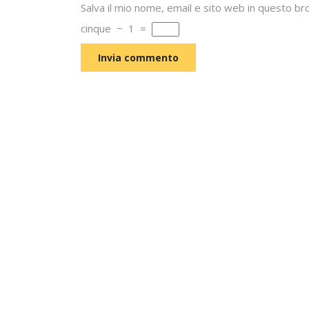
Salva il mio nome, email e sito web in questo 
cinque
−
1
=