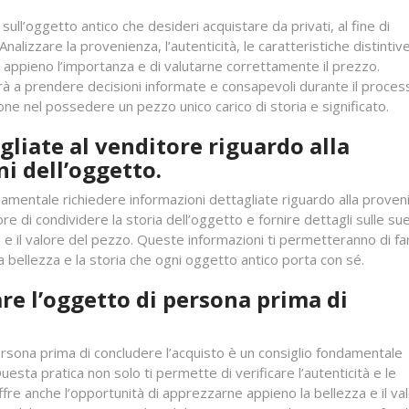
ull’oggetto antico che desideri acquistare da privati, al fine di
alizzare la provenienza, l’autenticità, le caratteristiche distintive
 appieno l’importanza e di valutarne correttamente il prezzo.
rà a prendere decisioni informate e consapevoli durante il proces
e nel possedere un pezzo unico carico di storia e significato.
gliate al venditore riguardo alla
i dell’oggetto.
ndamentale richiedere informazioni dettagliate riguardo alla prove
ore di condividere la storia dell’oggetto e fornire dettagli sulle su
ità e il valore del pezzo. Queste informazioni ti permetteranno di fa
bellezza e la storia che ogni oggetto antico porta con sé.
are l’oggetto di persona prima di
ersona prima di concludere l’acquisto è un consiglio fondamentale
uesta pratica non solo ti permette di verificare l’autenticità e le
ffre anche l’opportunità di apprezzarne appieno la bellezza e il va