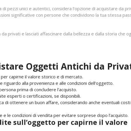
 di pezzi unici e autentici, considera l’opzione di acquistare da priv
sioni significative con persone che condividono la tua stessa pas
 da privati e lasciati affascinare dalla bellezza e dalla storia che o
istare Oggetti Antichi da Priva
 per capirne il valore storico e di mercato.
e riguardo alla provenienza e alle condizioni dell’oggetto.
 persona prima di concludere l’acquisto.
te esperti o certificazioni, se disponibili.
ca di ottenere un buon affare, considerando anche eventuali costi
e e le condizioni di vendita per evitare sorprese dopo l’acquisto.
ite sull’oggetto per capirne il valore