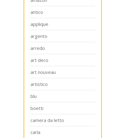
amazon
antico
applique
argento
arredo
art deco
art nouveau
artistico
blu
boetti
camera da letto
carla