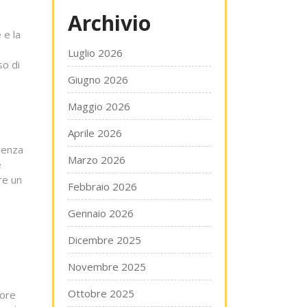
Archivio
 e la
Luglio 2026
so di
Giugno 2026
Maggio 2026
Aprile 2026
nienza
Marzo 2026
e
re un
Febbraio 2026
Gennaio 2026
Dicembre 2025
Novembre 2025
Ottobre 2025
lore