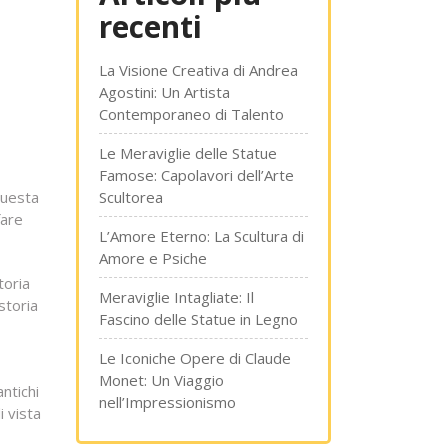
recenti
La Visione Creativa di Andrea
Agostini: Un Artista
Contemporaneo di Talento
Le Meraviglie delle Statue
Famose: Capolavori dell’Arte
Questa
Scultorea
fare
L’Amore Eterno: La Scultura di
Amore e Psiche
toria
Meraviglie Intagliate: Il
storia
Fascino delle Statue in Legno
Le Iconiche Opere di Claude
Monet: Un Viaggio
ntichi
nell’Impressionismo
i vista