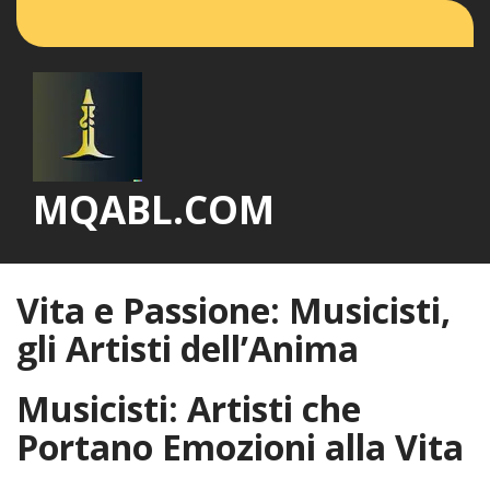
Vai
al
contenuto
MQABL.COM
Vita e Passione: Musicisti,
gli Artisti dell’Anima
Musicisti: Artisti che
Portano Emozioni alla Vita