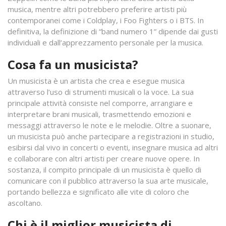
musica, mentre altri potrebbero preferire artisti più
contemporanei come i Coldplay, i Foo Fighters o i BTS. In
definitiva, la definizione di “band numero 1” dipende dai gusti
individuali e dall’apprezzamento personale per la musica.
Cosa fa un musicista?
Un musicista è un artista che crea e esegue musica
attraverso l’uso di strumenti musicali o la voce. La sua
principale attività consiste nel comporre, arrangiare e
interpretare brani musicali, trasmettendo emozioni e
messaggi attraverso le note e le melodie. Oltre a suonare,
un musicista può anche partecipare a registrazioni in studio,
esibirsi dal vivo in concerti o eventi, insegnare musica ad altri
e collaborare con altri artisti per creare nuove opere. In
sostanza, il compito principale di un musicista è quello di
comunicare con il pubblico attraverso la sua arte musicale,
portando bellezza e significato alle vite di coloro che
ascoltano.
Chi è il miglior musicista di