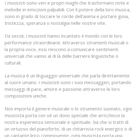
I musicisti sono veri e propri maghi che trasformano note e
melodie in emozioni palpabili. Con il potere della loro musica,
sono in grado di toccare le corde dell’anima e portare gioia,
tristezza, speranza o nostalgia nelle nostre vite.
Da secoli, i musicisti hanno incantato il mondo con le loro
performance straordinarie. Attraverso strumenti musicali o
la propria voce, essi riescono a comunicare sentimenti
universali che vanno al di là delle barriere linguistiche o
culturali.
La musica è un linguaggio universale che parla direttamente
al cuore umano. I musicisti sono i suoi messaggeri, portando
messaggi di pace, amore e passione attraverso le loro
composizioni uniche.
Non importa il genere musicale o lo strumento suonato, ogni
musicista porta con sé un dono speciale che arricchisce la
nostra esperienza sensoriale e spirituale. Sia che si tratti di
un virtuoso del pianoforte, di un chitarrista rock energico o di
un cantante lirico commovente, ogni musicista porta una