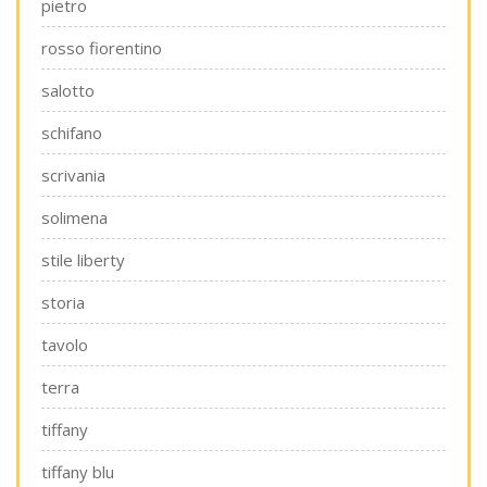
pietro
rosso fiorentino
salotto
schifano
scrivania
solimena
stile liberty
storia
tavolo
terra
tiffany
tiffany blu