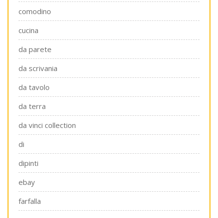
comodino
cucina
da parete
da scrivania
da tavolo
da terra
da vinci collection
di
dipinti
ebay
farfalla