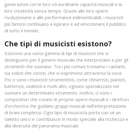
generazioni con le loro straordinarie capacità musicali e la
loro creatività senza tempo. Grazie alle loro opere
rivoluzionarie e alle performance indimenticabili, i musicisti
più famosi continuano a ispirare e ad emozionare il pubblico
di tutto il mondo.
Che tipi di musicisti esistono?
Esistono una vasta gamma di tipi di musicisti che si
distinguono per il genere musicale che interpretano e per gli
strumenti che suonano. Tra i più comuni troviamo i cantanti,
sia solisti che coristi, che si esprimono attraverso la voce.
Poi ci sono i musicisti strumentisti, come chitarristi, pianisti,
batteristi, violinisti e molti altri, ognuno specializzato nel
suonare un determinato strumento. Inoltre, ci sono i
compositori che creano le proprie opere musicali e i direttori
d’orchestra che guidano gruppi musicali nell’interpretazione
di brani complessi. Ogni tipo di musicista porta con sé un
talento unico e contribuisce in modo speciale alla ricchezza e
alla diversità del panorama musicale.