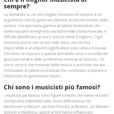
sempre?
La domanda su chi sia il miglior musicista di sempre è un
argomento che ha generato dibattiti accesi nel mondo della
musica. Con una vasta gamma di talenti straordinari che
hanno lasciato un’impronta duratura nella storia musicale, è
difficile identificare un unico artista come il migliore. Ogni
musicista porta con sé uno stile unico, una tecnica
impeccabile e un impatto significativo sulla cultura musicale.
Pertanto, la risposta a questa domanda varia a seconda dei
gusti personali e delle preferenze musicali di ciascuno. Ciò
che è certo è che il mondo della musica è arricchito da una
moltitudine di talenti eccezionali che continuano a ispirare e
influenzare le generazioni future.
Chi sono i musicisti più famosi?
I musicisti più famosi sono figure iconiche che hanno lasciato
un’impronta indelebile nella storia della musica. Da
Beethoven a Mozart, da Elvis Presley ai Beatles, da Michael
Jackson a Madonna, questi artisti hanno influenzato