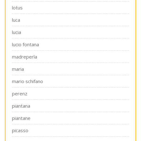
lotus
luca
lucia
lucio fontana
madreperla
maria
mario schifano
perenz
piantana
piantane
picasso