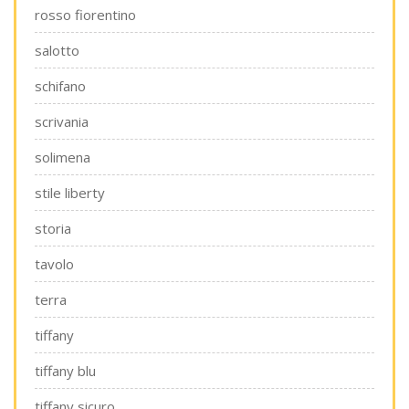
rosso fiorentino
salotto
schifano
scrivania
solimena
stile liberty
storia
tavolo
terra
tiffany
tiffany blu
tiffany sicuro