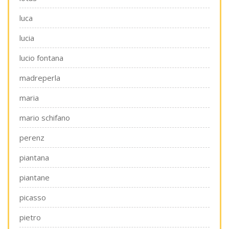
luca
lucia
lucio fontana
madreperla
maria
mario schifano
perenz
piantana
piantane
picasso
pietro