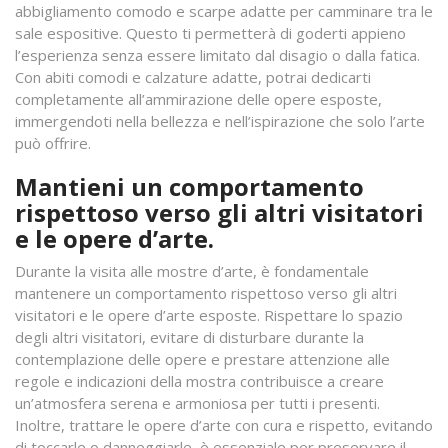
abbigliamento comodo e scarpe adatte per camminare tra le
sale espositive. Questo ti permetterà di goderti appieno
l’esperienza senza essere limitato dal disagio o dalla fatica.
Con abiti comodi e calzature adatte, potrai dedicarti
completamente all’ammirazione delle opere esposte,
immergendoti nella bellezza e nell’ispirazione che solo l’arte
può offrire.
Mantieni un comportamento
rispettoso verso gli altri visitatori
e le opere d’arte.
Durante la visita alle mostre d’arte, è fondamentale
mantenere un comportamento rispettoso verso gli altri
visitatori e le opere d’arte esposte. Rispettare lo spazio
degli altri visitatori, evitare di disturbare durante la
contemplazione delle opere e prestare attenzione alle
regole e indicazioni della mostra contribuisce a creare
un’atmosfera serena e armoniosa per tutti i presenti.
Inoltre, trattare le opere d’arte con cura e rispetto, evitando
di toccarle o danneggiarle, è essenziale per preservare il