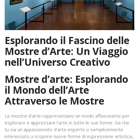
Esplorando il Fascino delle
Mostre d’Arte: Un Viaggio
nell’Universo Creativo
Mostre d’arte: Esplorando
il Mondo dell’Arte
Attraverso le Mostre
Le mostre d’arte rappresentano un modo affascinante per
esplorare e apprezzare l’arte in tutte le sue forme. Sia che
tu sia un appassionato d’arte esperto o semplicemente
interessato a scoprire nuove forme di espressione artistica,