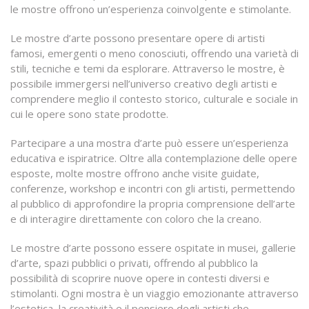
le mostre offrono un’esperienza coinvolgente e stimolante.
Le mostre d’arte possono presentare opere di artisti
famosi, emergenti o meno conosciuti, offrendo una varietà di
stili, tecniche e temi da esplorare. Attraverso le mostre, è
possibile immergersi nell’universo creativo degli artisti e
comprendere meglio il contesto storico, culturale e sociale in
cui le opere sono state prodotte.
Partecipare a una mostra d’arte può essere un’esperienza
educativa e ispiratrice. Oltre alla contemplazione delle opere
esposte, molte mostre offrono anche visite guidate,
conferenze, workshop e incontri con gli artisti, permettendo
al pubblico di approfondire la propria comprensione dell’arte
e di interagire direttamente con coloro che la creano.
Le mostre d’arte possono essere ospitate in musei, gallerie
d’arte, spazi pubblici o privati, offrendo al pubblico la
possibilità di scoprire nuove opere in contesti diversi e
stimolanti. Ogni mostra è un viaggio emozionante attraverso
l’estetica, la creatività e il pensiero degli artisti che