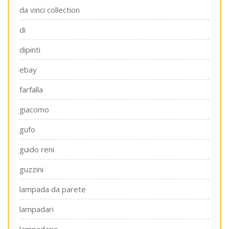
da vinci collection
di
dipinti
ebay
farfalla
giacomo
gufo
guido reni
guzzini
lampada da parete
lampadari