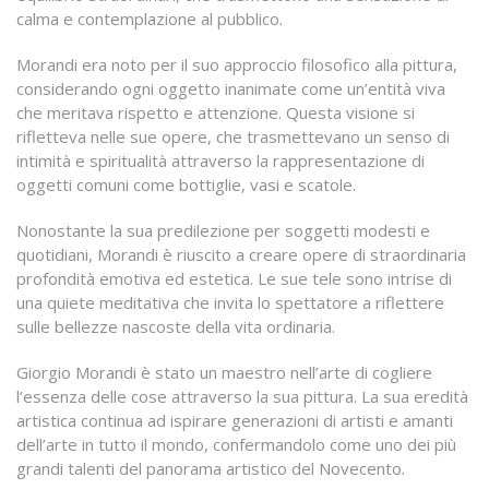
calma e contemplazione al pubblico.
Morandi era noto per il suo approccio filosofico alla pittura,
considerando ogni oggetto inanimate come un’entità viva
che meritava rispetto e attenzione. Questa visione si
rifletteva nelle sue opere, che trasmettevano un senso di
intimità e spiritualità attraverso la rappresentazione di
oggetti comuni come bottiglie, vasi e scatole.
Nonostante la sua predilezione per soggetti modesti e
quotidiani, Morandi è riuscito a creare opere di straordinaria
profondità emotiva ed estetica. Le sue tele sono intrise di
una quiete meditativa che invita lo spettatore a riflettere
sulle bellezze nascoste della vita ordinaria.
Giorgio Morandi è stato un maestro nell’arte di cogliere
l’essenza delle cose attraverso la sua pittura. La sua eredità
artistica continua ad ispirare generazioni di artisti e amanti
dell’arte in tutto il mondo, confermandolo come uno dei più
grandi talenti del panorama artistico del Novecento.