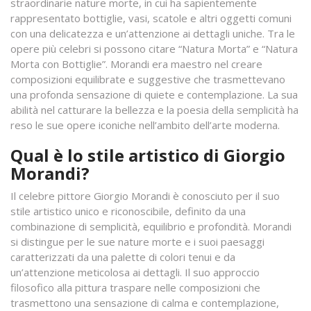
straordinarie nature morte, in cui ha sapientemente
rappresentato bottiglie, vasi, scatole e altri oggetti comuni
con una delicatezza e un’attenzione ai dettagli uniche. Tra le
opere più celebri si possono citare “Natura Morta” e “Natura
Morta con Bottiglie”. Morandi era maestro nel creare
composizioni equilibrate e suggestive che trasmettevano
una profonda sensazione di quiete e contemplazione. La sua
abilità nel catturare la bellezza e la poesia della semplicità ha
reso le sue opere iconiche nell’ambito dell’arte moderna.
Qual è lo stile artistico di Giorgio
Morandi?
Il celebre pittore Giorgio Morandi è conosciuto per il suo
stile artistico unico e riconoscibile, definito da una
combinazione di semplicità, equilibrio e profondità. Morandi
si distingue per le sue nature morte e i suoi paesaggi
caratterizzati da una palette di colori tenui e da
un’attenzione meticolosa ai dettagli. Il suo approccio
filosofico alla pittura traspare nelle composizioni che
trasmettono una sensazione di calma e contemplazione,