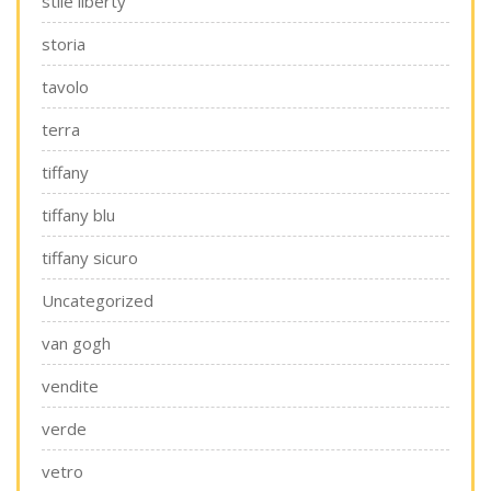
stile liberty
storia
tavolo
terra
tiffany
tiffany blu
tiffany sicuro
Uncategorized
van gogh
vendite
verde
vetro