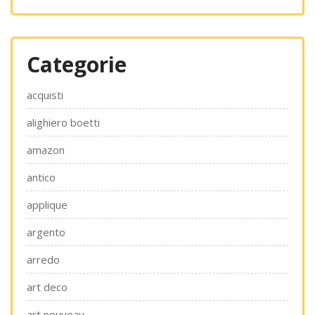
Categorie
acquisti
alighiero boetti
amazon
antico
applique
argento
arredo
art deco
art nouveau