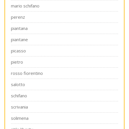
mario schifano
perenz
piantana
piantane
picasso
pietro
rosso fiorentino
salotto
schifano
scrivania
solimena