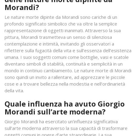
Morandi?
Le nature morte dipinte da Morandi sono cariche di un
profondo significato simbolico che va oltre la semplice
rappresentazione di oggetti inanimati. Attraverso la sua
pittura, Morandi trasmetteva un senso di silenziosa
contemplazione e intimità, invitando gli osservatori a
riflettere sulla fugacità della vita e sull’essenza dell’esistenza
umana. I suoi soggetti comuni come bottiglie, vasi e scatole
diventano simboli di stabilità, continuità e semplicità in un
mondo in continuo cambiamento. Le nature morte di Morandi
sono quindi un invito a rallentare, ad apprezzare le piccole
cose e a trovare bellezza nella modestia e nell’ordinarietà
della vita.
Quale influenza ha avuto Giorgio
Morandi sull’arte moderna?
Giorgio Morandi ha esercitato un’influenza significativa
sull’arte moderna attraverso la sua capacità di trasformare
oggetti comuni in opere d’arte straordinarie. La sua