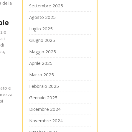
 della
Settembre 2025
Agosto 2025
ale
Luglio 2025
azie
a i
Giugno 2025
di
po,
Maggio 2025
Aprile 2025
Marzo 2025
Febbraio 2025
lato e
curezza
Gennaio 2025
si
Dicembre 2024
Novembre 2024