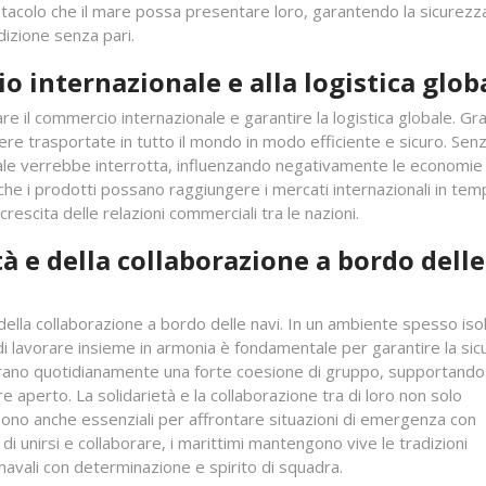
stacolo che il mare possa presentare loro, garantendo la sicurezza
izione senza pari.
 internazionale e alla logistica glob
tare il commercio internazionale e garantire la logistica globale. Gr
ere trasportate in tutto il mondo in modo efficiente e sicuro. Senz
ale verrebbe interrotta, influenzando negativamente le economie 
 che i prodotti possano raggiungere i mercati internazionali in tem
rescita delle relazioni commerciali tra le nazioni.
à e della collaborazione a bordo delle
e della collaborazione a bordo delle navi. In un ambiente spesso iso
di lavorare insieme in armonia è fondamentale per garantire la si
ostrano quotidianamente una forte coesione di gruppo, supportando
 aperto. La solidarietà e la collaborazione tra di loro non solo
sono anche essenziali per affrontare situazioni di emergenza con
 di unirsi e collaborare, i marittimi mantengono vive le tradizioni
navali con determinazione e spirito di squadra.