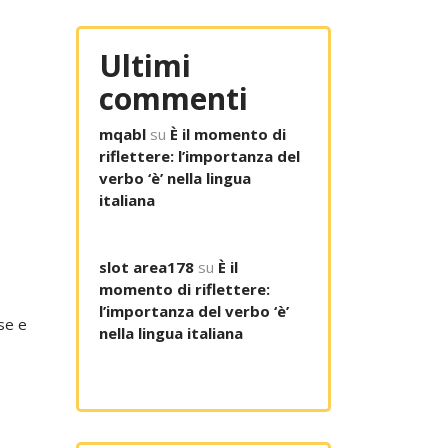
Ultimi
commenti
mqabl
su
È il momento di
riflettere: l’importanza del
verbo ‘è’ nella lingua
italiana
slot area178
su
È il
momento di riflettere:
l’importanza del verbo ‘è’
se e
nella lingua italiana