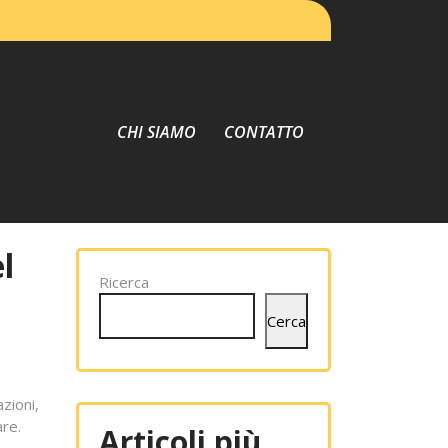
CHI SIAMO
CONTATTO
l
Ricerca
Cerca
zioni,
are.
Articoli più