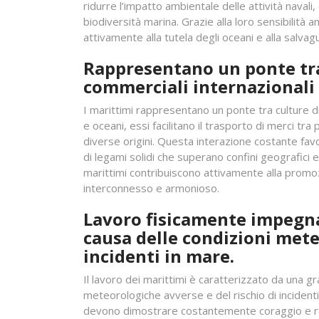
ridurre l’impatto ambientale delle attività navali, 
biodiversità marina. Grazie alla loro sensibilità 
attivamente alla tutela degli oceani e alla salv
Rappresentano un ponte tra
commerciali internazionali
I marittimi rappresentano un ponte tra culture d
e oceani, essi facilitano il trasporto di merci tr
diverse origini. Questa interazione costante favo
di legami solidi che superano confini geografici e 
marittimi contribuiscono attivamente alla promoz
interconnesso e armonioso.
Lavoro fisicamente impegna
causa delle condizioni mete
incidenti in mare.
Il lavoro dei marittimi è caratterizzato da una gra
meteorologiche avverse e del rischio di incident
devono dimostrare costantemente coraggio e re