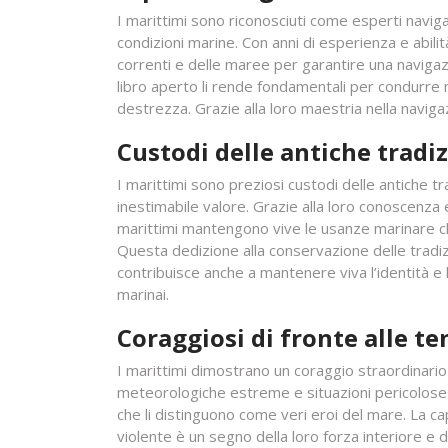
I marittimi sono riconosciuti come esperti navig
condizioni marine. Con anni di esperienza e abilit
correnti e delle maree per garantire una navigazi
libro aperto li rende fondamentali per condurre n
destrezza. Grazie alla loro maestria nella naviga
Custodi delle antiche tradi
I marittimi sono preziosi custodi delle antiche t
inestimabile valore. Grazie alla loro conoscenza
marittimi mantengono vive le usanze marinare ch
Questa dedizione alla conservazione delle tradi
contribuisce anche a mantenere viva l’identità e
marinai.
Coraggiosi di fronte alle t
I marittimi dimostrano un coraggio straordinario
meteorologiche estreme e situazioni pericolose
che li distinguono come veri eroi del mare. La ca
violente è un segno della loro forza interiore e de