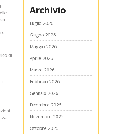
e
Archivio
elle
 un
Luglio 2026
re.
Giugno 2026
Maggio 2026
ico di
Aprile 2026
Marzo 2026
ei
Febbraio 2026
Gennaio 2026
Dicembre 2025
zioni
Novembre 2025
enza
Ottobre 2025