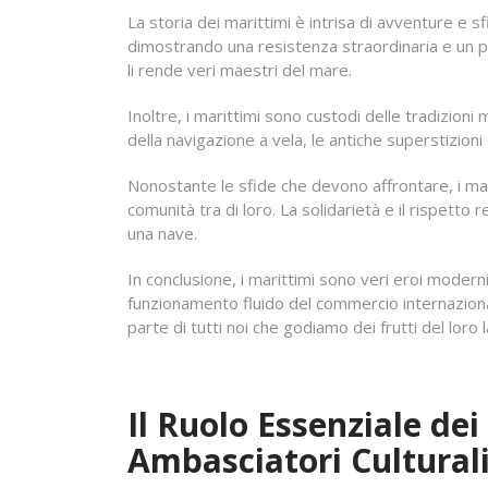
La storia dei marittimi è intrisa di avventure e
dimostrando una resistenza straordinaria e un pr
li rende veri maestri del mare.
Inoltre, i marittimi sono custodi delle tradizio
della navigazione a vela, le antiche superstizion
Nonostante le sfide che devono affrontare, i mar
comunità tra di loro. La solidarietà e il rispetto
una nave.
In conclusione, i marittimi sono veri eroi modern
funzionamento fluido del commercio internazional
parte di tutti noi che godiamo dei frutti del loro
Il Ruolo Essenziale de
Ambasciatori Cultural