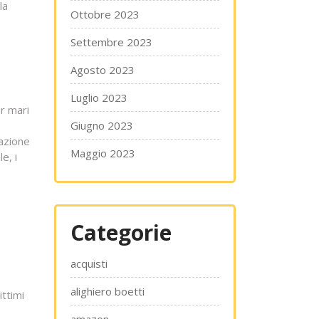
la
Ottobre 2023
Settembre 2023
Agosto 2023
Luglio 2023
r mari
Giugno 2023
eazione
Maggio 2023
e, i
Categorie
acquisti
alighiero boetti
ttimi