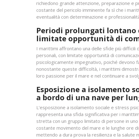
richiedono grande attenzione, preparazione e pr
costante del pericolo imminente fa sì che i mari
eventualità con determinazione e professionalit
Periodi prolungati lontano d
limitate opportunità di co
I marittimi affrontano una delle sfide più difficili
personali, con limitate opportunità di comunic
psicologicamente impegnativo, poiché devono fare 
nonostante queste difficoltà, i marittimi dimost
loro passione per il mare e nel continuare a svo
Esposizione a isolamento soc
a bordo di una nave per lun
L’esposizione a isolamento sociale e stress psico
rappresenta una sfida significativa per i marittim
stretta con un gruppo limitato di persone in uno 
costante movimento del mare e le lunghe ore di l
mettendo a dura prova la resilienza e la salute