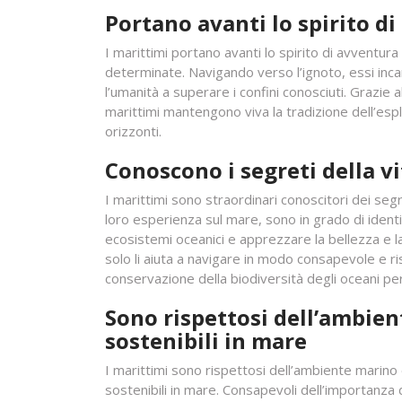
Portano avanti lo spirito d
I marittimi portano avanti lo spirito di avventu
determinate. Navigando verso l’ignoto, essi inca
l’umanità a superare i confini conosciuti. Grazie a
marittimi mantengono viva la tradizione dell’espl
orizzonti.
Conoscono i segreti della vi
I marittimi sono straordinari conoscitori dei segre
loro esperienza sul mare, sono in grado di identi
ecosistemi oceanici e apprezzare la bellezza e 
solo li aiuta a navigare in modo consapevole e r
conservazione della biodiversità degli oceani per
Sono rispettosi dell’ambie
sostenibili in mare
I marittimi sono rispettosi dell’ambiente marin
sostenibili in mare. Consapevoli dell’importanza