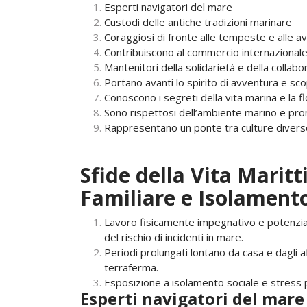
Esperti navigatori del mare
Custodi delle antiche tradizioni marinare
Coraggiosi di fronte alle tempeste e alle a
Contribuiscono al commercio internazionale e
Mantenitori della solidarietà e della collab
Portano avanti lo spirito di avventura e sc
Conoscono i segreti della vita marina e la f
Sono rispettosi dell’ambiente marino e pro
Rappresentano un ponte tra culture diverse
Sfide della Vita Marit
Familiare e Isolamento
Lavoro fisicamente impegnativo e potenzia
del rischio di incidenti in mare.
Periodi prolungati lontano da casa e dagli a
terraferma.
Esposizione a isolamento sociale e stress p
Esperti navigatori del mare