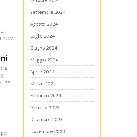
Ottobre 2024
Settembre 2024
Agosto 2024
o, i
Luglio 2024
e nuovi
Giugno 2024
ani
Maggio 2024
alla
Aprile 2024
gli
ta non
Marzo 2024
Febbraio 2024
Gennaio 2024
Dicembre 2023
Novembre 2023
 per