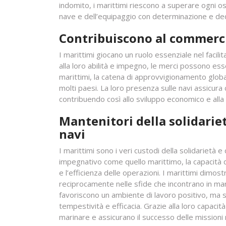
indomito, i marittimi riescono a superare ogni o
nave e dell’equipaggio con determinazione e ded
Contribuiscono al commercio
I marittimi giocano un ruolo essenziale nel facili
alla loro abilità e impegno, le merci possono ess
marittimi, la catena di approvvigionamento glob
molti paesi. La loro presenza sulle navi assicura
contribuendo così allo sviluppo economico e alla c
Mantenitori della solidariet
navi
I marittimi sono i veri custodi della solidarietà 
impegnativo come quello marittimo, la capacità 
e l’efficienza delle operazioni. I marittimi dim
reciprocamente nelle sfide che incontrano in mare
favoriscono un ambiente di lavoro positivo, ma 
tempestività e efficacia. Grazie alla loro capacità
marinare e assicurano il successo delle missioni 