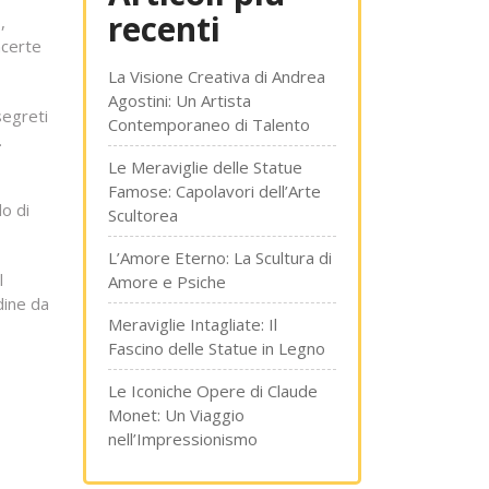
recenti
,
ncerte
La Visione Creativa di Andrea
Agostini: Un Artista
segreti
Contemporaneo di Talento
.
Le Meraviglie delle Statue
Famose: Capolavori dell’Arte
do di
Scultorea
L’Amore Eterno: La Scultura di
l
Amore e Psiche
dine da
Meraviglie Intagliate: Il
Fascino delle Statue in Legno
Le Iconiche Opere di Claude
Monet: Un Viaggio
nell’Impressionismo