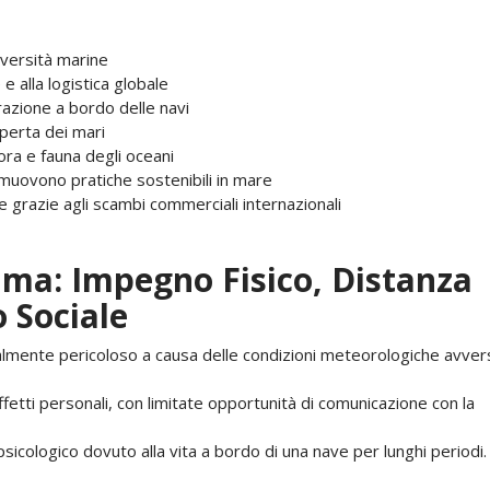
vversità marine
 alla logistica globale
orazione a bordo delle navi
operta dei mari
lora e fauna degli oceani
muovono pratiche sostenibili in mare
 grazie agli scambi commerciali internazionali
tima: Impegno Fisico, Distanza
 Sociale
lmente pericoloso a causa delle condizioni meteorologiche avver
ffetti personali, con limitate opportunità di comunicazione con la
sicologico dovuto alla vita a bordo di una nave per lunghi periodi.