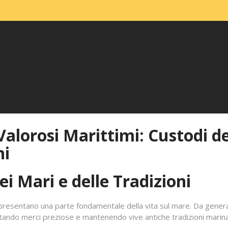
Valorosi Marittimi: Custodi de
ni
ei Mari e delle Tradizioni
appresentano una parte fondamentale della vita sul mare. Da genera
rtando merci preziose e mantenendo vive antiche tradizioni marin