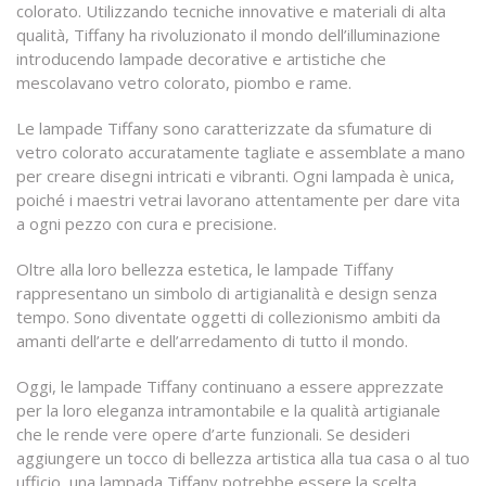
colorato. Utilizzando tecniche innovative e materiali di alta
qualità, Tiffany ha rivoluzionato il mondo dell’illuminazione
introducendo lampade decorative e artistiche che
mescolavano vetro colorato, piombo e rame.
Le lampade Tiffany sono caratterizzate da sfumature di
vetro colorato accuratamente tagliate e assemblate a mano
per creare disegni intricati e vibranti. Ogni lampada è unica,
poiché i maestri vetrai lavorano attentamente per dare vita
a ogni pezzo con cura e precisione.
Oltre alla loro bellezza estetica, le lampade Tiffany
rappresentano un simbolo di artigianalità e design senza
tempo. Sono diventate oggetti di collezionismo ambiti da
amanti dell’arte e dell’arredamento di tutto il mondo.
Oggi, le lampade Tiffany continuano a essere apprezzate
per la loro eleganza intramontabile e la qualità artigianale
che le rende vere opere d’arte funzionali. Se desideri
aggiungere un tocco di bellezza artistica alla tua casa o al tuo
ufficio, una lampada Tiffany potrebbe essere la scelta