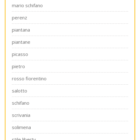
mario schifano
perenz
piantana
piantane
picasso
pietro
rosso fiorentino
salotto
schifano
scrivania
solimena
stile liberty