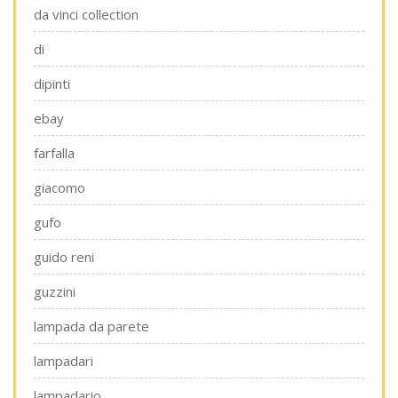
da vinci collection
di
dipinti
ebay
farfalla
giacomo
gufo
guido reni
guzzini
lampada da parete
lampadari
lampadario