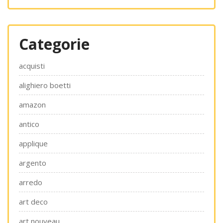
Categorie
acquisti
alighiero boetti
amazon
antico
applique
argento
arredo
art deco
art nouveau