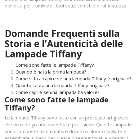
perfetta per illuminare i tuoi spazi con stile e raffinatezza.
Domande Frequenti sulla
Storia e l’Autenticità delle
Lampade Tiffany
Come sono fatte le lampade Tiffany?
Quando è nata la prima lampada?
Come si fa a capire se una lampada Tiffany è originale?
Quanto costa una lampada Tiffany originale?
Come capire se una lampada ha valore?
Come sono fatte le lampade
Tiffany?
Le lampade Tiffany sono fatte con un processo artigianale
che richiede grande maestria e precisione. Queste lampade
sono composte da sfumature di vetro colorato tagliate e
assemblate a mano per creare disegni intricati e vibranti. I