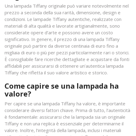
Una lampada Tiffany originale può variare notevolmente nel
prezzo a seconda della sua rarità, dimensione, design e
condizioni. Le lampade Tiffany autentiche, realizzate con
materiali di alta qualità e lavorate artigianalmente, sono
considerate opere d’arte e possono avere un costo
significativo. In genere, il prezzo di una lampada Tiffany
originale può partire da diverse centinaia di euro fino a
migliaia di euro o più per pezzi particolarmente rari o storici.
È consigliabile fare ricerche dettagliate e acquistare da fonti
affidabili per assicurarsi di ottenere un’autentica lampada
Tiffany che rifletta il suo valore artistico e storico.
Come capire se una lampada ha
valore?
Per capire se una lampada Tiffany ha valore, è importante
considerare diversi fattori chiave. Prima di tutto, l’autenticità
è fondamentale: assicurarsi che la lampada sia un originale
Tiffany e non una replica è essenziale per determinarne il
valore. Inoltre, l’integrità della lampada, inclusi i materiali