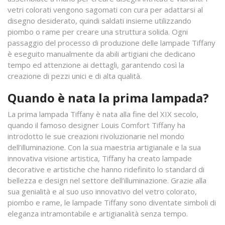
vetri colorati vengono sagomati con cura per adattarsi al
disegno desiderato, quindi saldati insieme utilizzando
piombo o rame per creare una struttura solida. Ogni
passaggio del processo di produzione delle lampade Tiffany
è eseguito manualmente da abili artigiani che dedicano
tempo ed attenzione ai dettagli, garantendo così la
creazione di pezzi unici e di alta qualità.
Quando è nata la prima lampada?
La prima lampada Tiffany è nata alla fine del XIX secolo,
quando il famoso designer Louis Comfort Tiffany ha
introdotto le sue creazioni rivoluzionarie nel mondo
dell’illuminazione. Con la sua maestria artigianale e la sua
innovativa visione artistica, Tiffany ha creato lampade
decorative e artistiche che hanno ridefinito lo standard di
bellezza e design nel settore dell’illuminazione. Grazie alla
sua genialità e al suo uso innovativo del vetro colorato,
piombo e rame, le lampade Tiffany sono diventate simboli di
eleganza intramontabile e artigianalità senza tempo.