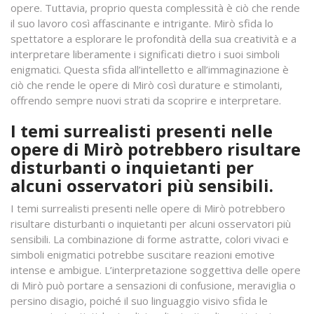
opere. Tuttavia, proprio questa complessità è ciò che rende
il suo lavoro così affascinante e intrigante. Mirò sfida lo
spettatore a esplorare le profondità della sua creatività e a
interpretare liberamente i significati dietro i suoi simboli
enigmatici. Questa sfida all’intelletto e all’immaginazione è
ciò che rende le opere di Mirò così durature e stimolanti,
offrendo sempre nuovi strati da scoprire e interpretare.
I temi surrealisti presenti nelle
opere di Mirò potrebbero risultare
disturbanti o inquietanti per
alcuni osservatori più sensibili.
I temi surrealisti presenti nelle opere di Mirò potrebbero
risultare disturbanti o inquietanti per alcuni osservatori più
sensibili. La combinazione di forme astratte, colori vivaci e
simboli enigmatici potrebbe suscitare reazioni emotive
intense e ambigue. L’interpretazione soggettiva delle opere
di Mirò può portare a sensazioni di confusione, meraviglia o
persino disagio, poiché il suo linguaggio visivo sfida le