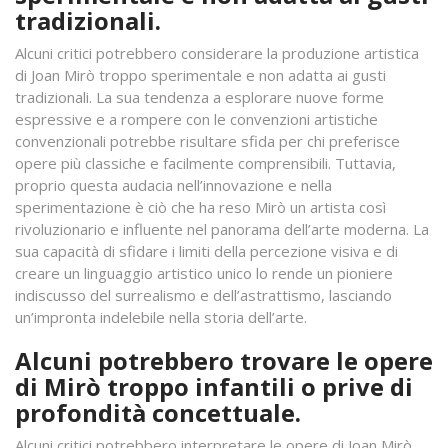
tradizionali.
Alcuni critici potrebbero considerare la produzione artistica
di Joan Mirò troppo sperimentale e non adatta ai gusti
tradizionali. La sua tendenza a esplorare nuove forme
espressive e a rompere con le convenzioni artistiche
convenzionali potrebbe risultare sfida per chi preferisce
opere più classiche e facilmente comprensibili. Tuttavia,
proprio questa audacia nell’innovazione e nella
sperimentazione è ciò che ha reso Mirò un artista così
rivoluzionario e influente nel panorama dell’arte moderna. La
sua capacità di sfidare i limiti della percezione visiva e di
creare un linguaggio artistico unico lo rende un pioniere
indiscusso del surrealismo e dell’astrattismo, lasciando
un’impronta indelebile nella storia dell’arte.
Alcuni potrebbero trovare le opere
di Mirò troppo infantili o prive di
profondità concettuale.
Alcuni critici potrebbero interpretare le opere di Joan Mirò