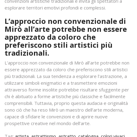
convenzioni artistiche tradizionali e invita gli spettatori a
esplorare territori emotivi profondi e complessi.
L’approccio non convenzionale di
Mirò all’arte potrebbe non essere
apprezzato da coloro che
preferiscono stili artistici più
tradizionali.
L’approccio non convenzionale di Mirò all’arte potrebbe non
essere apprezzato da coloro che preferiscono stili artistici
più tradizionali. La sua tendenza a esplorare l’astrazione, a
utilizzare simboli enigmatici e a trasmettere emozioni
attraverso forme insolite potrebbe risultare sfuggente per
chi è abituato a forme artistiche più classiche e facilmente
comprensibili. Tuttavia, proprio questa audacia e originalità
sono ciò che ha reso Mirò un maestro dell’arte moderna,
capace di sfidare le convenzioni e di aprire nuove
prospettive creative nel mondo dell’arte.
Tag:
artista
,
astrattismo
,
astratto
,
catalogna
,
colori vivaci
,