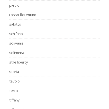
pietro
rosso fiorentino
salotto
schifano
scrivania
solimena
stile liberty
storia
tavolo
terra
tiffany