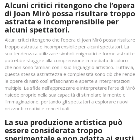
Alcuni critici ritengono che l’opera
di Joan Mirò possa risultare troppo
astratta e incomprensibile per
alcuni spettatori.
Alcuni critici ritengono che l’opera di Joan Mirò possa risultare
troppo astratta e incomprensibile per alcuni spettatori. La
sua tendenza a utilizzare simboli enigmatici e forme astratte
potrebbe sfuggire alla comprensione immediata di coloro
che non sono familiari con il suo linguaggio artistico. Tuttavia,
questa stessa astrattezza e complessità sono ciò che rende
le opere di Mirò così affascinanti e aperte a interpretazioni
multiple. La sfida nell’apprezzare e interpretare l’arte di Mirò
risiede proprio nella sua capacità di stimolare la mente e
l’immaginazione, portando gli spettatori a esplorare nuovi
orizzonti creativi e concettuali.
La sua produzione artistica può
essere considerata troppo
sperimentale e non adatta ai gusti