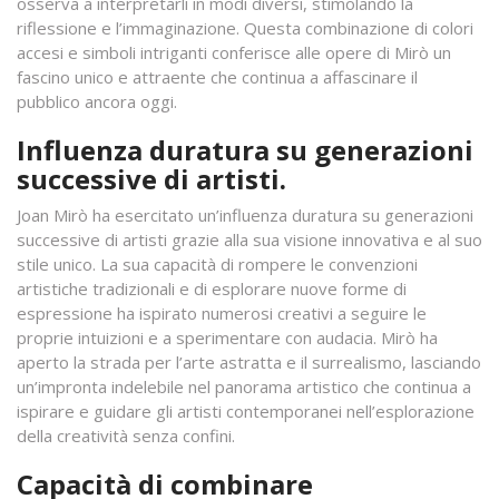
osserva a interpretarli in modi diversi, stimolando la
riflessione e l’immaginazione. Questa combinazione di colori
accesi e simboli intriganti conferisce alle opere di Mirò un
fascino unico e attraente che continua a affascinare il
pubblico ancora oggi.
Influenza duratura su generazioni
successive di artisti.
Joan Mirò ha esercitato un’influenza duratura su generazioni
successive di artisti grazie alla sua visione innovativa e al suo
stile unico. La sua capacità di rompere le convenzioni
artistiche tradizionali e di esplorare nuove forme di
espressione ha ispirato numerosi creativi a seguire le
proprie intuizioni e a sperimentare con audacia. Mirò ha
aperto la strada per l’arte astratta e il surrealismo, lasciando
un’impronta indelebile nel panorama artistico che continua a
ispirare e guidare gli artisti contemporanei nell’esplorazione
della creatività senza confini.
Capacità di combinare