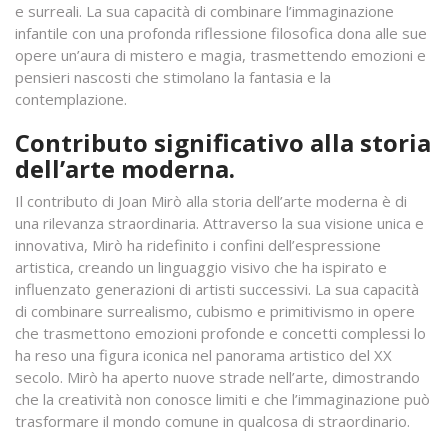
e surreali. La sua capacità di combinare l’immaginazione
infantile con una profonda riflessione filosofica dona alle sue
opere un’aura di mistero e magia, trasmettendo emozioni e
pensieri nascosti che stimolano la fantasia e la
contemplazione.
Contributo significativo alla storia
dell’arte moderna.
Il contributo di Joan Mirò alla storia dell’arte moderna è di
una rilevanza straordinaria. Attraverso la sua visione unica e
innovativa, Mirò ha ridefinito i confini dell’espressione
artistica, creando un linguaggio visivo che ha ispirato e
influenzato generazioni di artisti successivi. La sua capacità
di combinare surrealismo, cubismo e primitivismo in opere
che trasmettono emozioni profonde e concetti complessi lo
ha reso una figura iconica nel panorama artistico del XX
secolo. Mirò ha aperto nuove strade nell’arte, dimostrando
che la creatività non conosce limiti e che l’immaginazione può
trasformare il mondo comune in qualcosa di straordinario.