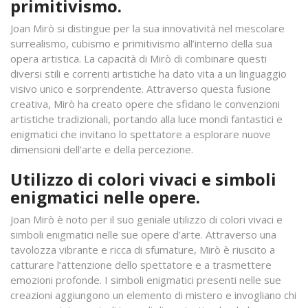
primitivismo.
Joan Mirò si distingue per la sua innovatività nel mescolare
surrealismo, cubismo e primitivismo all’interno della sua
opera artistica. La capacità di Mirò di combinare questi
diversi stili e correnti artistiche ha dato vita a un linguaggio
visivo unico e sorprendente. Attraverso questa fusione
creativa, Mirò ha creato opere che sfidano le convenzioni
artistiche tradizionali, portando alla luce mondi fantastici e
enigmatici che invitano lo spettatore a esplorare nuove
dimensioni dell’arte e della percezione.
Utilizzo di colori vivaci e simboli
enigmatici nelle opere.
Joan Mirò è noto per il suo geniale utilizzo di colori vivaci e
simboli enigmatici nelle sue opere d’arte. Attraverso una
tavolozza vibrante e ricca di sfumature, Mirò è riuscito a
catturare l’attenzione dello spettatore e a trasmettere
emozioni profonde. I simboli enigmatici presenti nelle sue
creazioni aggiungono un elemento di mistero e invogliano chi