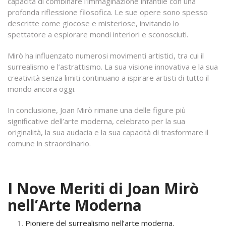
capacità di combinare l’immaginazione infantile con una
profonda riflessione filosofica. Le sue opere sono spesso
descritte come giocose e misteriose, invitando lo
spettatore a esplorare mondi interiori e sconosciuti.
Mirò ha influenzato numerosi movimenti artistici, tra cui il
surrealismo e l’astrattismo. La sua visione innovativa e la sua
creatività senza limiti continuano a ispirare artisti di tutto il
mondo ancora oggi.
In conclusione, Joan Mirò rimane una delle figure più
significative dell’arte moderna, celebrato per la sua
originalità, la sua audacia e la sua capacità di trasformare il
comune in straordinario.
I Nove Meriti di Joan Mirò
nell’Arte Moderna
Pioniere del surrealismo nell’arte moderna.