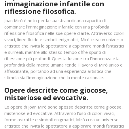
immaginazione infantile con
riflessione filosofica.
Joan Mirò è noto per la sua straordinaria capacità di
combinare l’immaginazione infantile con una profonda
riflessione filosofica nelle sue opere d’arte. Attraverso colori
vivaci, linee fluide e simboli enigmatici, Mirò crea un universo
artistico che invita lo spettatore a esplorare mondi fantastici
e surreali, mentre allo stesso tempo offre spunti di
riflessione più profondi. Questa fusione tra l’innocenza e la
profondità della mente umana rende il lavoro di Mirò unico e
affascinante, portando ad una esperienza artistica che
stimola sia l’immaginazione che la mente razionale.
Opere descritte come giocose,
misteriose ed evocative.
Le opere di Joan Mirò sono spesso descritte come giocose,
misteriose ed evocative. Attraverso l’uso di colori vivaci,
forme astratte e simboli enigmatici, Mirò crea un universo
artistico che invita lo spettatore a esplorare mondi fantastici