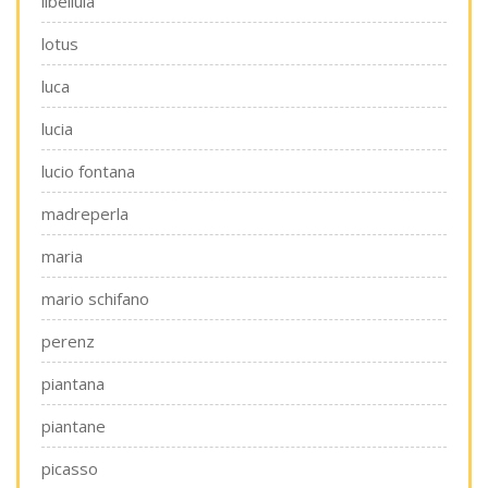
libellula
lotus
luca
lucia
lucio fontana
madreperla
maria
mario schifano
perenz
piantana
piantane
picasso