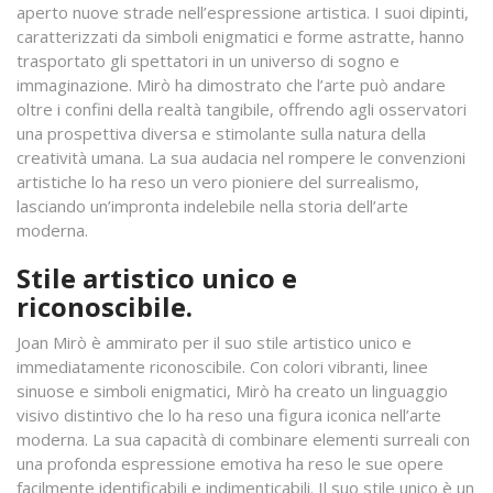
aperto nuove strade nell’espressione artistica. I suoi dipinti,
caratterizzati da simboli enigmatici e forme astratte, hanno
trasportato gli spettatori in un universo di sogno e
immaginazione. Mirò ha dimostrato che l’arte può andare
oltre i confini della realtà tangibile, offrendo agli osservatori
una prospettiva diversa e stimolante sulla natura della
creatività umana. La sua audacia nel rompere le convenzioni
artistiche lo ha reso un vero pioniere del surrealismo,
lasciando un’impronta indelebile nella storia dell’arte
moderna.
Stile artistico unico e
riconoscibile.
Joan Mirò è ammirato per il suo stile artistico unico e
immediatamente riconoscibile. Con colori vibranti, linee
sinuose e simboli enigmatici, Mirò ha creato un linguaggio
visivo distintivo che lo ha reso una figura iconica nell’arte
moderna. La sua capacità di combinare elementi surreali con
una profonda espressione emotiva ha reso le sue opere
facilmente identificabili e indimenticabili. Il suo stile unico è un