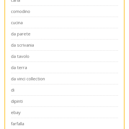
carla
comodino
cucina
da parete
da scrivania
da tavolo
da terra
da vinci collection
di
dipinti
ebay
farfalla