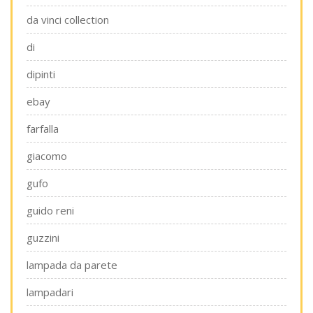
da vinci collection
di
dipinti
ebay
farfalla
giacomo
gufo
guido reni
guzzini
lampada da parete
lampadari