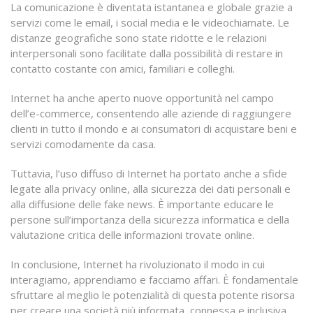
La comunicazione è diventata istantanea e globale grazie a
servizi come le email, i social media e le videochiamate. Le
distanze geografiche sono state ridotte e le relazioni
interpersonali sono facilitate dalla possibilità di restare in
contatto costante con amici, familiari e colleghi.
Internet ha anche aperto nuove opportunità nel campo
dell’e-commerce, consentendo alle aziende di raggiungere
clienti in tutto il mondo e ai consumatori di acquistare beni e
servizi comodamente da casa.
Tuttavia, l’uso diffuso di Internet ha portato anche a sfide
legate alla privacy online, alla sicurezza dei dati personali e
alla diffusione delle fake news. È importante educare le
persone sull’importanza della sicurezza informatica e della
valutazione critica delle informazioni trovate online.
In conclusione, Internet ha rivoluzionato il modo in cui
interagiamo, apprendiamo e facciamo affari. È fondamentale
sfruttare al meglio le potenzialità di questa potente risorsa
per creare una società più informata, connessa e inclusiva.