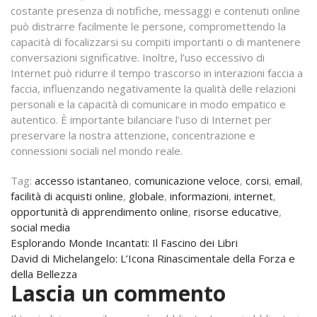
costante presenza di notifiche, messaggi e contenuti online
può distrarre facilmente le persone, compromettendo la
capacità di focalizzarsi su compiti importanti o di mantenere
conversazioni significative. Inoltre, l’uso eccessivo di
Internet può ridurre il tempo trascorso in interazioni faccia a
faccia, influenzando negativamente la qualità delle relazioni
personali e la capacità di comunicare in modo empatico e
autentico. È importante bilanciare l’uso di Internet per
preservare la nostra attenzione, concentrazione e
connessioni sociali nel mondo reale.
Tag:
accesso istantaneo
,
comunicazione veloce
,
corsi
,
email
,
facilità di acquisti online
,
globale
,
informazioni
,
internet
,
opportunità di apprendimento online
,
risorse educative
,
social media
Navigazione
Esplorando Monde Incantati: Il Fascino dei Libri
David di Michelangelo: L’Icona Rinascimentale della Forza e
articoli
della Bellezza
Lascia un commento