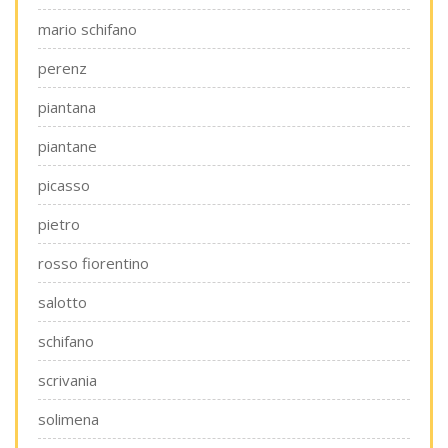
mario schifano
perenz
piantana
piantane
picasso
pietro
rosso fiorentino
salotto
schifano
scrivania
solimena