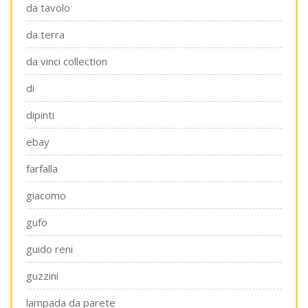
da tavolo
da terra
da vinci collection
di
dipinti
ebay
farfalla
giacomo
gufo
guido reni
guzzini
lampada da parete