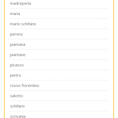
madreperla
maria
mario schifano
perenz
piantana
piantane
picasso
pietro
rosso fiorentino
salotto
schifano
scrivania