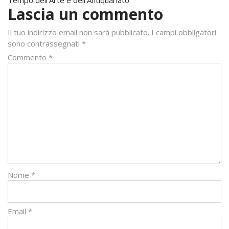
Tempo dell’Arte e dell’Antiquariato
Lascia un commento
Il tuo indirizzo email non sarà pubblicato.
I campi obbligatori
sono contrassegnati
*
Commento
*
Nome
*
Email
*