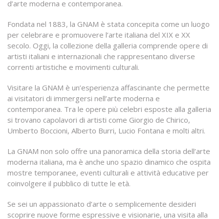
d’arte moderna e contemporanea.
Fondata nel 1883, la GNAM è stata concepita come un luogo
per celebrare e promuovere l’arte italiana del XIX e XX
secolo. Oggi, la collezione della galleria comprende opere di
artisti italiani e internazionali che rappresentano diverse
correnti artistiche e movimenti culturali.
Visitare la GNAM è un’esperienza affascinante che permette
ai visitatori di immergersi nell’arte moderna e
contemporanea. Tra le opere più celebri esposte alla galleria
si trovano capolavori di artisti come Giorgio de Chirico,
Umberto Boccioni, Alberto Burri, Lucio Fontana e molti altri.
La GNAM non solo offre una panoramica della storia dell’arte
moderna italiana, ma è anche uno spazio dinamico che ospita
mostre temporanee, eventi culturali e attività educative per
coinvolgere il pubblico di tutte le età.
Se sei un appassionato d’arte o semplicemente desideri
scoprire nuove forme espressive e visionarie, una visita alla