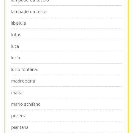
lampade da terra
libellula
lotus
luca
lucia
lucio fontana
madreperla
maria
mario schifano
perenz
piantana