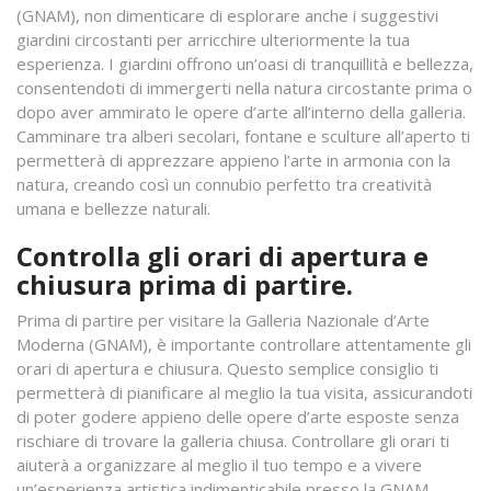
(GNAM), non dimenticare di esplorare anche i suggestivi
giardini circostanti per arricchire ulteriormente la tua
esperienza. I giardini offrono un’oasi di tranquillità e bellezza,
consentendoti di immergerti nella natura circostante prima o
dopo aver ammirato le opere d’arte all’interno della galleria.
Camminare tra alberi secolari, fontane e sculture all’aperto ti
permetterà di apprezzare appieno l’arte in armonia con la
natura, creando così un connubio perfetto tra creatività
umana e bellezze naturali.
Controlla gli orari di apertura e
chiusura prima di partire.
Prima di partire per visitare la Galleria Nazionale d’Arte
Moderna (GNAM), è importante controllare attentamente gli
orari di apertura e chiusura. Questo semplice consiglio ti
permetterà di pianificare al meglio la tua visita, assicurandoti
di poter godere appieno delle opere d’arte esposte senza
rischiare di trovare la galleria chiusa. Controllare gli orari ti
aiuterà a organizzare al meglio il tuo tempo e a vivere
un’esperienza artistica indimenticabile presso la GNAM.