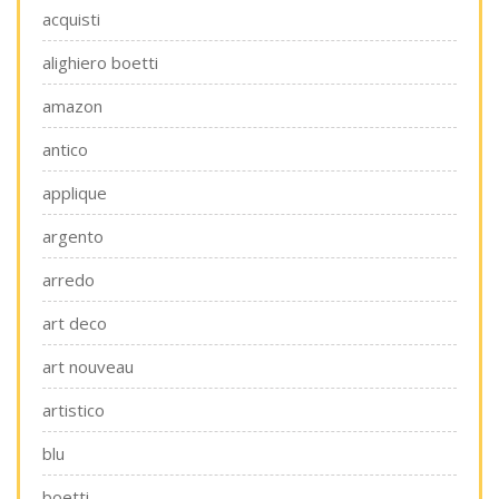
acquisti
alighiero boetti
amazon
antico
applique
argento
arredo
art deco
art nouveau
artistico
blu
boetti