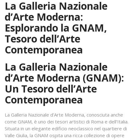
La Galleria Nazionale
d’Arte Moderna:
Esplorando la GNAM,
Tesoro dell’Arte
Contemporanea
La Galleria Nazionale
d’Arte Moderna (GNAM):
Un Tesoro dell’Arte
Contemporanea
La Galleria Nazionale d’Arte Moderna, conosciuta anche
come GNAM, è uno dei tesori artistici di Roma e dell’Italia.
Situata in un elegante edificio neoclassico nel quartiere di
Valle Giulia, la GNAM ospita una ricca collezione di opere