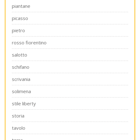
piantane
picasso
pietro
rosso fiorentino
salotto
schifano
scrivania
solimena
stile liberty
storia
tavolo