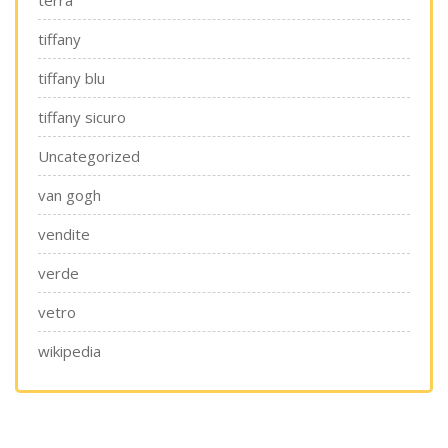
terra
tiffany
tiffany blu
tiffany sicuro
Uncategorized
van gogh
vendite
verde
vetro
wikipedia