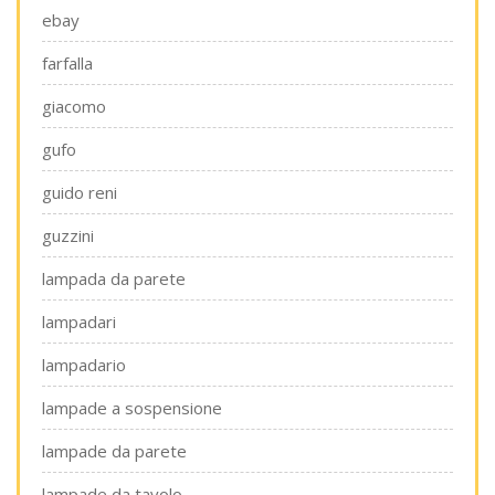
ebay
farfalla
giacomo
gufo
guido reni
guzzini
lampada da parete
lampadari
lampadario
lampade a sospensione
lampade da parete
lampade da tavolo