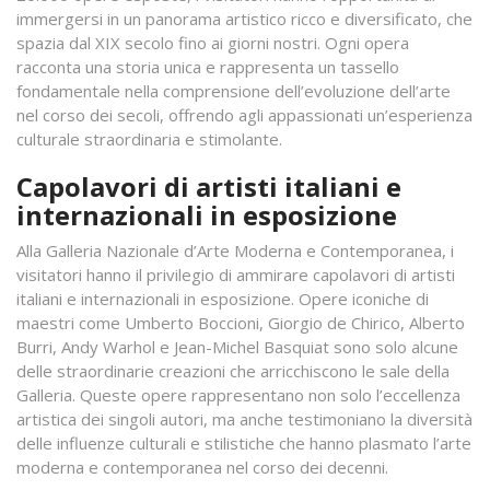
immergersi in un panorama artistico ricco e diversificato, che
spazia dal XIX secolo fino ai giorni nostri. Ogni opera
racconta una storia unica e rappresenta un tassello
fondamentale nella comprensione dell’evoluzione dell’arte
nel corso dei secoli, offrendo agli appassionati un’esperienza
culturale straordinaria e stimolante.
Capolavori di artisti italiani e
internazionali in esposizione
Alla Galleria Nazionale d’Arte Moderna e Contemporanea, i
visitatori hanno il privilegio di ammirare capolavori di artisti
italiani e internazionali in esposizione. Opere iconiche di
maestri come Umberto Boccioni, Giorgio de Chirico, Alberto
Burri, Andy Warhol e Jean-Michel Basquiat sono solo alcune
delle straordinarie creazioni che arricchiscono le sale della
Galleria. Queste opere rappresentano non solo l’eccellenza
artistica dei singoli autori, ma anche testimoniano la diversità
delle influenze culturali e stilistiche che hanno plasmato l’arte
moderna e contemporanea nel corso dei decenni.