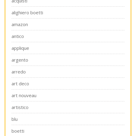
acquisti
alighiero boetti
amazon
antico
applique
argento
arredo
art deco
art nouveau
artistico
blu
boetti