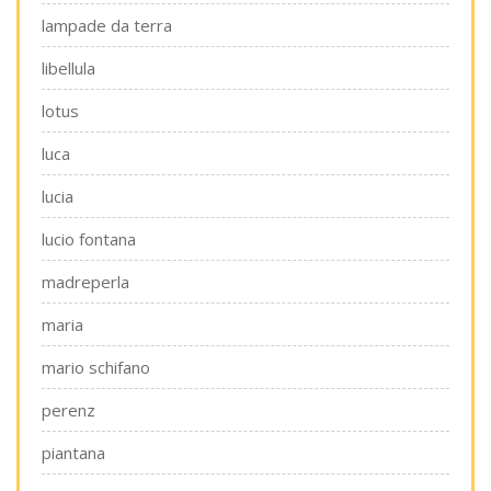
lampade da terra
libellula
lotus
luca
lucia
lucio fontana
madreperla
maria
mario schifano
perenz
piantana