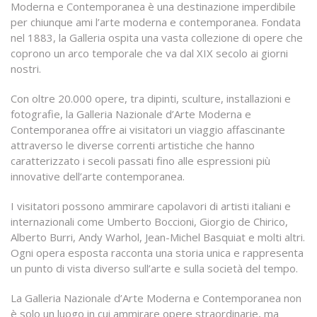
Moderna e Contemporanea è una destinazione imperdibile
per chiunque ami l’arte moderna e contemporanea. Fondata
nel 1883, la Galleria ospita una vasta collezione di opere che
coprono un arco temporale che va dal XIX secolo ai giorni
nostri.
Con oltre 20.000 opere, tra dipinti, sculture, installazioni e
fotografie, la Galleria Nazionale d’Arte Moderna e
Contemporanea offre ai visitatori un viaggio affascinante
attraverso le diverse correnti artistiche che hanno
caratterizzato i secoli passati fino alle espressioni più
innovative dell’arte contemporanea.
I visitatori possono ammirare capolavori di artisti italiani e
internazionali come Umberto Boccioni, Giorgio de Chirico,
Alberto Burri, Andy Warhol, Jean-Michel Basquiat e molti altri.
Ogni opera esposta racconta una storia unica e rappresenta
un punto di vista diverso sull’arte e sulla società del tempo.
La Galleria Nazionale d’Arte Moderna e Contemporanea non
è solo un luogo in cui ammirare opere straordinarie, ma