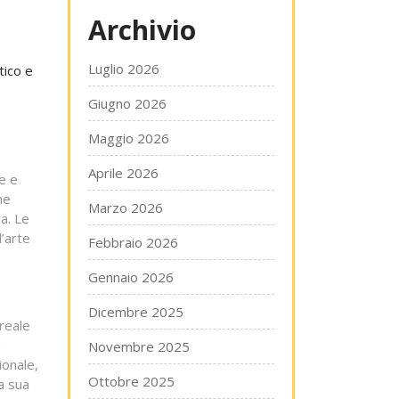
Archivio
Luglio 2026
tico e
Giugno 2026
Maggio 2026
Aprile 2026
e e
he
Marzo 2026
a. Le
l’arte
Febbraio 2026
Gennaio 2026
Dicembre 2025
rreale
n
Novembre 2025
ionale,
Ottobre 2025
a sua