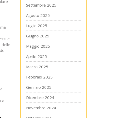
olare
Settembre 2025
Agosto 2025
Luglio 2025
orma
Giugno 2025
essi e
 delle
Maggio 2025
ndo
Aprile 2025
Marzo 2025
Febbraio 2025
Gennaio 2025
na
Dicembre 2024
a e
Novembre 2024
e