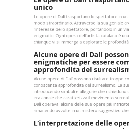
unico
Le opere di Dalí trasportano lo spettatore in un 
modo straordinario. Attraverso la sua geniale creat
l’interesse dello spettatore, portandolo in un v
enigmatici. Ogni opera dell’artista catalano è u
chiunque vi si immerga a esplorare le profondità
Alcune opere di Dalí posson
enigmatiche per essere co
approfondita del surrealis
Alcune opere di Dalí possono risultare troppo
conoscenza approfondita del surrealismo. La sua 
introducendo simboli e allegorie che richiedono u
irrazionale che caratterizza il movimento surreal
Dalí operava, alcune delle sue opere più intrica
rimanendo avvolte in un mistero suggestivo che in
L’interpretazione delle ope