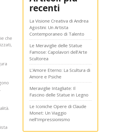
recenti
La Visione Creativa di Andrea
Agostini: Un Artista
Contemporaneo di Talento
rie che
izzati,
Le Meraviglie delle Statue
Famose: Capolavori dell’Arte
Scultorea
gura
L’Amore Eterno: La Scultura di
Amore e Psiche
rgono
Meraviglie Intagliate: Il
.
Fascino delle Statue in Legno
Le Iconiche Opere di Claude
lità.
Monet: Un Viaggio
nell’Impressionismo
ista