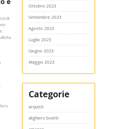
to e
Ottobre 2023
Settembre 2023
cordi
ono
Agosto 2023
e
alista.
Luglio 2023
Giugno 2023
e
Maggio 2023
e
Categorie
 loro
acquisti
alighiero boetti