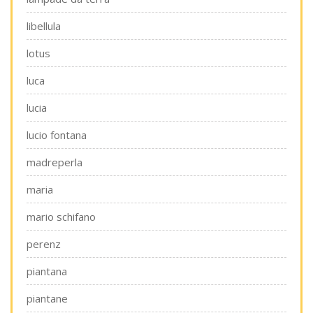
libellula
lotus
luca
lucia
lucio fontana
madreperla
maria
mario schifano
perenz
piantana
piantane