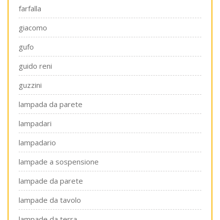
farfalla
giacomo
gufo
guido reni
guzzini
lampada da parete
lampadari
lampadario
lampade a sospensione
lampade da parete
lampade da tavolo
lampade da terra