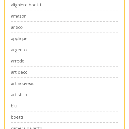
alighiero boetti
amazon
antico
applique
argento
arredo
art deco
art nouveau
artistico
blu
boetti
camera da letto