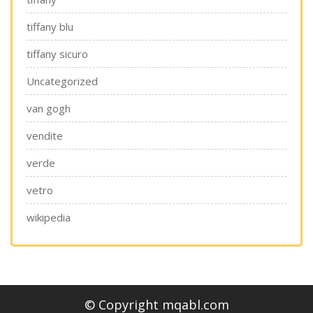
tiffany blu
tiffany sicuro
Uncategorized
van gogh
vendite
verde
vetro
wikipedia
© Copyright mqabl.com