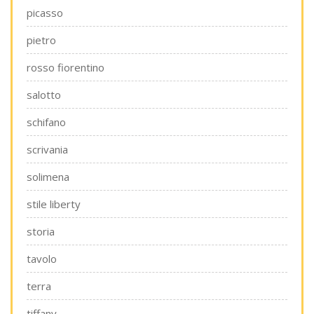
picasso
pietro
rosso fiorentino
salotto
schifano
scrivania
solimena
stile liberty
storia
tavolo
terra
tiffany