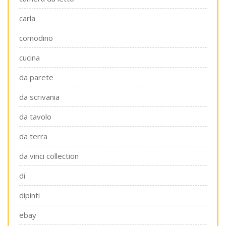
carla
comodino
cucina
da parete
da scrivania
da tavolo
da terra
da vinci collection
di
dipinti
ebay