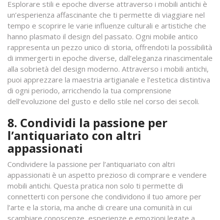
Esplorare stili e epoche diverse attraverso i mobili antichi è
un’esperienza affascinante che ti permette di viaggiare nel
tempo e scoprire le varie influenze culturali e artistiche che
hanno plasmato il design del passato. Ogni mobile antico
rappresenta un pezzo unico di storia, offrendoti la possibilità
di immergerti in epoche diverse, dall’eleganza rinascimentale
alla sobrietà del design moderno. Attraverso i mobili antichi,
puoi apprezzare la maestria artigianale e l’estetica distintiva
di ogni periodo, arricchendo la tua comprensione
dell’evoluzione del gusto e dello stile nel corso dei secoli.
8. Condividi la passione per
l’antiquariato con altri
appassionati
Condividere la passione per l’antiquariato con altri
appassionati è un aspetto prezioso di comprare e vendere
mobili antichi. Questa pratica non solo ti permette di
connetterti con persone che condividono il tuo amore per
l’arte e la storia, ma anche di creare una comunità in cui
scambiare conoscenze, esperienze e emozioni legate a