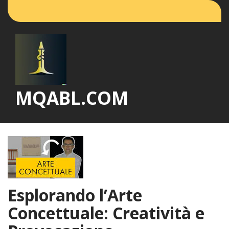
Vai
al
contenuto
MQABL.COM
Esplorando l’Arte
Concettuale: Creatività e