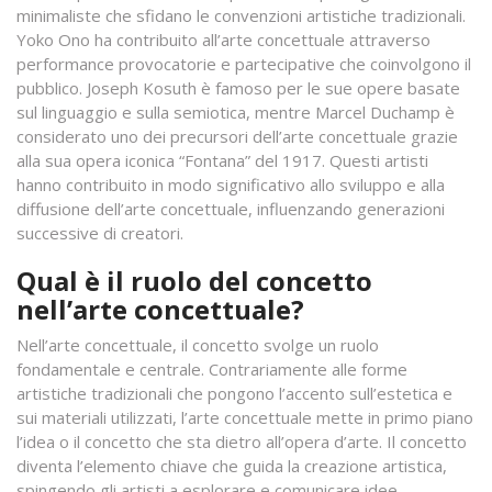
minimaliste che sfidano le convenzioni artistiche tradizionali.
Yoko Ono ha contribuito all’arte concettuale attraverso
performance provocatorie e partecipative che coinvolgono il
pubblico. Joseph Kosuth è famoso per le sue opere basate
sul linguaggio e sulla semiotica, mentre Marcel Duchamp è
considerato uno dei precursori dell’arte concettuale grazie
alla sua opera iconica “Fontana” del 1917. Questi artisti
hanno contribuito in modo significativo allo sviluppo e alla
diffusione dell’arte concettuale, influenzando generazioni
successive di creatori.
Qual è il ruolo del concetto
nell’arte concettuale?
Nell’arte concettuale, il concetto svolge un ruolo
fondamentale e centrale. Contrariamente alle forme
artistiche tradizionali che pongono l’accento sull’estetica e
sui materiali utilizzati, l’arte concettuale mette in primo piano
l’idea o il concetto che sta dietro all’opera d’arte. Il concetto
diventa l’elemento chiave che guida la creazione artistica,
spingendo gli artisti a esplorare e comunicare idee