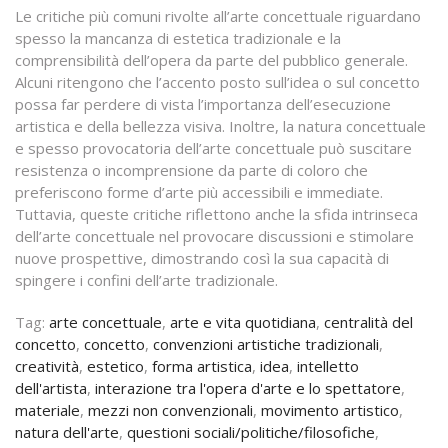
Le critiche più comuni rivolte all’arte concettuale riguardano
spesso la mancanza di estetica tradizionale e la
comprensibilità dell’opera da parte del pubblico generale.
Alcuni ritengono che l’accento posto sull’idea o sul concetto
possa far perdere di vista l’importanza dell’esecuzione
artistica e della bellezza visiva. Inoltre, la natura concettuale
e spesso provocatoria dell’arte concettuale può suscitare
resistenza o incomprensione da parte di coloro che
preferiscono forme d’arte più accessibili e immediate.
Tuttavia, queste critiche riflettono anche la sfida intrinseca
dell’arte concettuale nel provocare discussioni e stimolare
nuove prospettive, dimostrando così la sua capacità di
spingere i confini dell’arte tradizionale.
Tag:
arte concettuale
,
arte e vita quotidiana
,
centralità del
concetto
,
concetto
,
convenzioni artistiche tradizionali
,
creatività
,
estetico
,
forma artistica
,
idea
,
intelletto
dell'artista
,
interazione tra l'opera d'arte e lo spettatore
,
materiale
,
mezzi non convenzionali
,
movimento artistico
,
natura dell'arte
,
questioni sociali/politiche/filosofiche
,