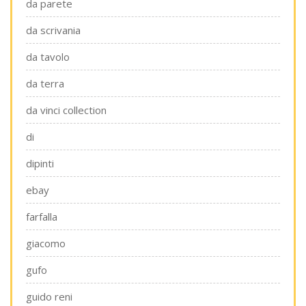
da parete
da scrivania
da tavolo
da terra
da vinci collection
di
dipinti
ebay
farfalla
giacomo
gufo
guido reni