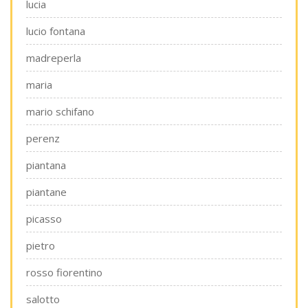
lucia
lucio fontana
madreperla
maria
mario schifano
perenz
piantana
piantane
picasso
pietro
rosso fiorentino
salotto