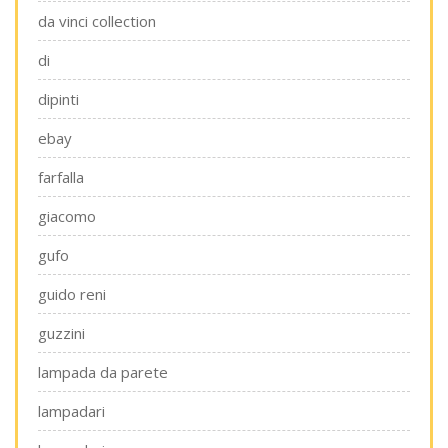
da vinci collection
di
dipinti
ebay
farfalla
giacomo
gufo
guido reni
guzzini
lampada da parete
lampadari