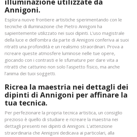
illuminazione utilizzate da
Annigoni.
Esplora nuove frontiere artistiche sperimentando con le
tecniche di illuminazione che Pietro Annigoni ha
sapientemente utilizzato nei suoi dipinti. L’uso magistrale
della luce e dell’ombra da parte di Annigoni conferiva ai suoi
ritratti una profondità e un realismo straordinari. Prova a
ricreare queste atmosfere luminose nelle tue opere,
giocando con i contrasti e le sfumature per dare vita a
ritratti che catturino non solo l’aspetto fisico, ma anche
l’anima dei tuoi soggetti.
Ricrea la maestria nei dettagli dei
dipinti di Annigoni per affinare la
tua tecnica.
Per perfezionare la propria tecnica artistica, un consiglio
prezioso è quello di studiare e ricreare la maestria nei
dettagli presenti nei dipinti di Annigoni. L’attenzione
straordinaria che Annigoni dedicava ai particolari, alla