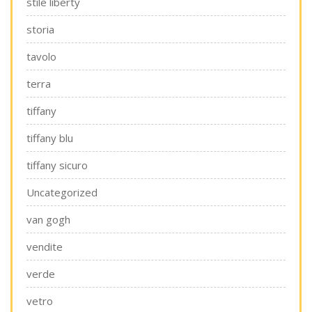
stile liberty
storia
tavolo
terra
tiffany
tiffany blu
tiffany sicuro
Uncategorized
van gogh
vendite
verde
vetro