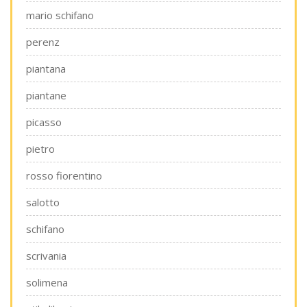
mario schifano
perenz
piantana
piantane
picasso
pietro
rosso fiorentino
salotto
schifano
scrivania
solimena