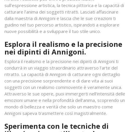
sull’espressione artistica, la tecnica pittorica e la capacità di
catturare l’anima dei soggetti ritratti. Lasciati affascinare
dalla maestria di Annigoni e lascia che le sue creazioni ti
guidino nel tuo percorso artistico, ispirandoti a esplorare
nuove possibilità e a sviluppare il tuo stile unico.
Esplora il realismo e la precisione
nei dipinti di Annigoni.
Esplora il realismo e la precisione nei dipinti di Annigoni ti
condurrà in un viaggio straordinario attraverso l’arte del
ritratto. La capacità di Annigoni di catturare ogni dettaglio
con una precisione sorprendente e di dare vita ai suoi
soggetti con un realismo commovente è veramente unica.
Attraverso le sue opere, puoi immergerti nell’intensità delle
emozioni umane e nella profondità dell’anima, scoprendo un
mondo di bellezza e verità che solo un maestro come
Annigoni sapeva trasmettere così magistralmente.
Sperimenta con le tecniche di