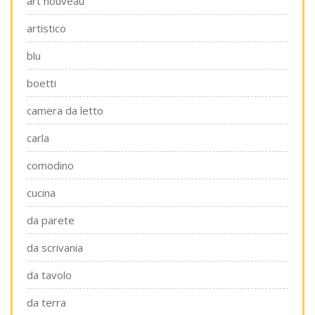
art nouveau
artistico
blu
boetti
camera da letto
carla
comodino
cucina
da parete
da scrivania
da tavolo
da terra