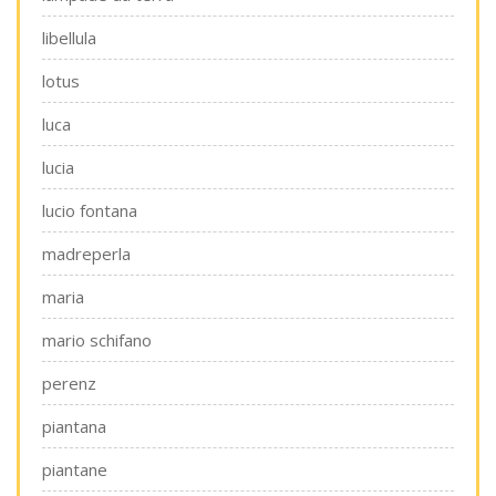
libellula
lotus
luca
lucia
lucio fontana
madreperla
maria
mario schifano
perenz
piantana
piantane