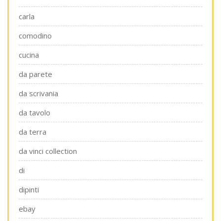
carla
comodino
cucina
da parete
da scrivania
da tavolo
da terra
da vinci collection
di
dipinti
ebay