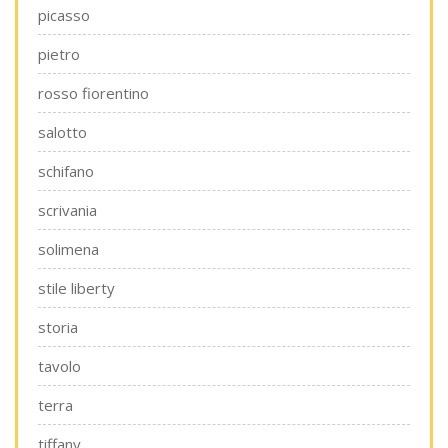
picasso
pietro
rosso fiorentino
salotto
schifano
scrivania
solimena
stile liberty
storia
tavolo
terra
tiffany