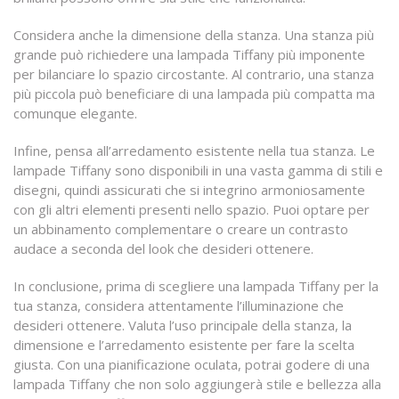
Considera anche la dimensione della stanza. Una stanza più
grande può richiedere una lampada Tiffany più imponente
per bilanciare lo spazio circostante. Al contrario, una stanza
più piccola può beneficiare di una lampada più compatta ma
comunque elegante.
Infine, pensa all’arredamento esistente nella tua stanza. Le
lampade Tiffany sono disponibili in una vasta gamma di stili e
disegni, quindi assicurati che si integrino armoniosamente
con gli altri elementi presenti nello spazio. Puoi optare per
un abbinamento complementare o creare un contrasto
audace a seconda del look che desideri ottenere.
In conclusione, prima di scegliere una lampada Tiffany per la
tua stanza, considera attentamente l’illuminazione che
desideri ottenere. Valuta l’uso principale della stanza, la
dimensione e l’arredamento esistente per fare la scelta
giusta. Con una pianificazione oculata, potrai godere di una
lampada Tiffany che non solo aggiungerà stile e bellezza alla