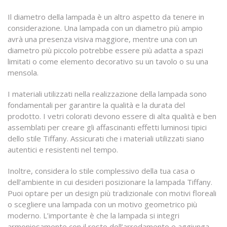
Il diametro della lampada è un altro aspetto da tenere in
considerazione. Una lampada con un diametro più ampio
avrà una presenza visiva maggiore, mentre una con un
diametro più piccolo potrebbe essere più adatta a spazi
limitati o come elemento decorativo su un tavolo o su una
mensola.
I materiali utilizzati nella realizzazione della lampada sono
fondamentali per garantire la qualità e la durata del
prodotto. I vetri colorati devono essere di alta qualità e ben
assemblati per creare gli affascinanti effetti luminosi tipici
dello stile Tiffany. Assicurati che i materiali utilizzati siano
autentici e resistenti nel tempo.
Inoltre, considera lo stile complessivo della tua casa o
dell’ambiente in cui desideri posizionare la lampada Tiffany.
Puoi optare per un design più tradizionale con motivi floreali
o scegliere una lampada con un motivo geometrico più
moderno. L’importante è che la lampada si integri
armoniosamente con il resto dell’arredamento e aggiunga