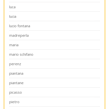
luca
lucia
lucio fontana
madreperla
maria
mario schifano
perenz
piantana
piantane
picasso
pietro