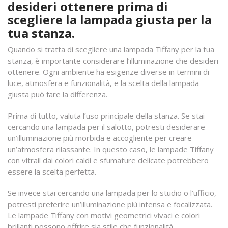
desideri ottenere prima di
scegliere la lampada giusta per la
tua stanza.
Quando si tratta di scegliere una lampada Tiffany per la tua
stanza, è importante considerare l’illuminazione che desideri
ottenere. Ogni ambiente ha esigenze diverse in termini di
luce, atmosfera e funzionalità, e la scelta della lampada
giusta può fare la differenza.
Prima di tutto, valuta l’uso principale della stanza. Se stai
cercando una lampada per il salotto, potresti desiderare
un’illuminazione più morbida e accogliente per creare
un’atmosfera rilassante. In questo caso, le lampade Tiffany
con vitrail dai colori caldi e sfumature delicate potrebbero
essere la scelta perfetta.
Se invece stai cercando una lampada per lo studio o l’ufficio,
potresti preferire un’illuminazione più intensa e focalizzata.
Le lampade Tiffany con motivi geometrici vivaci e colori
brillanti possono offrire sia stile che funzionalità.