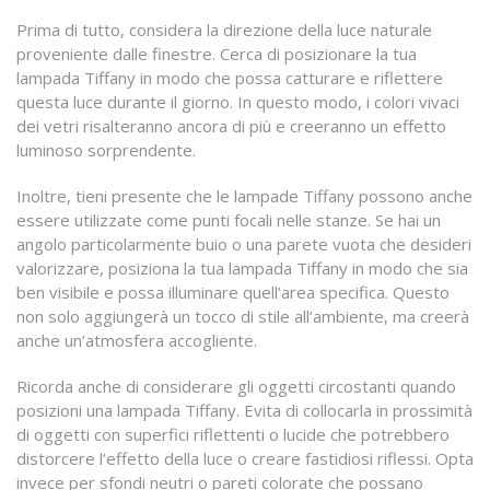
Prima di tutto, considera la direzione della luce naturale
proveniente dalle finestre. Cerca di posizionare la tua
lampada Tiffany in modo che possa catturare e riflettere
questa luce durante il giorno. In questo modo, i colori vivaci
dei vetri risalteranno ancora di più e creeranno un effetto
luminoso sorprendente.
Inoltre, tieni presente che le lampade Tiffany possono anche
essere utilizzate come punti focali nelle stanze. Se hai un
angolo particolarmente buio o una parete vuota che desideri
valorizzare, posiziona la tua lampada Tiffany in modo che sia
ben visibile e possa illuminare quell’area specifica. Questo
non solo aggiungerà un tocco di stile all’ambiente, ma creerà
anche un’atmosfera accogliente.
Ricorda anche di considerare gli oggetti circostanti quando
posizioni una lampada Tiffany. Evita di collocarla in prossimità
di oggetti con superfici riflettenti o lucide che potrebbero
distorcere l’effetto della luce o creare fastidiosi riflessi. Opta
invece per sfondi neutri o pareti colorate che possano