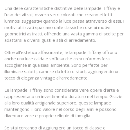
Una delle caratteristiche distintive delle lampade Tiffany è
l’uso dei vitrail, ovvero vetri colorati che creano effetti
luminosi suggestivi quando la luce passa attraverso di essi. I
motivi utilizzati spaziano dalle classiche rose ai motivi
geometrici astratti, offrendo una vasta gamma di scelte per
adattarsi a diversi gusti e stili di arredamento.
Oltre all’estetica affascinante, le lampade Tiffany offrono
anche una luce calda e soffusa che crea un’atmosfera
accogliente in qualsiasi ambiente. Sono perfette per
illuminare salotti, camere da letto o studi, aggiungendo un
tocco di eleganza vintage all’arredamento.
Le lampade Tiffany sono considerate vere opere d’arte e
rappresentano un investimento duraturo nel tempo. Grazie
alla loro qualità artigianale superiore, queste lampade
mantengono il loro valore nel corso degli anni e possono
diventare vere e proprie reliquie di famiglia.
Se stai cercando di aggiungere un tocco di classe e