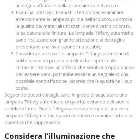
un segno affidabile della provenienza del pezzo.
Esamina i dettagli: Prenditi il tempo per esaminare
attentamente la lampada prima dell’acquisto. Controlla
la qualità dei materiali utilizzati, come il vetro colorato,
le saldature e le finiture. Le lampade Tiffany autentiche
sono realizzate con grande attenzione ai dettagli e
presentano una lavorazione impeccabile.
Considera il prezzo: Le lampade Tiffany autentiche di
solito hanno un prezzo più elevato rispetto alle
imitazioni. Se trovi un’offerta che sembra troppo buona
per essere vera, potrebbe essere un segnale di una
possibile contraffazione. Ricorda che la qualità ha il suo
costo.
Seguendo questi consigli, sarai in grado di acquistare una
lampada Tiffany autentica e di qualità, evitando delusioni e
problemi futuri. Goditi l’eleganza senza tempo di una vera
lampada Tiffany nel tuo spazio abitativo e ammira l’arte e la
maestria che rappresenta.
Considera l’illuminazione che