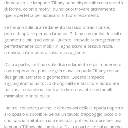
domestico. Le lampade Tiffany sono disponibili in una varietà
di forme, colori e motivi, quindi puoi trovare sicuramente
quella perfetta per abbinarsi al tuo arredamento.
Se hai uno stile di arredamento classico o tradizionale,
potresti optare per una lampada Tiffany con motivi floreali o
geometrici più tradizionali. Queste lampade si integreranno
perfettamente con mobili in legno scuro e tessuti ricchi,
creando un’atmosfera calda e accogliente.
D’altra parte, se il tuo stile di arredamento è più moderno o
contemporaneo, puoi scegliere una lampada Tiffany con un
design più astratto o geometrico. Queste lampade
aggiungeranno un tocco di originalità e fascino artistico alla
tua casa, creando un contrasto interessante con mobili
minimalisti o linee pulite.
Inoltre, considera anche le dimensioni della lampada rispetto
allo spazio disponibile. Se hai un tavolo d’appoggio piccolo o
uno spazio limitato su una mensola, potresti optare per una
lampada Tiffany più compatta. D’altra parte, se hai un ampio