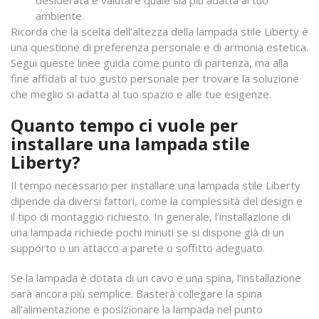
desiderata e valutare quale sia più adatta al tuo
ambiente.
Ricorda che la scelta dell’altezza della lampada stile Liberty è
una questione di preferenza personale e di armonia estetica.
Segui queste linee guida come punto di partenza, ma alla
fine affidati al tuo gusto personale per trovare la soluzione
che meglio si adatta al tuo spazio e alle tue esigenze.
Quanto tempo ci vuole per
installare una lampada stile
Liberty?
Il tempo necessario per installare una lampada stile Liberty
dipende da diversi fattori, come la complessità del design e
il tipo di montaggio richiesto. In generale, l’installazione di
una lampada richiede pochi minuti se si dispone già di un
supporto o un attacco a parete o soffitto adeguato.
Se la lampada è dotata di un cavo e una spina, l’installazione
sarà ancora più semplice. Basterà collegare la spina
all’alimentazione e posizionare la lampada nel punto