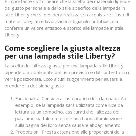
È importante sottolineare che la scelta dei materiali dipende
dal gusto personale e dallo stile specifico della lampada in
stile Liberty che si desidera realizzare o acquistare. L’uso di
materiali pregiati e lavorazioni artigianali contribuisce a
conferire un valore artistico e storico alle lampade in stile
Liberty.
Come scegliere la giusta altezza
per una lampada stile Liberty?
La scelta dell’altezza giusta per una lampada stile Liberty
dipende principalmente dall’uso previsto e dal contesto in cui
verrà posizionata. Ecco alcuni suggerimenti per aiutarti a
prendere la decisione giusta:
Funzionalità: Considera l’uso pratico della lampada. Ad
esempio, se la lampada sarà utilizzata come luce da
lettura su un comodino, assicurati che l’altezza del
paralume sia tale da fornire una buona illuminazione
sulla pagina del libro senza causare abbagliamento.
Proporzioni: Presta attenzione alle proporzioni della