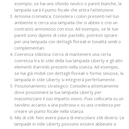
esempio, se hai uno sfondo neutro o pareti bianche, la
lampada sarà il punto focale che attira l’attenzione.
Armonia cromatica: Considera i colori presenti nel tuo
ambiente e cerca una lampada che si abbini o crei un
contrasto armonioso con essi. Ad esempio, se le tue
pareti sono dipinte di color pastello, potresti optare
per una lampada con dettagli floreali in tonalità simili o
complementari.
Coerenza stilistica: Cerca di mantenere una certa
coerenza tra lo stile della tua lampada Liberty e gli altri
elementi d’arredo presenti nella stanza. Ad esempio,
se hai già mobili con dettagli floreali o forme sinuose, la
lampada in stile Liberty si integrerà perfettamente.
Posizionamento strategico: Considera attentamente
dove posizionare la tua lampada Liberty per
massimizzare il suo impatto visivo. Puoi collocarla su un
tavolino accanto a una poltrona o su una credenza per
creare un punto focale nella stanza.
Mix di stili: Non avere paura di mescolare stili diversi. Le
lampade in stile Liberty possono essere abbinate a