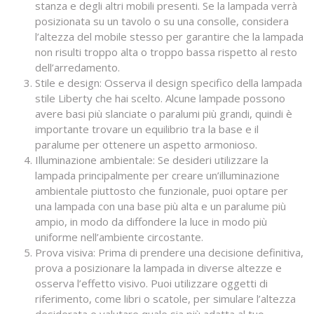
stanza e degli altri mobili presenti. Se la lampada verrà
posizionata su un tavolo o su una consolle, considera
l’altezza del mobile stesso per garantire che la lampada
non risulti troppo alta o troppo bassa rispetto al resto
dell’arredamento.
Stile e design: Osserva il design specifico della lampada
stile Liberty che hai scelto. Alcune lampade possono
avere basi più slanciate o paralumi più grandi, quindi è
importante trovare un equilibrio tra la base e il
paralume per ottenere un aspetto armonioso.
Illuminazione ambientale: Se desideri utilizzare la
lampada principalmente per creare un’illuminazione
ambientale piuttosto che funzionale, puoi optare per
una lampada con una base più alta e un paralume più
ampio, in modo da diffondere la luce in modo più
uniforme nell’ambiente circostante.
Prova visiva: Prima di prendere una decisione definitiva,
prova a posizionare la lampada in diverse altezze e
osserva l’effetto visivo. Puoi utilizzare oggetti di
riferimento, come libri o scatole, per simulare l’altezza