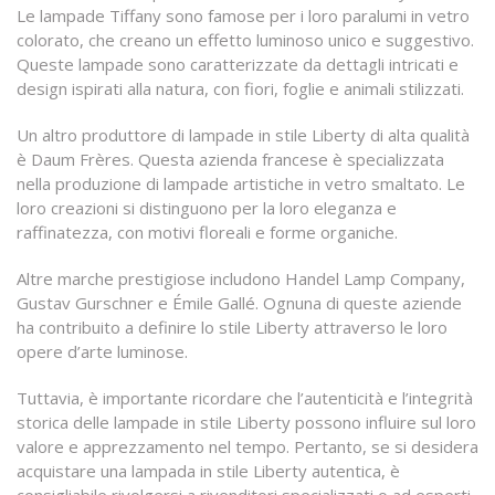
Le lampade Tiffany sono famose per i loro paralumi in vetro
colorato, che creano un effetto luminoso unico e suggestivo.
Queste lampade sono caratterizzate da dettagli intricati e
design ispirati alla natura, con fiori, foglie e animali stilizzati.
Un altro produttore di lampade in stile Liberty di alta qualità
è Daum Frères. Questa azienda francese è specializzata
nella produzione di lampade artistiche in vetro smaltato. Le
loro creazioni si distinguono per la loro eleganza e
raffinatezza, con motivi floreali e forme organiche.
Altre marche prestigiose includono Handel Lamp Company,
Gustav Gurschner e Émile Gallé. Ognuna di queste aziende
ha contribuito a definire lo stile Liberty attraverso le loro
opere d’arte luminose.
Tuttavia, è importante ricordare che l’autenticità e l’integrità
storica delle lampade in stile Liberty possono influire sul loro
valore e apprezzamento nel tempo. Pertanto, se si desidera
acquistare una lampada in stile Liberty autentica, è