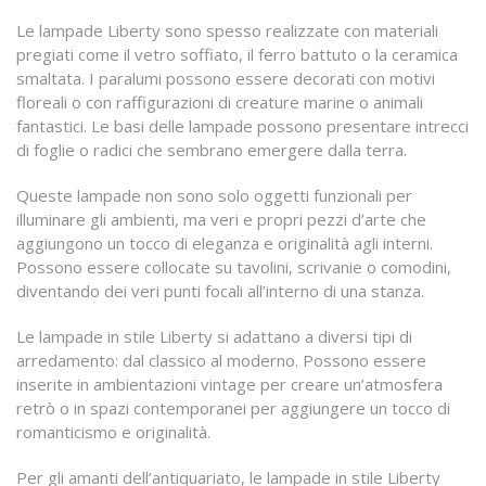
Le lampade Liberty sono spesso realizzate con materiali
pregiati come il vetro soffiato, il ferro battuto o la ceramica
smaltata. I paralumi possono essere decorati con motivi
floreali o con raffigurazioni di creature marine o animali
fantastici. Le basi delle lampade possono presentare intrecci
di foglie o radici che sembrano emergere dalla terra.
Queste lampade non sono solo oggetti funzionali per
illuminare gli ambienti, ma veri e propri pezzi d’arte che
aggiungono un tocco di eleganza e originalità agli interni.
Possono essere collocate su tavolini, scrivanie o comodini,
diventando dei veri punti focali all’interno di una stanza.
Le lampade in stile Liberty si adattano a diversi tipi di
arredamento: dal classico al moderno. Possono essere
inserite in ambientazioni vintage per creare un’atmosfera
retrò o in spazi contemporanei per aggiungere un tocco di
romanticismo e originalità.
Per gli amanti dell’antiquariato, le lampade in stile Liberty