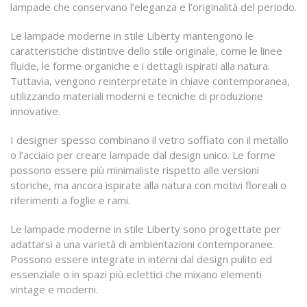
lampade che conservano l’eleganza e l’originalità del periodo.
Le lampade moderne in stile Liberty mantengono le
caratteristiche distintive dello stile originale, come le linee
fluide, le forme organiche e i dettagli ispirati alla natura.
Tuttavia, vengono reinterpretate in chiave contemporanea,
utilizzando materiali moderni e tecniche di produzione
innovative.
I designer spesso combinano il vetro soffiato con il metallo
o l’acciaio per creare lampade dal design unico. Le forme
possono essere più minimaliste rispetto alle versioni
storiche, ma ancora ispirate alla natura con motivi floreali o
riferimenti a foglie e rami.
Le lampade moderne in stile Liberty sono progettate per
adattarsi a una varietà di ambientazioni contemporanee.
Possono essere integrate in interni dal design pulito ed
essenziale o in spazi più eclettici che mixano elementi
vintage e moderni.