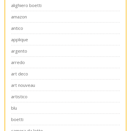
alighiero boetti
amazon
antico
applique
argento
arredo
art deco
art nouveau
artistico
blu
boetti
camera da letto