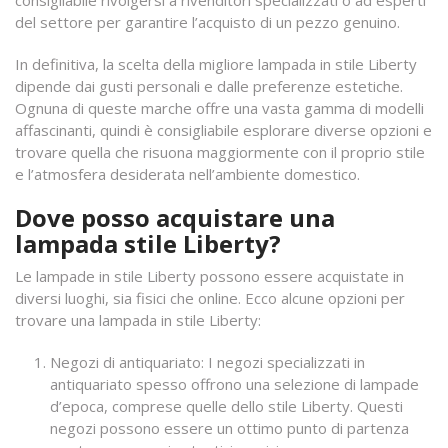
consigliabile rivolgersi a rivenditori specializzati o ad esperti
del settore per garantire l’acquisto di un pezzo genuino.
In definitiva, la scelta della migliore lampada in stile Liberty
dipende dai gusti personali e dalle preferenze estetiche.
Ognuna di queste marche offre una vasta gamma di modelli
affascinanti, quindi è consigliabile esplorare diverse opzioni e
trovare quella che risuona maggiormente con il proprio stile
e l’atmosfera desiderata nell’ambiente domestico.
Dove posso acquistare una
lampada stile Liberty?
Le lampade in stile Liberty possono essere acquistate in
diversi luoghi, sia fisici che online. Ecco alcune opzioni per
trovare una lampada in stile Liberty:
Negozi di antiquariato: I negozi specializzati in
antiquariato spesso offrono una selezione di lampade
d’epoca, comprese quelle dello stile Liberty. Questi
negozi possono essere un ottimo punto di partenza