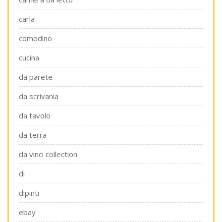
carla
comodino
cucina
da parete
da scrivania
da tavolo
da terra
da vinci collection
di
dipinti
ebay