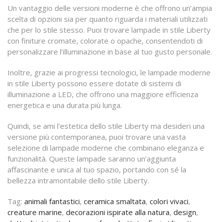
Un vantaggio delle versioni moderne è che offrono un’ampia
scelta di opzioni sia per quanto riguarda i materiali utilizzati
che per lo stile stesso. Puoi trovare lampade in stile Liberty
con finiture cromate, colorate o opache, consentendoti di
personalizzare l’illuminazione in base al tuo gusto personale.
Inoltre, grazie ai progressi tecnologici, le lampade moderne
in stile Liberty possono essere dotate di sistemi di
illuminazione a LED, che offrono una maggiore efficienza
energetica e una durata più lunga.
Quindi, se ami l’estetica dello stile Liberty ma desideri una
versione più contemporanea, puoi trovare una vasta
selezione di lampade moderne che combinano eleganza e
funzionalità. Queste lampade saranno un’aggiunta
affascinante e unica al tuo spazio, portando con sé la
bellezza intramontabile dello stile Liberty.
Tag:
animali fantastici
,
ceramica smaltata
,
colori vivaci
,
creature marine
,
decorazioni ispirate alla natura
,
design
,