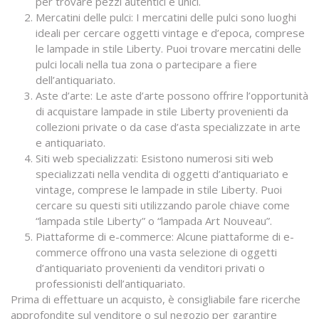
per trovare pezzi autentici e unici.
Mercatini delle pulci: I mercatini delle pulci sono luoghi
ideali per cercare oggetti vintage e d’epoca, comprese
le lampade in stile Liberty. Puoi trovare mercatini delle
pulci locali nella tua zona o partecipare a fiere
dell’antiquariato.
Aste d’arte: Le aste d’arte possono offrire l’opportunità
di acquistare lampade in stile Liberty provenienti da
collezioni private o da case d’asta specializzate in arte
e antiquariato.
Siti web specializzati: Esistono numerosi siti web
specializzati nella vendita di oggetti d’antiquariato e
vintage, comprese le lampade in stile Liberty. Puoi
cercare su questi siti utilizzando parole chiave come
“lampada stile Liberty” o “lampada Art Nouveau”.
Piattaforme di e-commerce: Alcune piattaforme di e-
commerce offrono una vasta selezione di oggetti
d’antiquariato provenienti da venditori privati o
professionisti dell’antiquariato.
Prima di effettuare un acquisto, è consigliabile fare ricerche
approfondite sul venditore o sul negozio per garantire