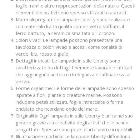
foglie, rami e altre rappresentazioni della natura. Questi
elementi decorativi sono spesso stilizzati o astratti.
Materiali pregiati: Le lampade Liberty sono realizzate
con materiali di alta qualità come il vetro soffiato, il
ferro battuto, la ceramica smaltata o il bronzo.
Colori vivaci: Le lampade possono presentare una
tavolozza di colori vivaci e accesi, come tonalità di
verde, blu, rosso o giallo.
Dettagli intricati: Le lampade in stile Liberty sono
caratterizzate da dettagli finemente lavorati e intricati
che aggiungono un tocco di eleganza e raffinatezza al
pezzo.
Forme organiche: Le forme delle lampade sono spesso
ispirate a fiori, piante o creature marine. Possono
includere petali stilizzati, foglie intrecciate o forme
ondulate che ricordano onde del mare.
Originalità: Ogni lampada in stile Liberty è unica nel suo
genere grazie alla creatività degli artisti che le hanno
progettate. Spesso sono pezzi d’arte unici e irripetibili.
Illuminazione morbida: Le lampade Liberty diffondono