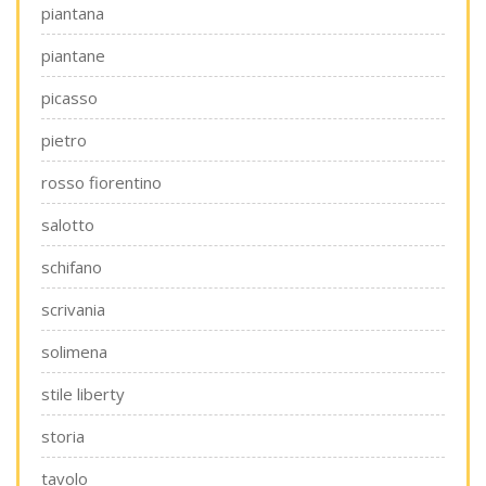
piantana
piantane
picasso
pietro
rosso fiorentino
salotto
schifano
scrivania
solimena
stile liberty
storia
tavolo