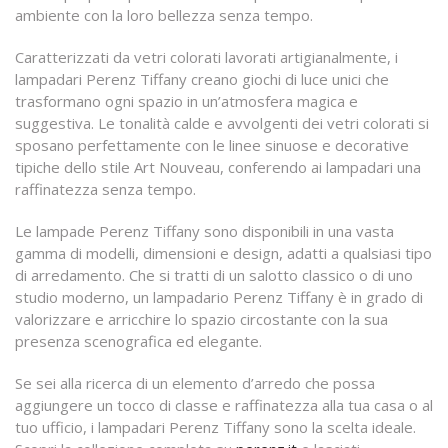
ambiente con la loro bellezza senza tempo.
Caratterizzati da vetri colorati lavorati artigianalmente, i
lampadari Perenz Tiffany creano giochi di luce unici che
trasformano ogni spazio in un’atmosfera magica e
suggestiva. Le tonalità calde e avvolgenti dei vetri colorati si
sposano perfettamente con le linee sinuose e decorative
tipiche dello stile Art Nouveau, conferendo ai lampadari una
raffinatezza senza tempo.
Le lampade Perenz Tiffany sono disponibili in una vasta
gamma di modelli, dimensioni e design, adatti a qualsiasi tipo
di arredamento. Che si tratti di un salotto classico o di uno
studio moderno, un lampadario Perenz Tiffany è in grado di
valorizzare e arricchire lo spazio circostante con la sua
presenza scenografica ed elegante.
Se sei alla ricerca di un elemento d’arredo che possa
aggiungere un tocco di classe e raffinatezza alla tua casa o al
tuo ufficio, i lampadari Perenz Tiffany sono la scelta ideale.