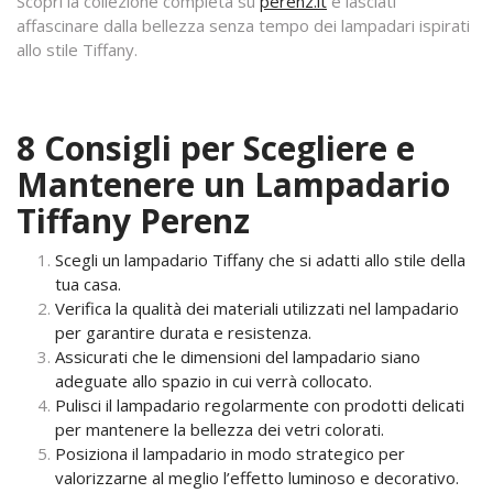
Scopri la collezione completa su
perenz.it
e lasciati
affascinare dalla bellezza senza tempo dei lampadari ispirati
allo stile Tiffany.
8 Consigli per Scegliere e
Mantenere un Lampadario
Tiffany Perenz
Scegli un lampadario Tiffany che si adatti allo stile della
tua casa.
Verifica la qualità dei materiali utilizzati nel lampadario
per garantire durata e resistenza.
Assicurati che le dimensioni del lampadario siano
adeguate allo spazio in cui verrà collocato.
Pulisci il lampadario regolarmente con prodotti delicati
per mantenere la bellezza dei vetri colorati.
Posiziona il lampadario in modo strategico per
valorizzarne al meglio l’effetto luminoso e decorativo.