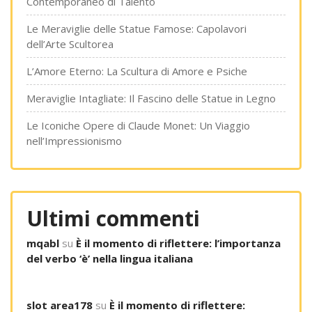
Contemporaneo di Talento
Le Meraviglie delle Statue Famose: Capolavori
dell’Arte Scultorea
L’Amore Eterno: La Scultura di Amore e Psiche
Meraviglie Intagliate: Il Fascino delle Statue in Legno
Le Iconiche Opere di Claude Monet: Un Viaggio
nell’Impressionismo
Ultimi commenti
mqabl
su
È il momento di riflettere: l’importanza
del verbo ‘è’ nella lingua italiana
slot area178
su
È il momento di riflettere: