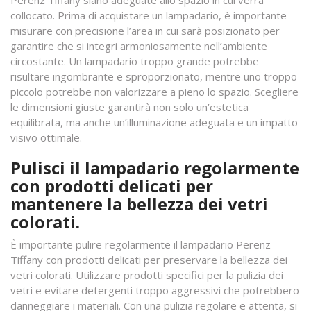
Perenz Tiffany siano adeguate allo spazio in cui verrà
collocato. Prima di acquistare un lampadario, è importante
misurare con precisione l’area in cui sarà posizionato per
garantire che si integri armoniosamente nell’ambiente
circostante. Un lampadario troppo grande potrebbe
risultare ingombrante e sproporzionato, mentre uno troppo
piccolo potrebbe non valorizzare a pieno lo spazio. Scegliere
le dimensioni giuste garantirà non solo un’estetica
equilibrata, ma anche un’illuminazione adeguata e un impatto
visivo ottimale.
Pulisci il lampadario regolarmente
con prodotti delicati per
mantenere la bellezza dei vetri
colorati.
È importante pulire regolarmente il lampadario Perenz
Tiffany con prodotti delicati per preservare la bellezza dei
vetri colorati. Utilizzare prodotti specifici per la pulizia dei
vetri e evitare detergenti troppo aggressivi che potrebbero
danneggiare i materiali. Con una pulizia regolare e attenta, si