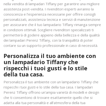
nella vendita di lampadari Tiffany per garantire una migliore
assistenza post-vendita. I rivenditori esperti avranno la
conoscenza e l’esperienza necessarie per offrire consigli
personalizzati, assistenza tecnica e servizi di manutenzione
per assicurare che il tuo lampadario Tiffany rimanga sempre
in condizioni ottimali. Scegliere rivenditori specializzati ti
permetterà di godere appieno della bellezza e della qualità
dei lampadari Perenz Tiffany, con la tranquillità di poter
contare su un supporto professionale in caso di necessità.
Personalizza il tuo ambiente con
un lampadario Tiffany che
rispecchi i tuoi gusti e lo stile
della tua casa.
Personalizza il tuo ambiente con un lampadario Tiffany che
rispecchi i tuoi gusti e lo stile della tua casa. I lampadari
Perenz Tiffany offrono un’ampia varietà di modelli e design
che ti consentono di trovare esattamente quello che si
adatta alla tua personalità e all’atmosfera della tua